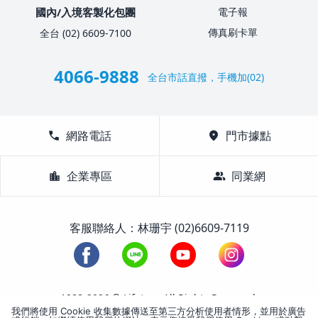
國內/入境客製化包團
電子報
傳真刷卡單
全台 (02) 6609-7100
4066-9888
全台市話直撥，手機加(02)
call
網路電話
location_on
門市據點
location_city
企業專區
group
同業網
客服聯絡人：林珊宇 (02)6609-7119
1988-2026 © Lifetour All Rights Reserved.
我們將使用 Cookie 收集數據傳送至第三方分析使用者情形，並用於廣告