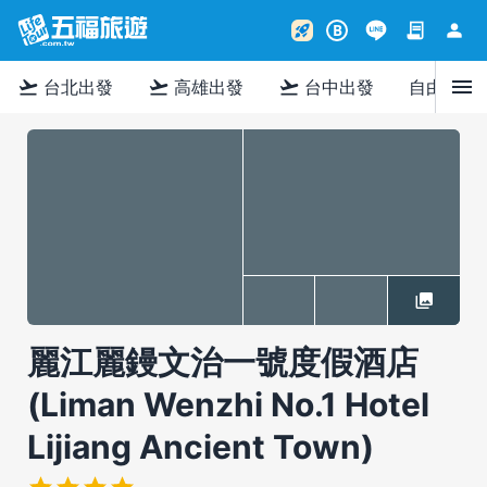
contract
person
rocket_launch
B
menu
flight_takeoff
flight_takeoff
flight_takeoff
台北出發
高雄出發
台中出發
自由行
麗江麗鏝文治一號度假酒店
(Liman Wenzhi No.1 Hotel
Lijiang Ancient Town)