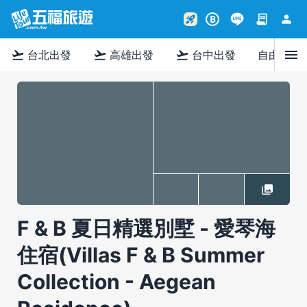
contract
person
rocket_launch
B
menu
flight_takeoff
flight_takeoff
flight_takeoff
台北出發
高雄出發
台中出發
自由行
F & B 夏日精選別墅 - 愛琴海
住宿(Villas F & B Summer
Collection - Aegean