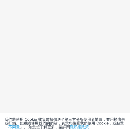
我們將使用 Cookie 收集數據傳送至第三方分析使用者情形，並用於廣告
或行銷。如繼續使用我們的網站，表示您接受我們使用 Cookie，或點擊
「
不同意
」。 如您想了解更多，請詳閱
隱私權政策