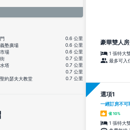
0.6 公里
門
豪華雙人房,
0.6 公里
義塾廣場
0.6 公里
市場
1 張特大
0.7 公里
街
最多可入住
0.7 公里
水塔
0.7 公里
0.7 公里
聖約瑟夫大教堂
選項
一經訂房不可
紹
省 10%
1 張特大