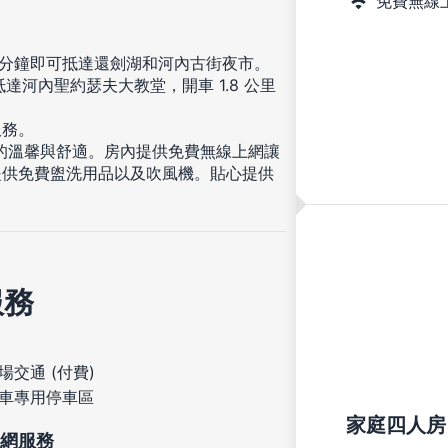
免費無線
10 分鐘即可抵達還劍湖和河內古街夜市。
以抵達河內聖約瑟夫大教堂，開車 1.8 公里
服務。
般的溫馨與舒適。房內提供免費無線上網讓
提供免費盥洗用品以及吹風機。貼心提供
服務
場交通 (付費)
車專用停車區
家庭四人房
網服務