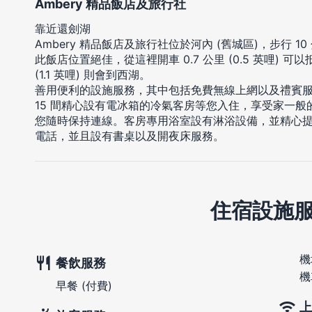
Ambery 精品飯店及旅行社
靠近還劍湖
Ambery 精品飯店及旅行社位於河內 (舊城區)，步行 
此飯店位置絕佳，從這裡開車 0.7 公里 (0.5 英哩) 可
(1.1 英哩) 則會到西湖。
善用便利的設施服務，其中包括免費無線上網以及禮賓
15 間精心設有電冰箱的冷氣客房等您入住，享受家一
您隨時保持連線。客房專用浴室設有淋浴設備，並精心
電話，並且設有書桌以及開夜床服務。
住宿設施
機
餐飲服務
機
早餐 (付費)
上