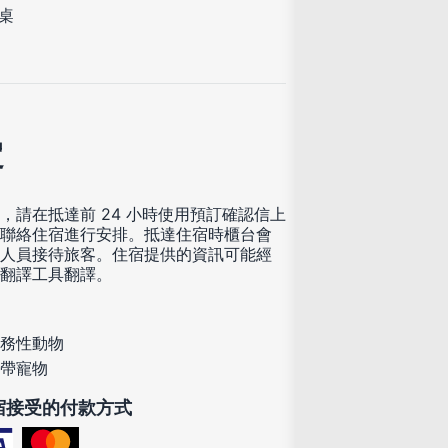
桌
定
，請在抵達前 24 小時使用預訂確認信上
聯絡住宿進行安排。抵達住宿時櫃台會
人員接待旅客。住宿提供的資訊可能經
翻譯工具翻譯。
務性動物
帶寵物
宿接受的付款方式