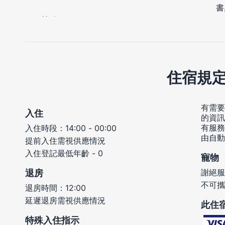
書
住宿規
有需要
入住
的資訊
有服務
入住時段：14:00 - 00:00
由自動
提前入住需視供應情況
入住登記最低年齡 - 0
寵物
謝絕服
退房
不可攜
退房時間：12:00
延遲退房需視供應情況
此住
特殊入住指示