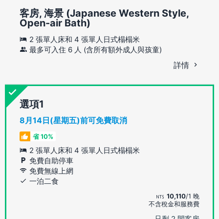
客房, 海景 (Japanese Western Style,
Open-air Bath)
2 張單人床和 4 張單人日式榻榻米
最多可入住 6 人 (含所有額外成人與孩童)
詳情
選項
8月14日(星期五)前可免費取消
省 10%
2 張單人床和 4 張單人日式榻榻米
免費自助停車
免費無線上網
一泊二食
10,110
/1 晚
不含稅金和服務費
只剩 2 間客房