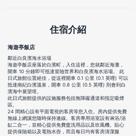
住宿介紹
海遊亭飯店
鄰近白良濱海水浴場
海遊亭飯店座落於白濱町，入住這裡，您就鄰近海灘，
開車 10 分鐘即可抵達冒險世界和白良濱海水浴場。 此
日式旅館位置絕佳，從這裡開車 0.1 公里 (0.1 英哩) 可以
抵達南紀白濱溫泉，開車 0.8 公里 (0.5 英哩) 則會到白
濱海中展望塔。
此日式旅館提供的設施服務包括無障礙通道和指定吸煙
區。
24 間精心設有平面電視的客房等您入住。房內提供免費
無線上網讓您隨時保持連線。客房專用浴室設有淋浴/浴
缸二合一，並精心提供免費盥洗用品以及吹風機。貼心
提供保險箱以及電熱水壺，而且每日均有客房清潔服