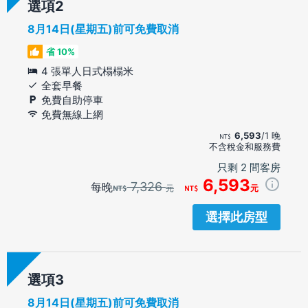
選項
8月14日(星期五)前可免費取消
省 10%
4 張單人日式榻榻米
全套早餐
免費自助停車
免費無線上網
6,593
/1 晚
不含稅金和服務費
只剩 2 間客房
6,593
7,326
每晚
元
元
選擇此房型
選項
8月14日(星期五)前可免費取消