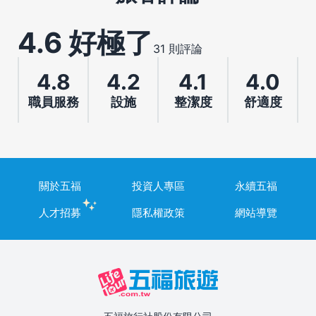
4.6 好極了
31 則評論
4.8
4.2
4.1
4.0
職員服務
設施
整潔度
舒適度
關於五福
投資人專區
永續五福
人才招募
隱私權政策
網站導覽