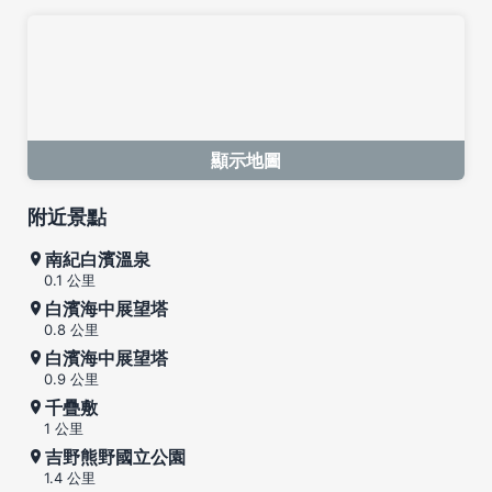
顯示地圖
附近景點
南紀白濱溫泉
0.1 公里
白濱海中展望塔
0.8 公里
白濱海中展望塔
0.9 公里
千疊敷
1 公里
吉野熊野國立公園
1.4 公里