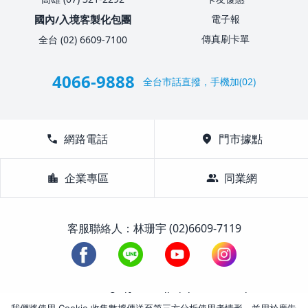
國內/入境客製化包團
電子報
傳真刷卡單
全台 (02) 6609-7100
4066-9888
全台市話直撥，手機加(02)
call
網路電話
location_on
門市據點
location_city
企業專區
group
同業網
客服聯絡人：林珊宇 (02)6609-7119
1988-2026 © Lifetour All Rights Reserved.