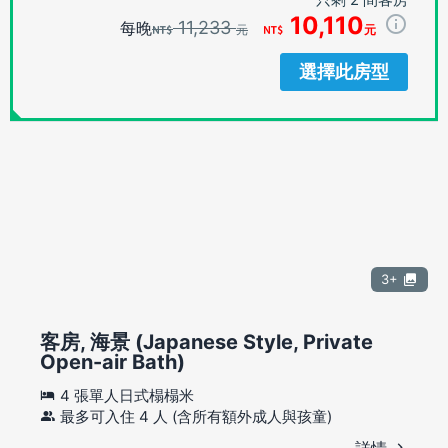
10,110
11,233
每晚
元
元
選擇此房型
3+
客房, 海景 (Japanese Style, Private
Open-air Bath)
4 張單人日式榻榻米
最多可入住 4 人 (含所有額外成人與孩童)
詳情