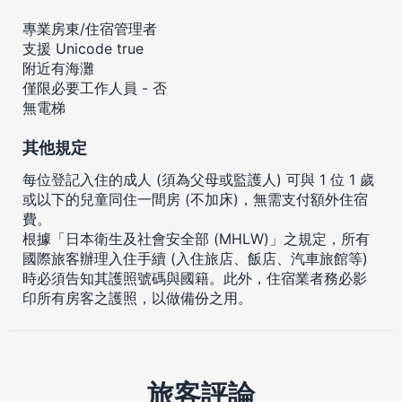
專業房東/住宿管理者
支援 Unicode true
附近有海灘
僅限必要工作人員 - 否
無電梯
其他規定
每位登記入住的成人 (須為父母或監護人) 可與 1 位 1 歲
或以下的兒童同住一間房 (不加床)，無需支付額外住宿
費。
根據「日本衛生及社會安全部 (MHLW)」之規定，所有
國際旅客辦理入住手續 (入住旅店、飯店、汽車旅館等)
時必須告知其護照號碼與國籍。此外，住宿業者務必影
印所有房客之護照，以做備份之用。
旅客評論