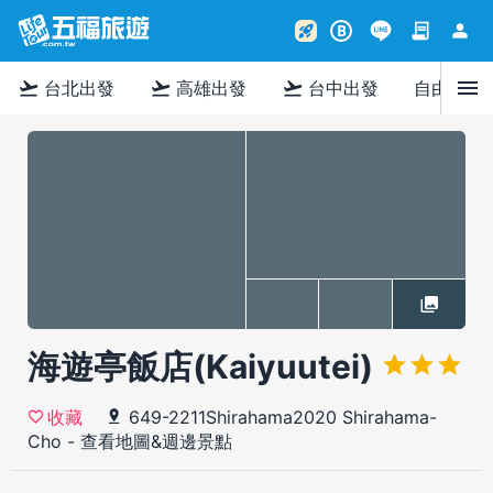
contract
person
rocket_launch
B
menu
flight_takeoff
flight_takeoff
flight_takeoff
台北出發
高雄出發
台中出發
自由行
海遊亭飯店(Kaiyuutei)
649-2211Shirahama2020 Shirahama-
收藏
Cho
-
查看地圖&週邊景點