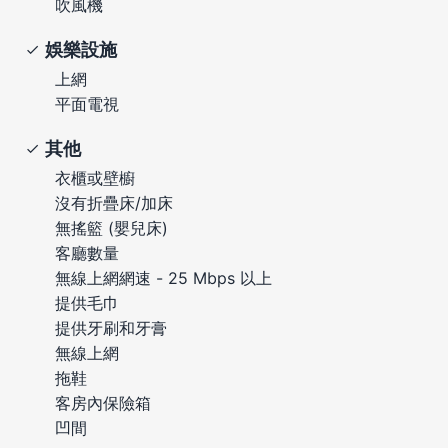
吹風機
娛樂設施
上網
平面電視
其他
衣櫃或壁櫥
沒有折疊床/加床
無搖籃 (嬰兒床)
客廳數量
無線上網網速 - 25 Mbps 以上
提供毛巾
提供牙刷和牙膏
無線上網
拖鞋
客房內保險箱
凹間