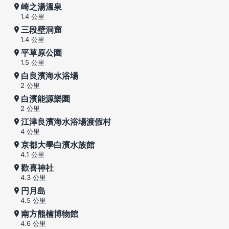
崎之湯溫泉
1.4 公里
三段壁洞窟
1.4 公里
平草原公園
1.5 公里
白良濱海水浴場
2 公里
白濱能源樂園
2 公里
江津良濱海水浴場渡假村
4 公里
京都大學白濱水族館
4.1 公里
歡喜神社
4.3 公里
円月島
4.5 公里
南方熊楠博物館
4.6 公里