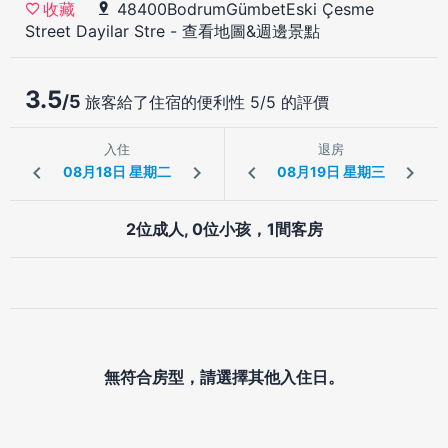
48400BodrumGümbetEski Çesme
收藏
Street Dayilar Stre
-
查看地圖&週邊景點
3.5
/5
旅客給了住宿的便利性 5/5 的評價
入住
退房
2位成人, 0位小孩，1間客房
無符合房型，請選擇其他入住日。