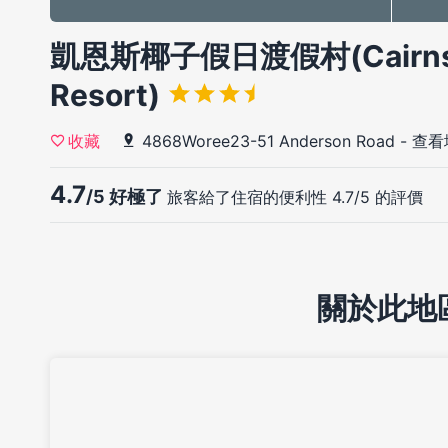
凱恩斯椰子假日渡假村(Cairns C
Resort)
4868Woree23-51 Anderson Road
-
查看
收藏
4.7
/5 好極了
旅客給了住宿的便利性 4.7/5 的評價
關於此地