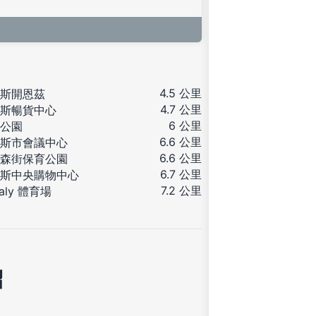
4.5 公里
斯開恩茲
4.7 公里
斯暢貨中心
6 公里
公園
6.6 公里
斯市會議中心
6.6 公里
森街保育公園
6.7 公里
斯中央購物中心
7.2 公里
aly 體育場
紹