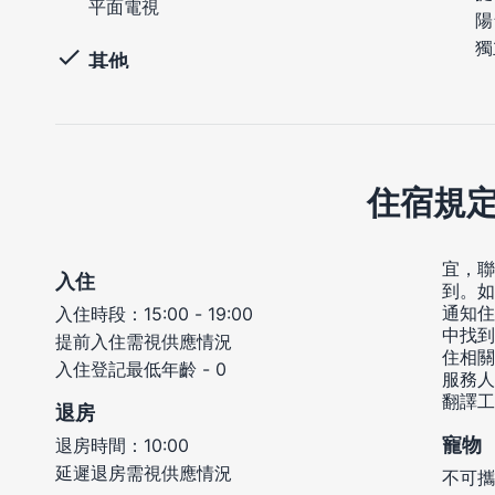
平面電視
陽
獨
其他
住宿規
宜，聯
入住
到。如
通知住
入住時段：15:00 - 19:00
中找到
提前入住需視供應情況
住相關
入住登記最低年齡 - 0
服務人
翻譯工
退房
寵物
退房時間：10:00
延遲退房需視供應情況
不可攜