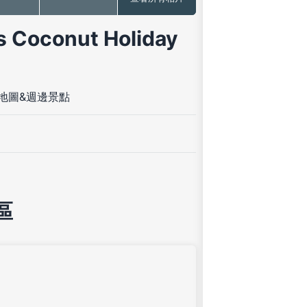
oconut Holiday
地圖&週邊景點
區