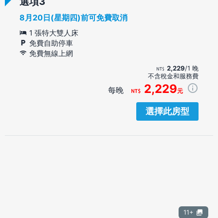
選項
8月20日(星期四)前可免費取消
1 張特大雙人床
免費自助停車
免費無線上網
2,229
/1 晚
不含稅金和服務費
2,229
每晚
元
選擇此房型
11+