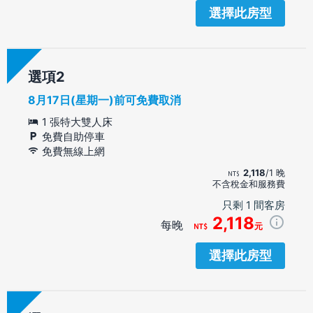
選擇此房型
選項
8月17日(星期一)前可免費取消
1 張特大雙人床
免費自助停車
免費無線上網
2,118
/1 晚
不含稅金和服務費
只剩 1 間客房
2,118
每晚
元
選擇此房型