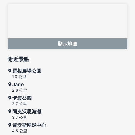
顯示地圖
附近景點
羅根農場公園
1.9 公里
Jade
2.8 公里
卡波公園
3.7 公里
阿克沃思海灘
3.7 公里
肯沃斯网球中心
4.5 公里