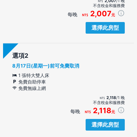
2,007
/1 晚
不含稅金和服務費
2,007
每晚
元
選擇此房型
選項
8月17日(星期一)前可免費取消
1 張特大雙人床
免費自助停車
免費無線上網
2,118
/1 晚
不含稅金和服務費
2,118
每晚
元
選擇此房型