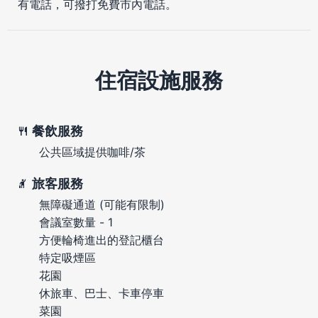
有電話，可撥打免費市內電話。
住宿設施服務
餐飲服務
公共區域提供咖啡/茶
旅客服務
無障礙通道 (可能有限制)
會議室數量 - 1
方便輪椅進出的登記櫃台
特定吸煙區
花園
休旅車、巴士、卡車停車
菜園