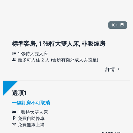
10+
標準客房, 1 張特大雙人床, 非吸煙房
1 張特大雙人床
最多可入住 2 人 (含所有額外成人與孩童)
詳情
選項
一經訂房不可取消
1 張特大雙人床
免費自助停車
免費無線上網