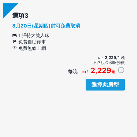
選項
8月20日(星期四)前可免費取消
1 張特大雙人床
免費自助停車
免費無線上網
2,229
/1 晚
不含稅金和服務費
2,229
每晚
元
選擇此房型