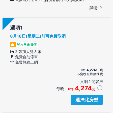
詳情
選項
8月18日(星期二)前可免費取消
登入享會員價
2 張加大雙人床
免費自助停車
免費無線上網
4,274
/1 晚
不含稅金和服務費
只剩 1 間客房
4,274
每晚
元
選擇此房型