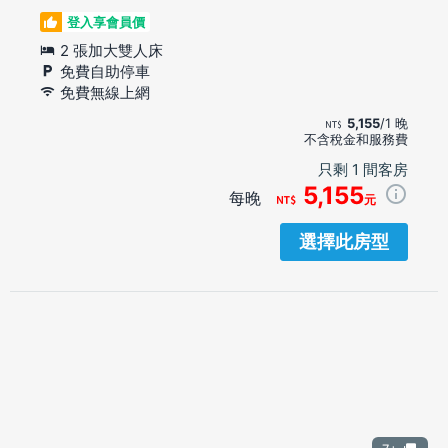
登入享會員價
2 張加大雙人床
免費自助停車
免費無線上網
5,155
/1 晚
不含稅金和服務費
只剩 1 間客房
5,155
每晚
元
選擇此房型