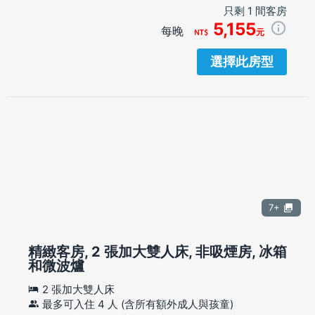
只剩 1 間客房
5,155
每晚
元
選擇此房型
7+
精緻客房, 2 張加大雙人床, 非吸煙房, 冰箱
和微波爐
2 張加大雙人床
最多可入住 4 人 (含所有額外成人與孩童)