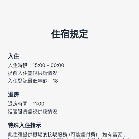
住宿規定
入住
入住時段：15:00 - 00:00
提前入住需視供應情況
入住登記最低年齡 - 18
退房
退房時間：11:00
延遲退房需視供應情況
特殊入住指示
此住宿提供機場的接駁服務 (可能需付費)，如有需要，