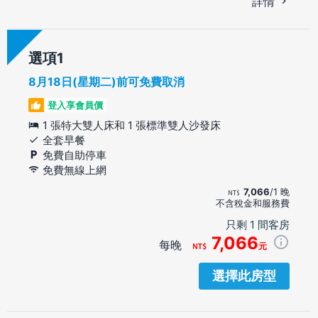
詳情
選項
8月18日(星期二)前可免費取消
登入享會員價
1 張特大雙人床和 1 張標準雙人沙發床
全套早餐
免費自助停車
免費無線上網
7,066
/1 晚
不含稅金和服務費
只剩 1 間客房
7,066
每晚
元
選擇此房型