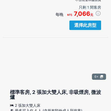
只剩 1 間客房
7,066
每晚
元
選擇此房型
6+
標準客房, 2 張加大雙人床, 非吸煙房, 微波
爐
2 張加大雙人床
最多可入住 4 人 (含所有額外成人與孩童)