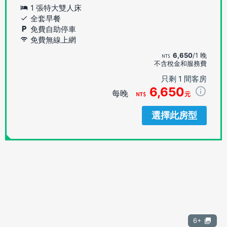
1 張特大雙人床
全套早餐
免費自助停車
免費無線上網
6,650
/1 晚
不含稅金和服務費
只剩 1 間客房
6,650
每晚
元
選擇此房型
6+