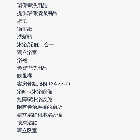
環保盥洗用品
提供環保清潔用品
肥皂
衛生紙
洗髮精
淋浴/浴缸二合一
獨立浴室
浴袍
免費盥洗用品
吹風機
客房餐點服務 (24 小時)
浴缸或淋浴設備
無障礙淋浴設施
附有免治馬桶的廁所
獨立浴缸和淋浴設備
按摩浴缸
獨立臥室