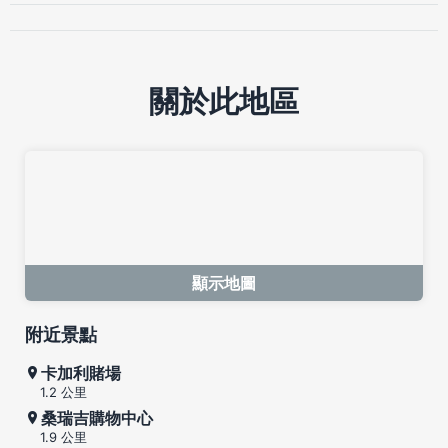
關於此地區
顯示地圖
附近景點
卡加利賭場
1.2 公里
桑瑞吉購物中心
1.9 公里