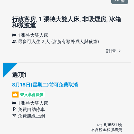
7+
行政客房, 1 張特大雙人床, 非吸煙房, 冰箱
和微波爐
1 張特大雙人床
最多可入住 2 人 (含所有額外成人與孩童)
詳情
選項
8月18日(星期二)前可免費取消
登入享會員價
1 張特大雙人床
免費自助停車
免費無線上網
5,155
/1 晚
不含稅金和服務費