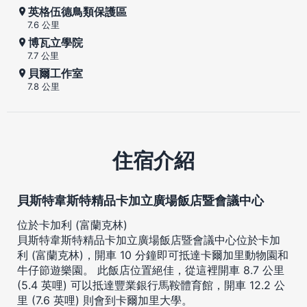
英格伍德鳥類保護區
7.6 公里
博瓦立學院
7.7 公里
貝爾工作室
7.8 公里
住宿介紹
貝斯特韋斯特精品卡加立廣場飯店暨會議中心
位於卡加利 (富蘭克林)
貝斯特韋斯特精品卡加立廣場飯店暨會議中心位於卡加
利 (富蘭克林)，開車 10 分鐘即可抵達卡爾加里動物園和
牛仔節遊樂園。 此飯店位置絕佳，從這裡開車 8.7 公里
(5.4 英哩) 可以抵達豐業銀行馬鞍體育館，開車 12.2 公
里 (7.6 英哩) 則會到卡爾加里大學。