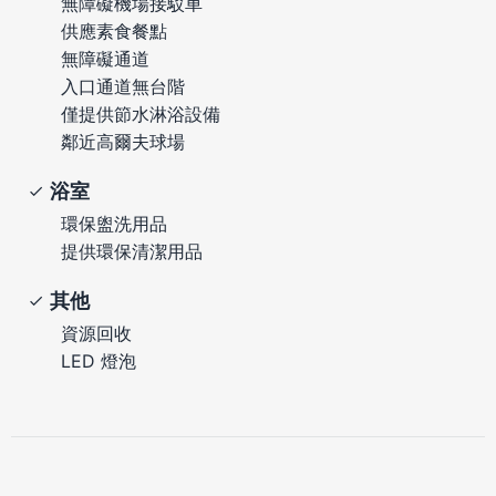
無障礙機場接駁車
供應素食餐點
無障礙通道
入口通道無台階
僅提供節水淋浴設備
鄰近高爾夫球場
浴室
環保盥洗用品
提供環保清潔用品
其他
資源回收
LED 燈泡