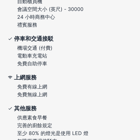
自動櫃員機
會議空間大小 (英尺) - 30000
24 小時商務中心
禮賓服務
停車和交通接駁
機場交通 (付費)
電動車充電站
免費自助停車
上網服務
免費有線上網
免費無線上網
其他服務
供應素食早餐
完善的廚餘規定
至少 80% 的燈光是使用 LED 燈