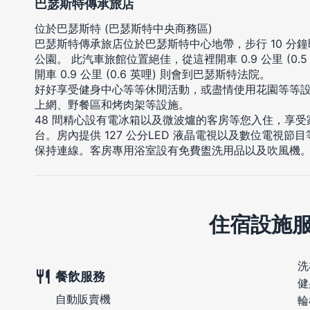
巴瑟斯特傳承旅店
位於巴瑟斯特 (巴瑟斯特中央商務區)
巴瑟斯特傳承旅店位於巴瑟斯特中心地帶，步行 10 分
公園。 此汽車旅館位置絕佳，從這裡開車 0.9 公里 (0
開車 0.9 公里 (0.6 英哩) 則會到巴瑟斯特法院。
好好享受健身中心等等休閒活動，或盡情使用花園等等
上網、野餐區和烤肉架等設施。
48 間精心設有電冰箱以及微波爐的客房等您入住，享
台。房內提供 127 公分LED 液晶電視以及數位電視
保持連線。客房專用浴室設有免費盥洗用品以及吹風機
住宿設施
洗
餐飲服務
健
自動販賣機
輪