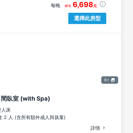
6,698
每晚
元
選擇此房型
6+
間臥室 (with Spa)
雙人床
 2 人 (含所有額外成人與孩童)
詳情