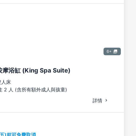
6+
浴缸 (King Spa Suite)
雙人床
 2 人 (含所有額外成人與孩童)
詳情
期五)前可免費取消