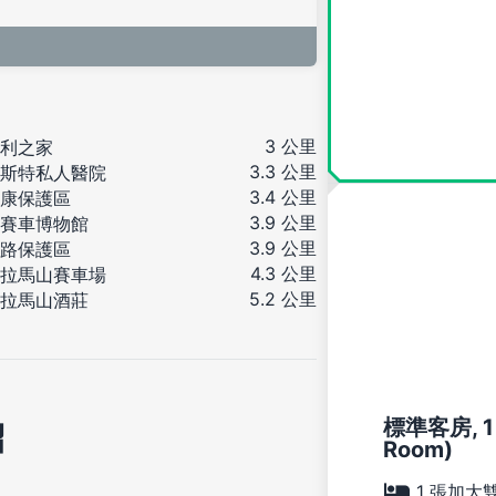
3 公里
利之家
3.3 公里
斯特私人醫院
3.4 公里
康保護區
3.9 公里
賽車博物館
3.9 公里
路保護區
4.3 公里
拉馬山賽車場
5.2 公里
拉馬山酒莊
標準客房, 1 
紹
Room)
1 張加大