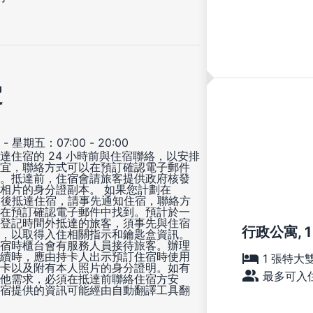
定
- 星期五：07:00 - 20:00
達住宿的 24 小時前與住宿聯絡，以安排
宜，聯絡方式可以在預訂確認電子郵件
。抵達前，住宿會請旅客提供政府核發
相片的身分證副本。 如果您計劃在
00 後抵達住宿，請事先通知住宿，聯絡方
在預訂確認電子郵件中找到。預計於一
登記時間外抵達的旅客，須事先與住宿
行政公寓, 1 
，以取得入住相關指示和鑰匙盒資訊。
宿時櫃台會有服務人員接待旅客。辦理
續時，應由持卡人出示預訂住宿時使用
1 張特大
卡以及附有本人照片的身分證明。如有
最多可入住
他需求，必須在抵達前聯絡住宿方安
宿提供的資訊可能經由自動翻譯工具翻