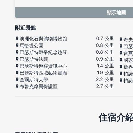
顯示地圖
附近景點
0.7 公里
澳洲化石與礦物博物館
奇夫
0.8 公里
馬恰堤公園
巴瑟
0.8 公里
巴瑟斯特戰爭紀念鐘琴
雷莫
0.9 公里
巴瑟斯特法院
國家
1.4 公里
巴瑟斯特遊客資訊中心
邊界
1.9 公里
巴瑟斯特區域藝術畫廊
帕諾
2.2 公里
查爾斯特大學
帕諾
2.7 公里
布魯克摩爾保護區
住宿介