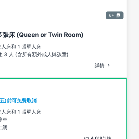
6+
床 (Queen or Twin Room)
雙人床和 1 張單人床
 3 人 (含所有額外成人與孩童)
詳情
期五)前可免費取消
雙人床和 1 張單人床
停車
上網
4,019
/1 晚