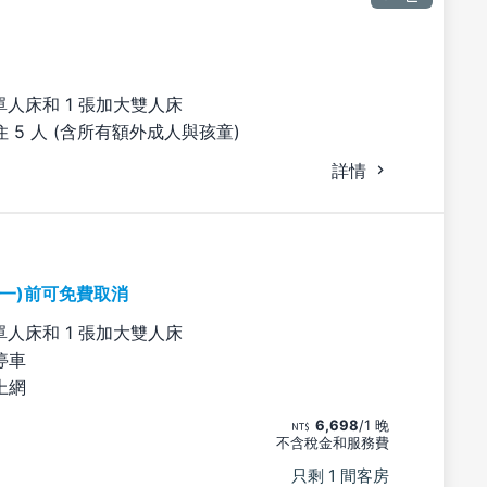
單人床和 1 張加大雙人床
 5 人 (含所有額外成人與孩童)
詳情
期一)前可免費取消
單人床和 1 張加大雙人床
停車
上網
6,698
/1 晚
不含稅金和服務費
只剩 1 間客房