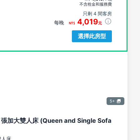
不含稅金和服務費
只剩 4 間客房
4,019
每晚
元
選擇此房型
5+
張加大雙人床 (Queen and Single Sofa
雙人床