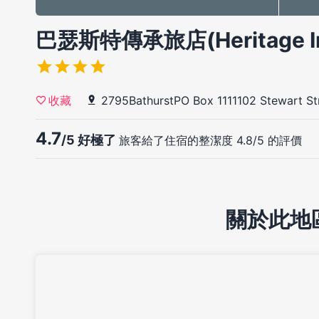
巴瑟斯特傳承旅店(Heritage Inn
2795BathurstPO Box 1111102 Stewart St
收藏
4.7
/5 好極了
旅客給了住宿的整潔度 4.8/5 的評價
關於此地