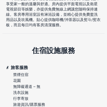
享受家一般的溫馨與舒適。房內提供平面電視以及衛星
電視節目等娛樂，亦提供免費無線上網讓您隨時保持連
線。客房專用浴室設有淋浴設備，並精心提供免費盥洗
用品以及吹風機。貼心提供咖啡機/沖茶器以及熨斗/熨衣
板，而且每日均有客房清潔服務。
住宿設施服務
旅客服務
禁煙住宿
花園
無障礙通道 – 無
洗衣設施
行李寄放
旅遊資訊/購票服務