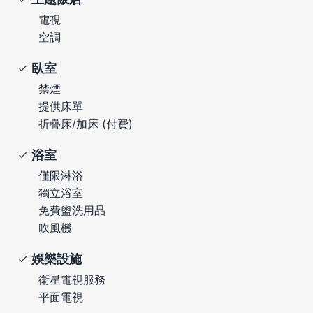
電視
空調
臥室
禁煙
提供床單
折疊床/加床 (付費)
浴室
僅限淋浴
獨立浴室
免費盥洗用品
吹風機
娛樂設施
衛星電視服務
平面電視