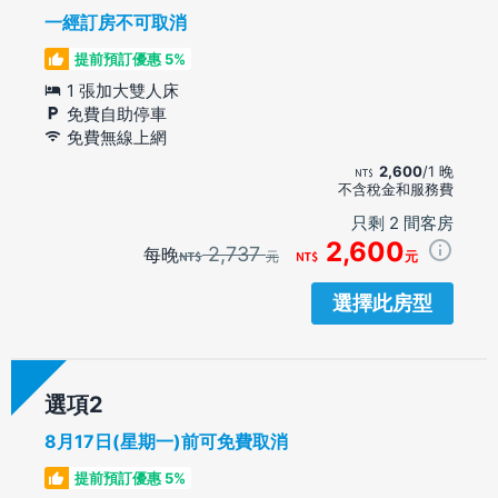
一經訂房不可取消
提前預訂優惠 5%
1 張加大雙人床
免費自助停車
免費無線上網
2,600
/1 晚
不含稅金和服務費
只剩 2 間客房
2,600
2,737
每晚
元
元
選擇此房型
選項
8月17日(星期一)前可免費取消
提前預訂優惠 5%