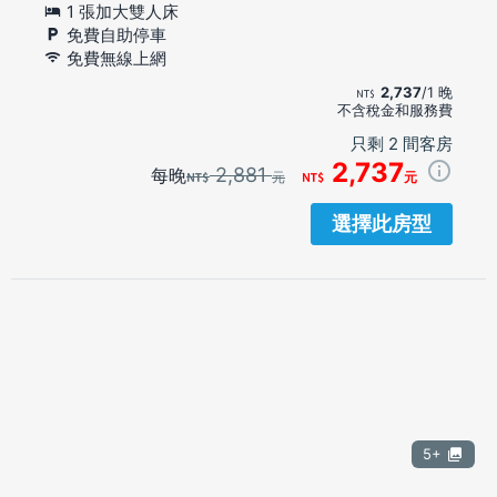
1 張加大雙人床
免費自助停車
免費無線上網
2,737
/1 晚
不含稅金和服務費
只剩 2 間客房
2,737
2,881
每晚
元
元
選擇此房型
5+