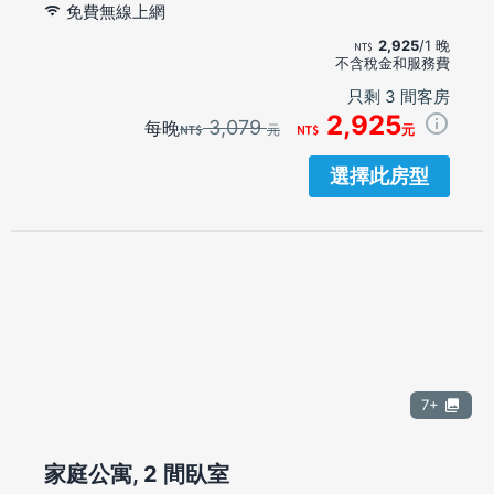
免費無線上網
2,925
/1 晚
不含稅金和服務費
只剩 3 間客房
2,925
3,079
每晚
元
元
選擇此房型
7+
家庭公寓, 2 間臥室