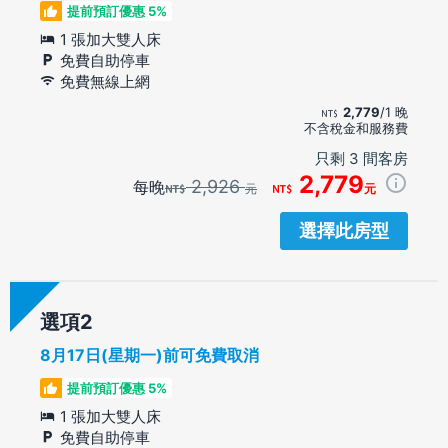
提前預訂優惠 5%
1 張加大雙人床
免費自助停車
免費無線上網
2,779
/1 晚
不含稅金和服務費
只剩 3 間客房
2,779
2,926
每晚
元
元
選擇此房型
選項
8月17日(星期一)前可免費取消
提前預訂優惠 5%
1 張加大雙人床
免費自助停車