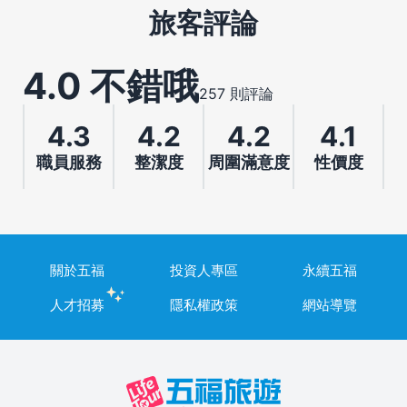
旅客評論
4.0 不錯哦
257 則評論
4.3
4.2
4.2
4.1
職員服務
整潔度
周圍滿意度
性價度
關於五福
投資人專區
永續五福
人才招募
隱私權政策
網站導覽