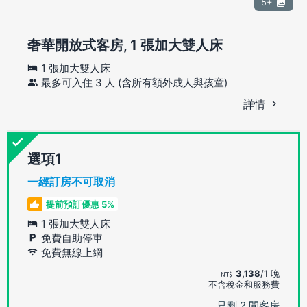
5+
奢華開放式客房, 1 張加大雙人床
1 張加大雙人床
最多可入住 3 人 (含所有額外成人與孩童)
詳情
選項
一經訂房不可取消
提前預訂優惠 5%
1 張加大雙人床
免費自助停車
免費無線上網
3,138
/1 晚
不含稅金和服務費
只剩 2 間客房