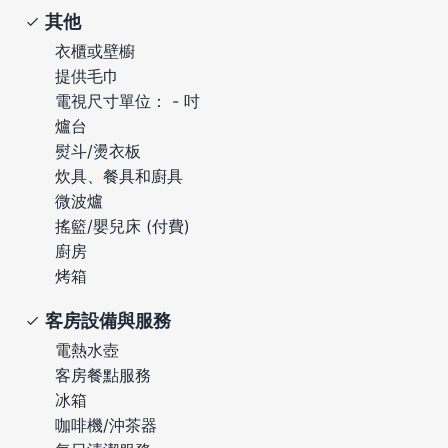
其他
衣櫃或壁櫥
提供毛巾
電視尺寸單位： - 吋
爐台
熨斗/燙衣板
炊具、餐具和廚具
微波爐
搖籃/嬰兒床 (付費)
廚房
烤箱
客房設備與服務
電熱水壺
客房餐點服務
冰箱
咖啡機/沖茶器