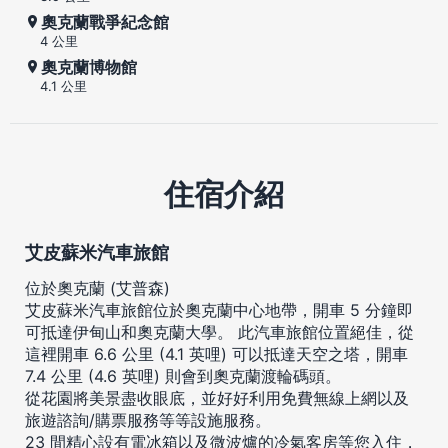
奧克蘭戰爭紀念館
4 公里
奧克蘭博物館
4.1 公里
住宿介紹
艾皮蘇米汽車旅館
位於奧克蘭 (艾普森)
艾皮蘇米汽車旅館位於奧克蘭中心地帶，開車 5 分鐘即
可抵達伊甸山和奧克蘭大學。 此汽車旅館位置絕佳，從
這裡開車 6.6 公里 (4.1 英哩) 可以抵達天空之塔，開車
7.4 公里 (4.6 英哩) 則會到奧克蘭渡輪碼頭。
從花園將美景盡收眼底，並好好利用免費無線上網以及
旅遊諮詢/購票服務等等設施服務。
23 間精心設有電冰箱以及微波爐的冷氣客房等您入住，