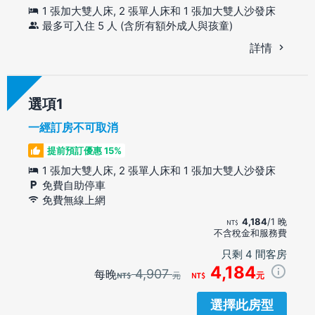
1 張加大雙人床, 2 張單人床和 1 張加大雙人沙發床
最多可入住 5 人 (含所有額外成人與孩童)
詳情
選項
一經訂房不可取消
提前預訂優惠 15%
1 張加大雙人床, 2 張單人床和 1 張加大雙人沙發床
免費自助停車
免費無線上網
4,184
/1 晚
不含稅金和服務費
只剩 4 間客房
4,184
4,907
每晚
元
元
選擇此房型