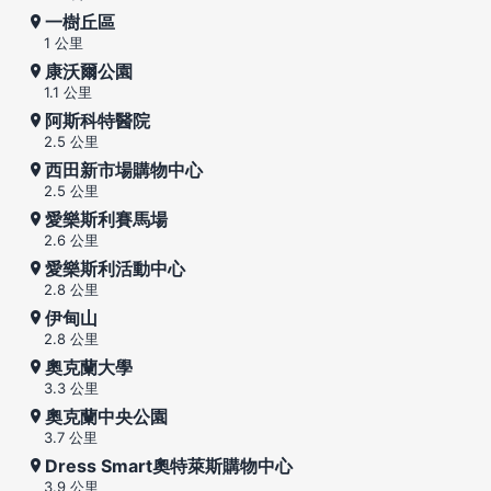
一樹丘區
1 公里
康沃爾公園
1.1 公里
阿斯科特醫院
2.5 公里
西田新市場購物中心
2.5 公里
愛樂斯利賽馬場
2.6 公里
愛樂斯利活動中心
2.8 公里
伊甸山
2.8 公里
奧克蘭大學
3.3 公里
奧克蘭中央公園
3.7 公里
Dress Smart奧特萊斯購物中心
3.9 公里