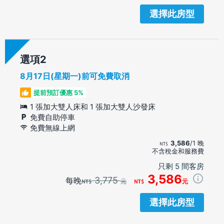
選擇此房型
選項
8月17日(星期一)前可免費取消
提前預訂優惠 5%
1 張加大雙人床和 1 張加大雙人沙發床
免費自助停車
免費無線上網
3,586
/1 晚
不含稅金和服務費
只剩 5 間客房
3,586
3,775
每晚
元
元
選擇此房型