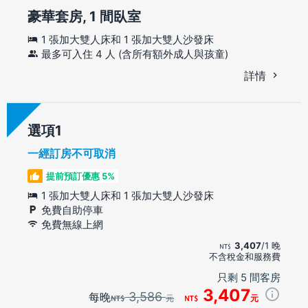
豪華套房, 1 間臥室
1 張加大雙人床和 1 張加大雙人沙發床
最多可入住 4 人 (含所有額外成人與孩童)
詳情
選項
一經訂房不可取消
提前預訂優惠 5%
1 張加大雙人床和 1 張加大雙人沙發床
免費自助停車
免費無線上網
3,407
/1 晚
不含稅金和服務費
只剩 5 間客房
3,407
3,586
每晚
元
元