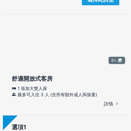
6+
舒適開放式客房
1 張加大雙人床
最多可入住 3 人 (含所有額外成人與孩童)
詳情
選項