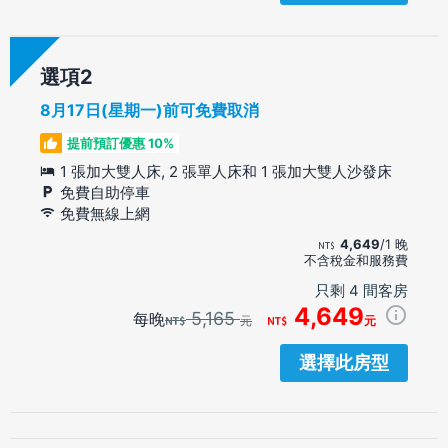
選項
8月17日(星期一)前可免費取消
提前預訂優惠 10%
1 張加大雙人床, 2 張單人床和 1 張加大雙人沙發床
免費自助停車
免費無線上網
4,649
/1 晚
不含稅金和服務費
只剩 4 間客房
4,649
5,165
每晚
元
元
選擇此房型