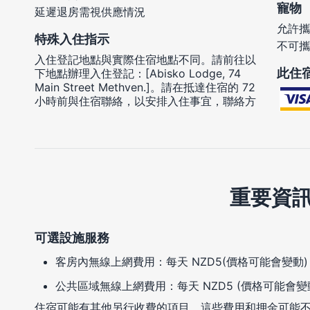
寵物
延遲退房需視供應情況
允許攜
特殊入住指示
不可攜
入住登記地點與實際住宿地點不同。請前往以
此住
下地點辦理入住登記：[Abisko Lodge, 74
Main Street Methven.]。請在抵達住宿的 72
小時前與住宿聯絡，以安排入住事宜，聯絡方
重要資
可選設施服務
客房內無線上網費用：每天 NZD5(價格可能會變動)
公共區域無線上網費用：每天 NZD5 (價格可能會變
住宿可能有其他另行收費的項目。這些費用和押金可能