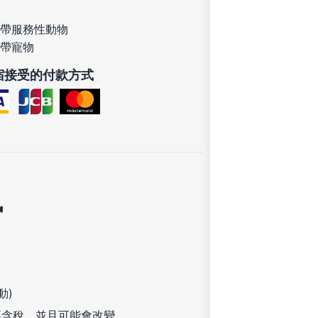
帶服務性動物
帶寵物
宿接受的付款方式
訊
動)
不含稅，並且可能會改變。