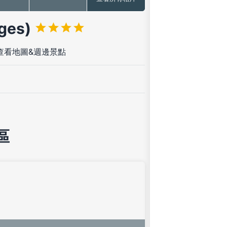
ges)
查看地圖&週邊景點
區