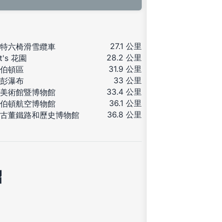
27.1 公里
特六椅滑雪纜車
28.2 公里
tt's 花園
31.9 公里
伯頓區
33 公里
彭瀑布
33.4 公里
美術館暨博物館
36.1 公里
伯頓航空博物館
36.8 公里
古董鐵路和歷史博物館
紹