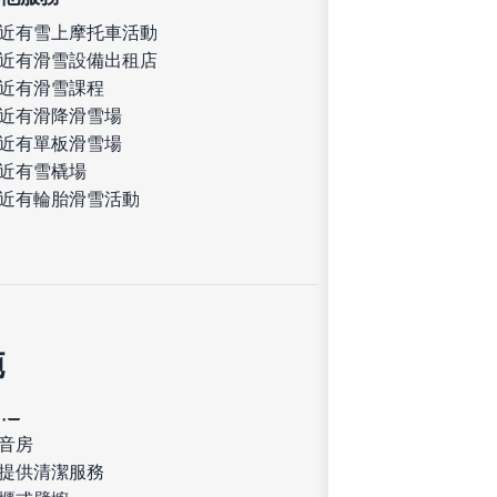
近有雪上摩托車活動
近有滑雪設備出租店
近有滑雪課程
近有滑降滑雪場
近有單板滑雪場
近有雪橇場
近有輪胎滑雪活動
施
音房
提供清潔服務