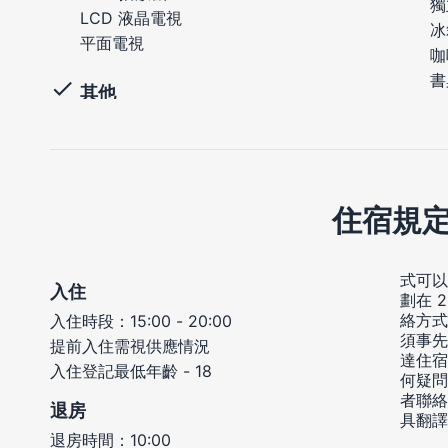
獨
LCD 液晶電視
冰
平面電視
咖
書
其他
住宿規
式可以
入住
劃在 
絡方式
入住時段：15:00 - 20:00
須事先
提前入住需視供應情況
達住宿
入住登記最低年齡 - 18
何疑問
者聯絡
退房
具翻譯
退房時間：10:00