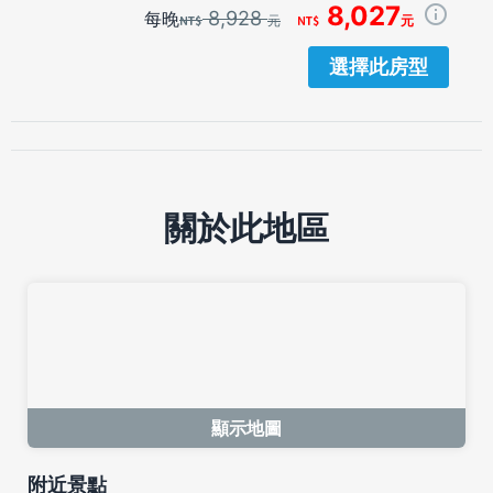
8,027
8,928
每晚
元
元
選擇此房型
關於此地區
顯示地圖
附近景點