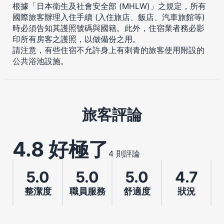
根據「日本衛生及社會安全部 (MHLW)」之規定，所有
國際旅客辦理入住手續 (入住旅店、飯店、汽車旅館等)
時必須告知其護照號碼與國籍。此外，住宿業者務必影
印所有房客之護照，以做備份之用。
請注意，有些住宿不允許身上有刺青的旅客使用附設的
公共浴池設施。
旅客評論
4.8 好極了
4 則評論
5.0
5.0
5.0
4.7
整潔度
職員服務
舒適度
狀況