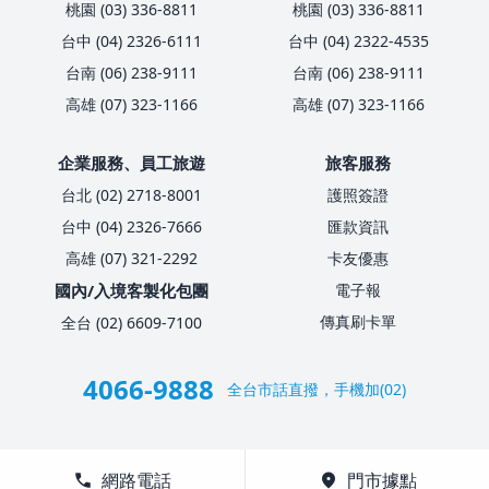
桃園 (03) 336-8811
桃園 (03) 336-8811
台中 (04) 2326-6111
台中 (04) 2322-4535
台南 (06) 238-9111
台南 (06) 238-9111
高雄 (07) 323-1166
高雄 (07) 323-1166
企業服務、員工旅遊
旅客服務
台北 (02) 2718-8001
護照簽證
台中 (04) 2326-7666
匯款資訊
高雄 (07) 321-2292
卡友優惠
國內/入境客製化包團
電子報
傳真刷卡單
全台 (02) 6609-7100
4066-9888
全台市話直撥，手機加(02)
call
網路電話
location_on
門市據點