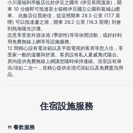
小川屋福利亭飯店位於伊豆之國市 (伊豆長岡溫泉)，開
車 10 分鐘即可抵達富士箱根伊豆國立公園和葛城山纜
車。 此飯店位置絕佳，從這裡開車 28.5 公里 (17.7 英
哩) 可以抵達蘆之湖，開車 26.2 公里 (16.3 英哩) 則會
到熱海陽光沙灘。
恣意享受室外游泳池 (季節性)等等休閒活動，或好好利
用免費無線上網等等設施服務。
12 間精心設有電冰箱以及平面電視的客房等您入住，享
受家一般的溫馨與舒適。客房設有私人夏威夷式陽台。
房內提供免費無線上網讓您隨時保持連線。浴室設有淋
浴/浴缸二合一，並精心提供全浸式浴缸以及免費盥洗用
品。
住宿設施服務
餐飲服務