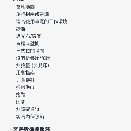
當地地圖
旅行指南或建議
適合使用筆電的工作環境
紗窗
遮光布/窗簾
衣櫃或壁櫥
日式拉門隔間
沒有折疊床/加床
無搖籃 (嬰兒床)
用餐指南
兒童拖鞋
提供毛巾
拖鞋
凹間
無障礙通道
客房內保險箱
客房設備與服務