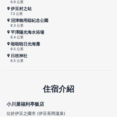
6.9 公里
伊豆村之站
7.3 公里
沼津御用邸紀念公園
8.3 公里
平澤陽光海水浴場
8.4 公里
啦啦啦日光海灘
8.5 公里
日枝神社
8.5 公里
住宿介紹
小川屋福利亭飯店
位於伊豆之國市 (伊豆長岡溫泉)