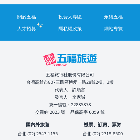
關於五福
投資人專區
永續五福
人才招募
隱私權政策
網站導覽
五福旅行社股份有限公司
台灣高雄市807三民區博愛一路28號2樓、3樓
代表人：許順富
發言人：李家誠
統一編號：22835878
交觀綜 2023 號
品保高字 0059 號
國內外旅遊
機票、訂房、票券
台北 (02) 2547-1155
台北 (02) 2718-8500