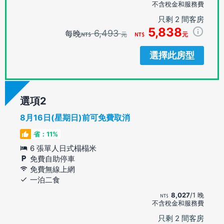
不含稅金和服務費
只剩 2 間客房
5,838
6,493
每晚
元
元
選擇此房型
選項
8月16日(星期日)前可免費取消
省：11%
6 張單人日式榻榻米
免費自助停車
免費無線上網
一泊二食
8,027
/1 晚
不含稅金和服務費
只剩 2 間客房