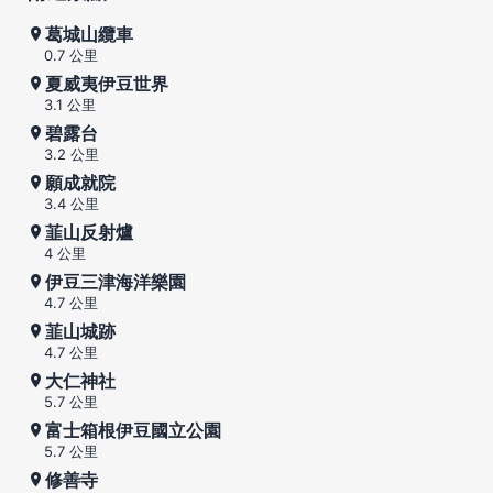
葛城山纜車
0.7 公里
夏威夷伊豆世界
3.1 公里
碧露台
3.2 公里
願成就院
3.4 公里
韮山反射爐
4 公里
伊豆三津海洋樂園
4.7 公里
韮山城跡
4.7 公里
大仁神社
5.7 公里
富士箱根伊豆國立公園
5.7 公里
修善寺