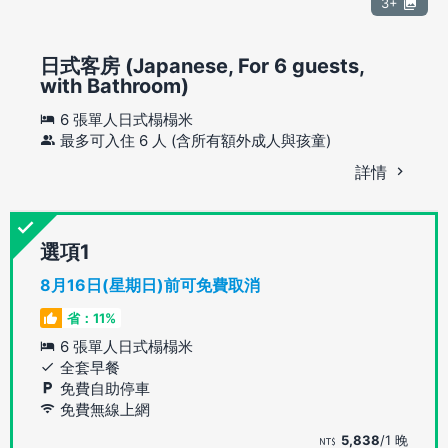
3+
日式客房 (Japanese, For 6 guests,
with Bathroom)
6 張單人日式榻榻米
最多可入住 6 人 (含所有額外成人與孩童)
詳情
選項
8月16日(星期日)前可免費取消
省：11%
6 張單人日式榻榻米
全套早餐
免費自助停車
免費無線上網
5,838
/1 晚