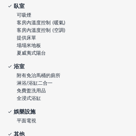
臥室
可吸煙
客房內溫度控制 (暖氣)
客房內溫度控制 (空調)
提供床單
塌塌米地板
夏威夷式陽台
浴室
附有免治馬桶的廁所
淋浴/浴缸二合一
免費盥洗用品
全浸式浴缸
娛樂設施
平面電視
其他