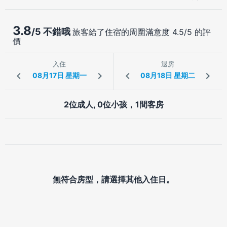
3.8
/5 不錯哦
旅客給了住宿的周圍滿意度 4.5/5 的評
價
入住
退房
2位成人, 0位小孩，1間客房
無符合房型，請選擇其他入住日。