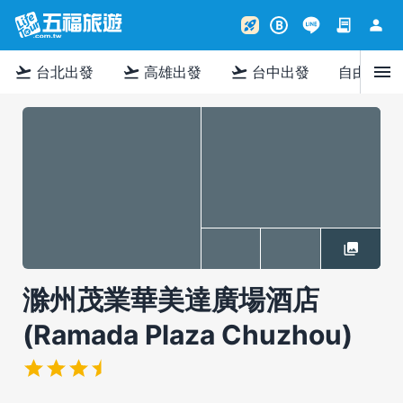
contract
person
rocket_launch
B
menu
flight_takeoff
flight_takeoff
flight_takeoff
台北出發
高雄出發
台中出發
自由行
滁州茂業華美達廣場酒店
(Ramada Plaza Chuzhou)