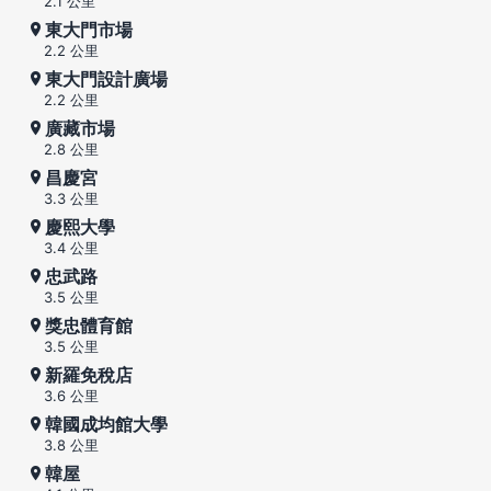
2.1 公里
東大門市場
2.2 公里
東大門設計廣場
2.2 公里
廣藏市場
2.8 公里
昌慶宮
3.3 公里
慶熙大學
3.4 公里
忠武路
3.5 公里
獎忠體育館
3.5 公里
新羅免稅店
3.6 公里
韓國成均館大學
3.8 公里
韓屋