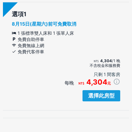
選項
8月15日(星期六)前可免費取消
1 張標準雙人床和 1 張單人床
免費自助停車
免費無線上網
免費代客停車
4,304
/1 晚
不含稅金和服務費
只剩 1 間客房
4,304
每晚
元
選擇此房型