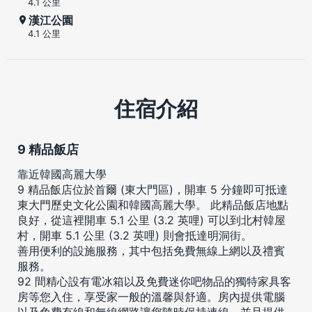
4.1 公里
漢江公園
4.1 公里
住宿介紹
9 精品飯店
靠近韓國高麗大學
9 精品飯店位於首爾 (東大門區)，開車 5 分鐘即可抵達
東大門歷史文化公園和韓國高麗大學。 此精品飯店地點
良好，從這裡開車 5.1 公里 (3.2 英哩) 可以到北村韓屋
村，開車 5.1 公里 (3.2 英哩) 則會抵達明洞街。
善用便利的設施服務，其中包括免費無線上網以及禮賓
服務。
92 間精心設有電冰箱以及免費迷你吧物品的獨特家具客
房等您入住，享受家一般的溫馨與舒適。房內提供電腦
以及免費有線和無線網路讓您隨時保持連線，並且提供