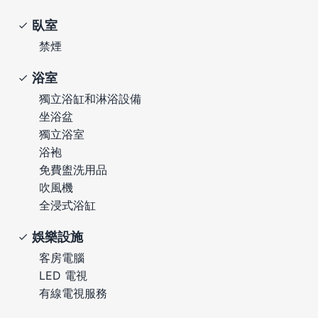
臥室
禁煙
浴室
獨立浴缸和淋浴設備
坐浴盆
獨立浴室
浴袍
免費盥洗用品
吹風機
全浸式浴缸
娛樂設施
客房電腦
LED 電視
有線電視服務