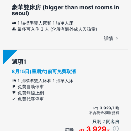
豪華雙床房 (bigger than most rooms in
seoul)
1 張標準雙人床和 1 張單人床
最多可入住 3 人 (含所有額外成人與孩童)
詳情
選項
8月15日(星期六)前可免費取消
1 張標準雙人床和 1 張單人床
免費自助停車
免費無線上網
免費代客停車
3,929
/1 晚
不含稅金和服務費
只剩 2 間客房
3,929
每晚
元