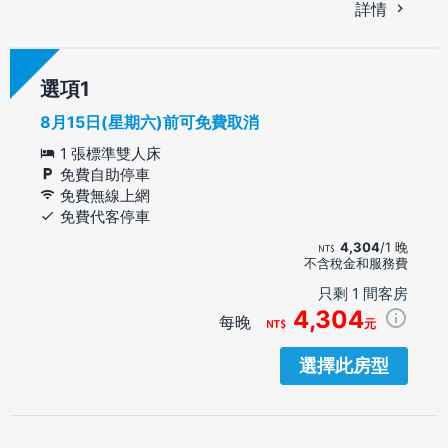
詳情
選項
8月15日(星期六)前可免費取消
1 張標準雙人床
免費自助停車
免費無線上網
免費代客停車
4,304
/1 晚
不含稅金和服務費
只剩 1 間客房
4,304
每晚
元
選擇此房型