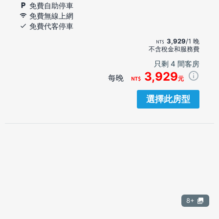
免費自助停車
免費無線上網
免費代客停車
3,929
/1 晚
不含稅金和服務費
只剩 4 間客房
3,929
每晚
元
選擇此房型
8+