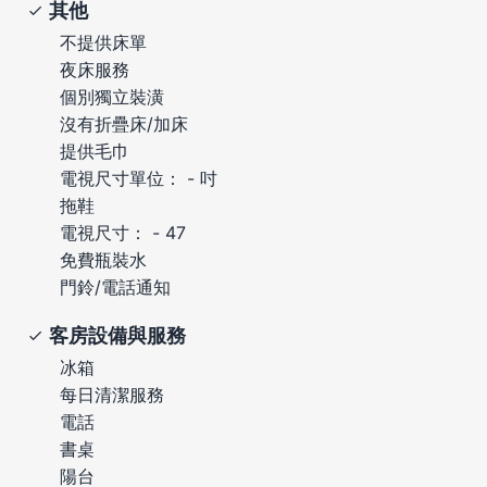
其他
不提供床單
夜床服務
個別獨立裝潢
沒有折疊床/加床
提供毛巾
電視尺寸單位： - 吋
拖鞋
電視尺寸： - 47
免費瓶裝水
門鈴/電話通知
客房設備與服務
冰箱
每日清潔服務
電話
書桌
陽台