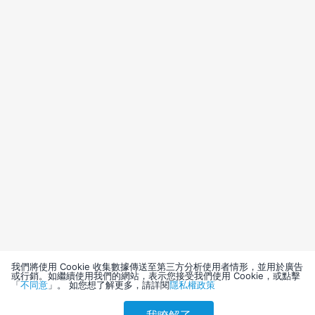
我們將使用 Cookie 收集數據傳送至第三方分析使用者情形，並用於廣告
或行銷。如繼續使用我們的網站，表示您接受我們使用 Cookie，或點擊
「
不同意
」。 如您想了解更多，請詳閱
隱私權政策