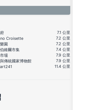
7.1 公里
府
7.2 公里
no Croisette
7.2 公里
樂園
7.4 公里
伯維爾市集
7.9 公里
市場
7.9 公里
與傳統國家博物館
11.4 公里
art241
紹