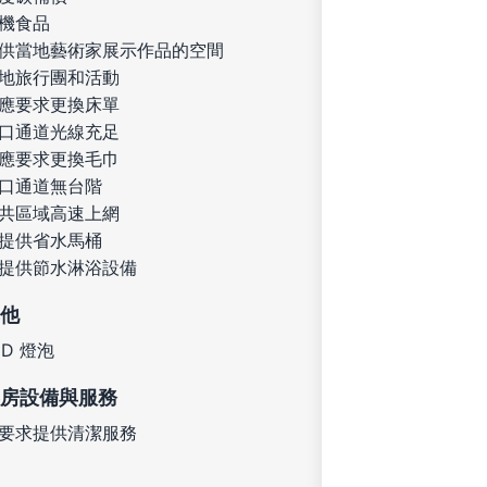
機食品
供當地藝術家展示作品的空間
地旅行團和活動
應要求更換床單
口通道光線充足
應要求更換毛巾
口通道無台階
共區域高速上網
提供省水馬桶
提供節水淋浴設備
他
ED 燈泡
房設備與服務
要求提供清潔服務