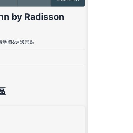
by Radisson
看地圖&週邊景點
區