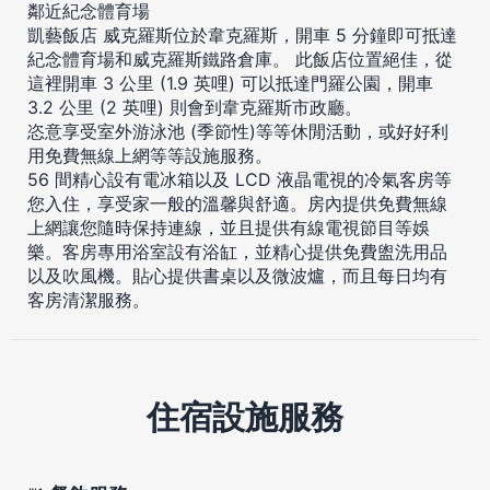
鄰近紀念體育場
凱藝飯店 威克羅斯位於韋克羅斯，開車 5 分鐘即可抵達
紀念體育場和威克羅斯鐵路倉庫。 此飯店位置絕佳，從
這裡開車 3 公里 (1.9 英哩) 可以抵達門羅公園，開車
3.2 公里 (2 英哩) 則會到韋克羅斯市政廳。
恣意享受室外游泳池 (季節性)等等休閒活動，或好好利
用免費無線上網等等設施服務。
56 間精心設有電冰箱以及 LCD 液晶電視的冷氣客房等
您入住，享受家一般的溫馨與舒適。房內提供免費無線
上網讓您隨時保持連線，並且提供有線電視節目等娛
樂。客房專用浴室設有浴缸，並精心提供免費盥洗用品
以及吹風機。貼心提供書桌以及微波爐，而且每日均有
客房清潔服務。
住宿設施服務