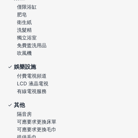
僅限浴缸
肥皂
衛生紙
洗髮精
獨立浴室
免費盥洗用品
吹風機
娛樂設施
付費電視頻道
LCD 液晶電視
有線電視服務
其他
隔音房
可應要求更換床單
可應要求更換毛巾
提供毛巾