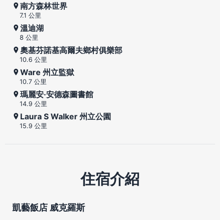
南方森林世界
7.1 公里
溫迪湖
8 公里
奧基芬諾基高爾夫鄉村俱樂部
10.6 公里
Ware 州立監獄
10.7 公里
瑪麗安·安德森圖書館
14.9 公里
Laura S Walker 州立公園
15.9 公里
住宿介紹
凱藝飯店 威克羅斯