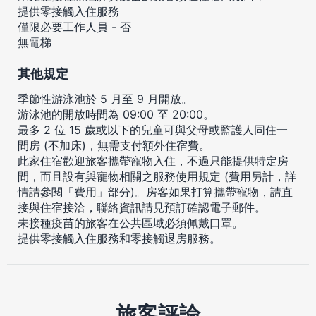
提供零接觸入住服務
僅限必要工作人員 - 否
無電梯
其他規定
季節性游泳池於 5 月至 9 月開放。
游泳池的開放時間為 09:00 至 20:00。
最多 2 位 15 歲或以下的兒童可與父母或監護人同住一
間房 (不加床)，無需支付額外住宿費。
此家住宿歡迎旅客攜帶寵物入住，不過只能提供特定房
間，而且設有與寵物相關之服務使用規定 (費用另計，詳
情請參閱「費用」部分)。房客如果打算攜帶寵物，請直
接與住宿接洽，聯絡資訊請見預訂確認電子郵件。
未接種疫苗的旅客在公共區域必須佩戴口罩。
提供零接觸入住服務和零接觸退房服務。
旅客評論