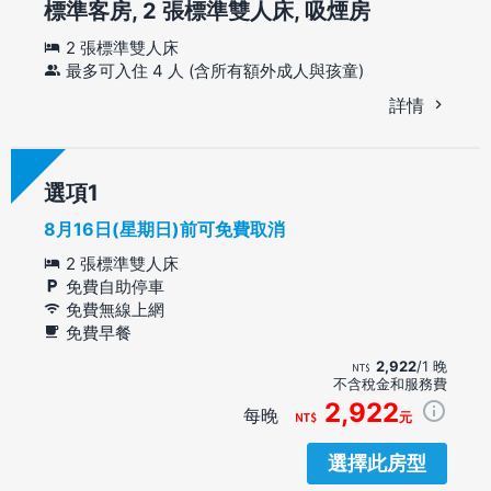
標準客房, 2 張標準雙人床, 吸煙房
2 張標準雙人床
最多可入住 4 人 (含所有額外成人與孩童)
詳情
選項
8月16日(星期日)前可免費取消
2 張標準雙人床
免費自助停車
免費無線上網
免費早餐
2,922
/1 晚
不含稅金和服務費
2,922
每晚
元
選擇此房型