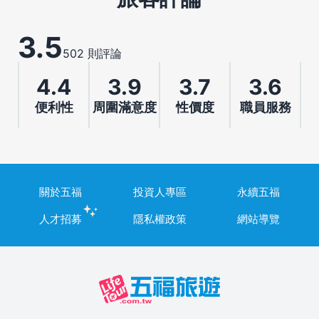
3.5
502 則評論
4.4
3.9
3.7
3.6
便利性
周圍滿意度
性價度
職員服務
關於五福
投資人專區
永續五福
人才招募
隱私權政策
網站導覽