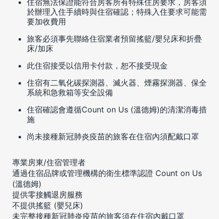
住宿無法保證能符合房客所有特殊住房要求，房客須
於辦理入住手續時與住宿確認；特殊入住要求可能需
要加收費用
旅客必須事先聯絡住宿業者預留搖籃/嬰兒床和折疊
床/加床
此住宿接受以信用卡付款，恕不接受現金
住宿有二氧化碳探測器、滅火器、煙霧探測器、保全
系統和急救箱等安全設備
住宿確認會遵循Count on Us (溫德姆)的清潔消毒措
施
尚未接種新冠肺炎疫苗的旅客在住宿內須配戴口罩
專業房東/住宿管理者
通過住宿品牌或管理機構的衛生標準認證 Count on Us
(溫德姆)
提供零接觸退房服務
不提供搖籃 (嬰兒床)
未完整接種新冠肺炎疫苗的旅客須在住宿內戴口罩