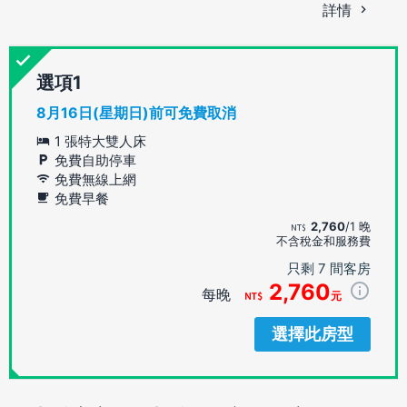
詳情
選項
8月16日(星期日)前可免費取消
1 張特大雙人床
免費自助停車
免費無線上網
免費早餐
2,760
/1 晚
不含稅金和服務費
只剩 7 間客房
2,760
每晚
元
選擇此房型