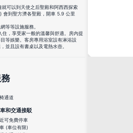
分鐘就可以到天使之后聖殿和阿西西探索
哩) 會到聖方濟各聖殿，開車 5.9 公里
上網等等設施服務。
您入住，享受家一般的溫馨與舒適。房內提
節目等娛樂。客房專用浴室設有淋浴設
話，並且設有書桌以及電熱水壺。
服務
椅通道
車和交通接駁
近可免費停車
車 (車位有限)