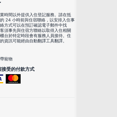
業時間以外提供入住登記服務。請在抵
的 24 小時前與住宿聯絡，以安排入住事
絡方式可以在預訂確認電子郵件中找
客須事先與住宿方聯絡以取得入住相關
櫃台於特定時段會有服務人員接待。住
的資訊可能經由自動翻譯工具翻譯。
帶寵物
宿接受的付款方式
訊