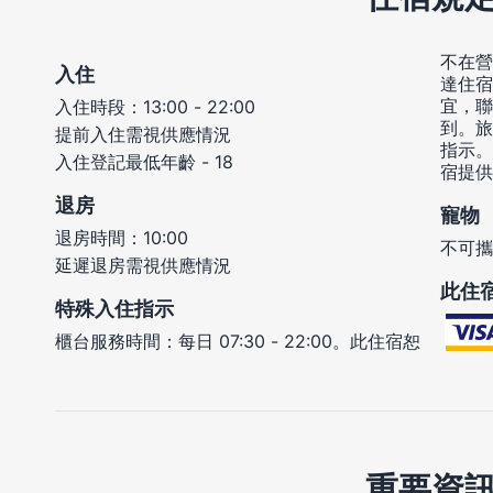
不在營
入住
達住宿
宜，聯
入住時段：13:00 - 22:00
到。旅
提前入住需視供應情況
指示。
入住登記最低年齡 - 18
宿提供
退房
寵物
退房時間：10:00
不可攜
延遲退房需視供應情況
此住
特殊入住指示
櫃台服務時間：每日 07:30 - 22:00。此住宿恕
重要資