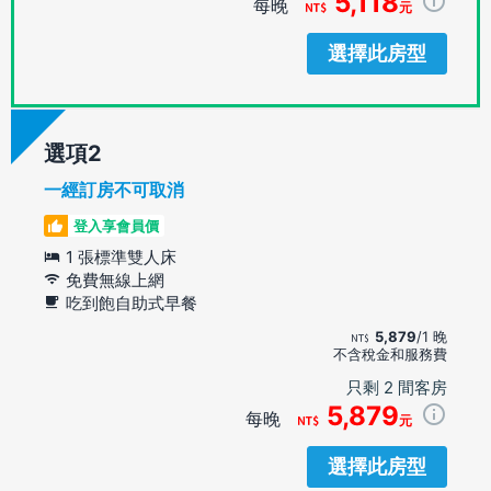
5,118
每晚
元
選擇此房型
選項
一經訂房不可取消
登入享會員價
1 張標準雙人床
免費無線上網
吃到飽自助式早餐
5,879
/1 晚
不含稅金和服務費
只剩 2 間客房
5,879
每晚
元
選擇此房型