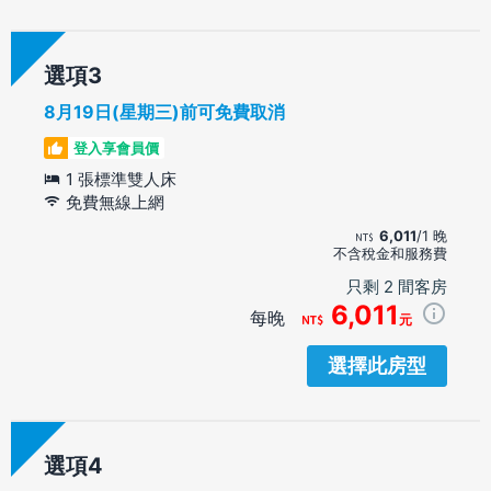
選項
8月19日(星期三)前可免費取消
登入享會員價
1 張標準雙人床
免費無線上網
6,011
/1 晚
不含稅金和服務費
只剩 2 間客房
6,011
每晚
元
選擇此房型
選項