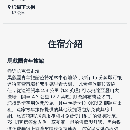
椴樹下大街
1.7 公里
住宿介紹
馬戲團青年旅館
靠近哈克雪市場
馬戲團青年旅館位於柏林中心地帶，步行 15 分鐘即可抵
達哈克雪市場和弗里德里希大街。 此青年旅館位置絕
佳，從這裡開車 2.9 公里 (1.8 英哩) 可以抵達亞歷山大
廣場，開車 4.3 公里 (2.7 英哩) 則會到布蘭登堡門。
記得盡情享用休閒設施，其中包括卡拉 OK以及腳踏車出
租。這家青年旅館提供的其他設施還包括免費無線上
網、旅遊諮詢/購票服務和可免費使用附近的健身設施。
72 間客房等您入住，享受家一般的溫馨與舒適。房內提
供免費無線上網讓您隨時保持連線。浴室設有淋浴設備