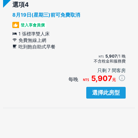
選項
8月19日(星期三)前可免費取消
登入享會員價
1 張標準雙人床
免費無線上網
吃到飽自助式早餐
5,907
/1 晚
不含稅金和服務費
只剩 7 間客房
5,907
每晚
元
選擇此房型