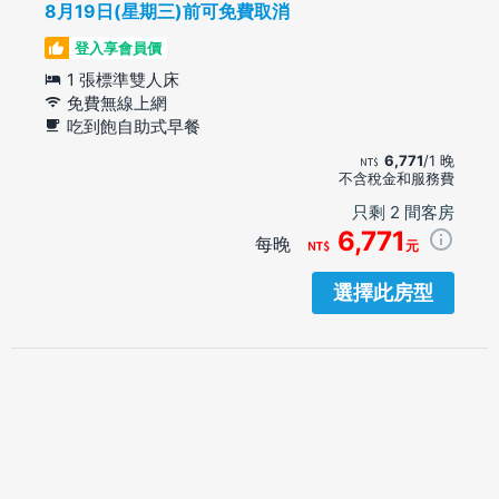
8月19日(星期三)前可免費取消
登入享會員價
1 張標準雙人床
免費無線上網
吃到飽自助式早餐
6,771
/1 晚
不含稅金和服務費
只剩 2 間客房
6,771
每晚
元
選擇此房型