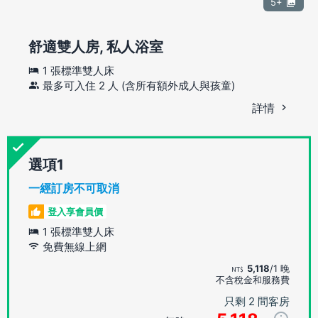
5+
舒適雙人房, 私人浴室
1 張標準雙人床
最多可入住 2 人 (含所有額外成人與孩童)
詳情
選項
一經訂房不可取消
登入享會員價
1 張標準雙人床
免費無線上網
5,118
/1 晚
不含稅金和服務費
只剩 2 間客房