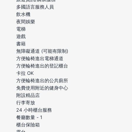
多國語言服務人員
飲水機
夜間娛樂
電梯
遊戲
書籍
無障礙通道 (可能有限制)
方便輪椅進出電梯通道
方便輪椅進出的登記櫃台
卡拉 OK
方便輪椅進出的公共廁所
免費使用附近的健身中心
附設精品店
行李寄放
24 小時櫃台服務
餐廳數量 - 1
櫃台保險箱
露台