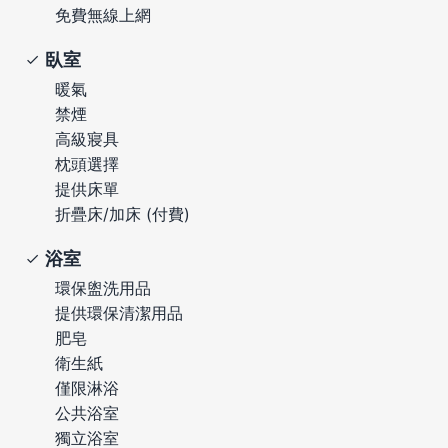
免費無線上網
臥室
暖氣
禁煙
高級寢具
枕頭選擇
提供床單
折疊床/加床 (付費)
浴室
環保盥洗用品
提供環保清潔用品
肥皂
衛生紙
僅限淋浴
公共浴室
獨立浴室