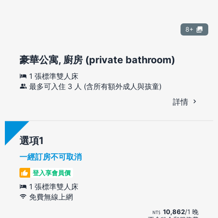
8+
豪華公寓, 廚房 (private bathroom)
1 張標準雙人床
最多可入住 3 人 (含所有額外成人與孩童)
詳情
選項
一經訂房不可取消
登入享會員價
1 張標準雙人床
免費無線上網
10,862
/1 晚