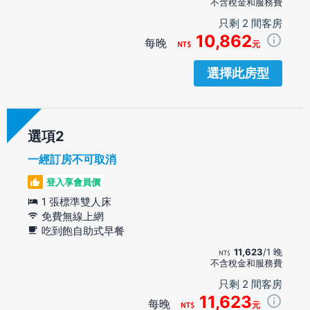
不含稅金和服務費
只剩 2 間客房
10,862
每晚
元
選擇此房型
選項
一經訂房不可取消
登入享會員價
1 張標準雙人床
免費無線上網
吃到飽自助式早餐
11,623
/1 晚
不含稅金和服務費
只剩 2 間客房
11,623
每晚
元