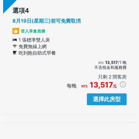
選項
8月19日(星期三)前可免費取消
登入享會員價
1 張標準雙人床
免費無線上網
吃到飽自助式早餐
13,517
/1 晚
不含稅金和服務費
只剩 2 間客房
13,517
每晚
元
選擇此房型