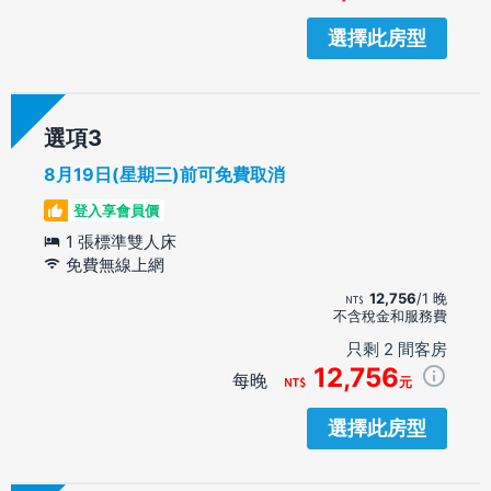
選擇此房型
選項
8月19日(星期三)前可免費取消
登入享會員價
1 張標準雙人床
免費無線上網
12,756
/1 晚
不含稅金和服務費
只剩 2 間客房
12,756
每晚
元
選擇此房型