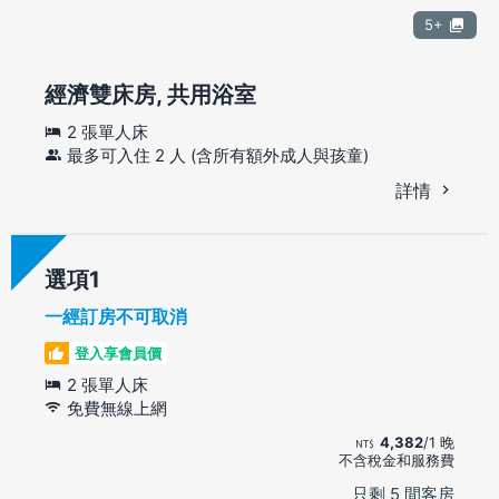
5+
經濟雙床房, 共用浴室
2 張單人床
最多可入住 2 人 (含所有額外成人與孩童)
詳情
選項
一經訂房不可取消
登入享會員價
2 張單人床
免費無線上網
4,382
/1 晚
不含稅金和服務費
只剩 5 間客房