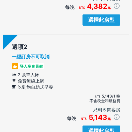
4,382
每晚
元
選擇此房型
選項
一經訂房不可取消
登入享會員價
2 張單人床
免費無線上網
吃到飽自助式早餐
5,143
/1 晚
不含稅金和服務費
只剩 5 間客房
5,143
每晚
元
選擇此房型