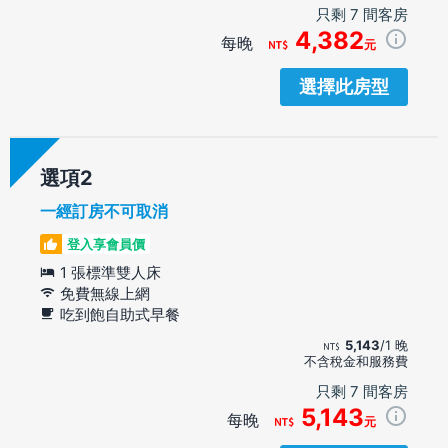
只剩 7 間客房
4,382
每晚
元
選擇此房型
選項
一經訂房不可取消
登入享會員價
1 張標準雙人床
免費無線上網
吃到飽自助式早餐
5,143
/1 晚
不含稅金和服務費
只剩 7 間客房
5,143
每晚
元