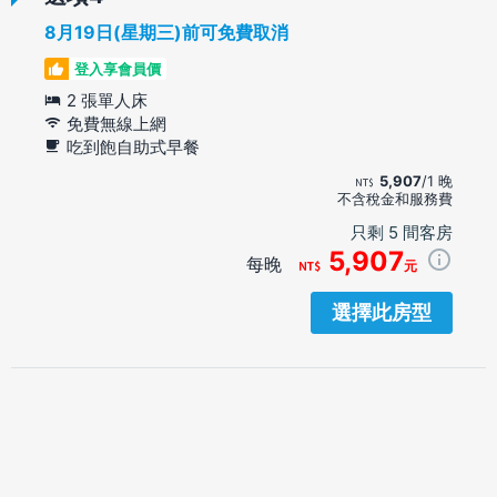
8月19日(星期三)前可免費取消
登入享會員價
2 張單人床
免費無線上網
吃到飽自助式早餐
5,907
/1 晚
不含稅金和服務費
只剩 5 間客房
5,907
每晚
元
選擇此房型