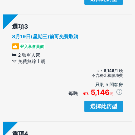
選項
8月19日(星期三)前可免費取消
登入享會員價
2 張單人床
免費無線上網
5,146
/1 晚
不含稅金和服務費
只剩 5 間客房
5,146
每晚
元
選擇此房型
選項