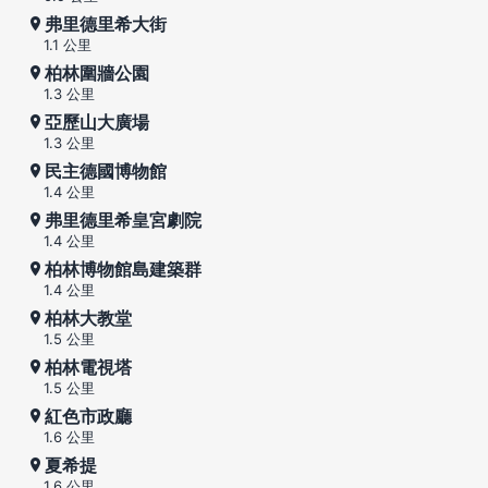
弗里德里希大街
1.1 公里
柏林圍牆公園
1.3 公里
亞歷山大廣場
1.3 公里
民主德國博物館
1.4 公里
弗里德里希皇宮劇院
1.4 公里
柏林博物館島建築群
1.4 公里
柏林大教堂
1.5 公里
柏林電視塔
1.5 公里
紅色市政廳
1.6 公里
夏希提
1.6 公里