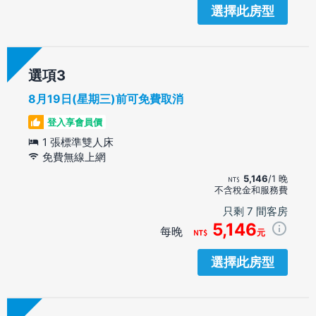
選擇此房型
選項
8月19日(星期三)前可免費取消
登入享會員價
1 張標準雙人床
免費無線上網
5,146
/1 晚
不含稅金和服務費
只剩 7 間客房
5,146
每晚
元
選擇此房型