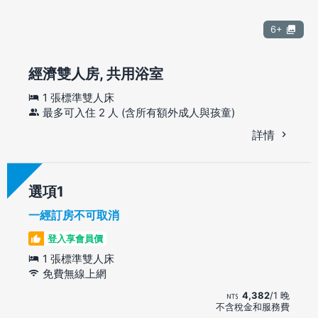
6+
經濟雙人房, 共用浴室
1 張標準雙人床
最多可入住 2 人 (含所有額外成人與孩童)
詳情
選項
一經訂房不可取消
登入享會員價
1 張標準雙人床
免費無線上網
4,382
/1 晚
不含稅金和服務費