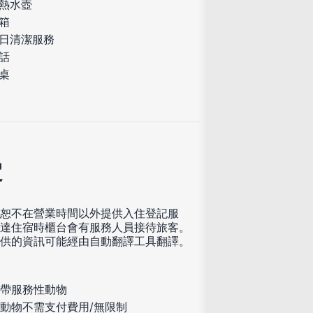
熱水壺
箱
日清潔服務
話
桌
定
恕不在營業時間以外提供入住登記服
達住宿時櫃台會有服務人員接待旅客。
供的資訊可能經由自動翻譯工具翻譯。
帶服務性動物
動物不需支付費用/無限制