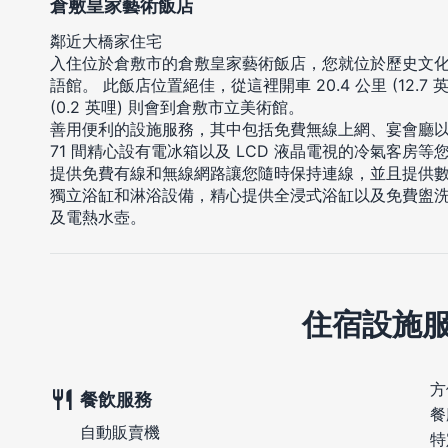
倉敷皇家藝術飯店
鄰近大橋家住宅
入住位於倉敷市的倉敷皇家藝術飯店，您就位於歷史文
語館。 此飯店位置絕佳，從這裡開車 20.4 公里 (12.7 
(0.2 英哩) 則會到倉敷市立美術館。
善用便利的設施服務，其中包括免費無線上網、宴會廳
71 間精心設有電冰箱以及 LCD 液晶電視的冷氣客房
提供免費有線和無線網路讓您隨時保持連線，並且提供
獨立浴缸和淋浴設備，精心提供全浸式浴缸以及免費盥
及電熱水壺。
住宿設施
方
餐飲服務
餐
自動販賣機
特