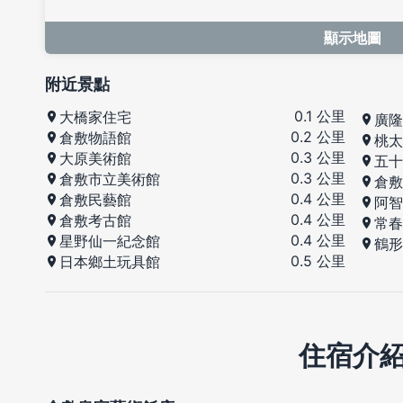
顯示地圖
附近景點
0.1 公里
大橋家住宅
廣隆
0.2 公里
倉敷物語館
桃太
0.3 公里
大原美術館
五十
0.3 公里
倉敷市立美術館
倉敷
0.4 公里
倉敷民藝館
阿智
0.4 公里
倉敷考古館
常春
0.4 公里
星野仙一紀念館
鶴形
0.5 公里
日本鄉土玩具館
住宿介