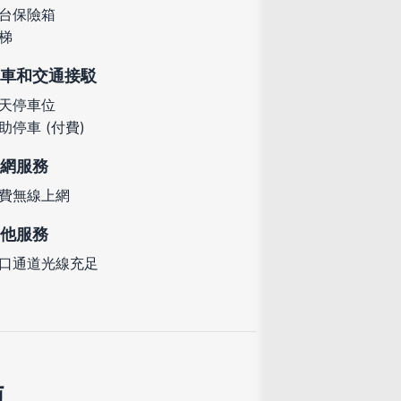
台保險箱
梯
車和交通接駁
天停車位
助停車 (付費)
網服務
費無線上網
他服務
口通道光線充足
施