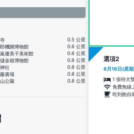
0.5 公里
寺
0.6 公里
郎機關博物館
0.6 公里
嵐優美子美術館
選項
0.8 公里
儲金箱博物館
0.8 公里
神社
8月16日(星
0.8 公里
藤廣場
1 張特大
0.8 公里
山公園
免費無線
吃到飽自
紹