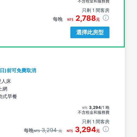
不含稅金和服務費
只剩 1 間客房
2,788
每晚
元
選擇此房型
期日)前可免費取消
雙人床
上網
助式早餐
3,294
/1 晚
不含稅金和服務費
只剩 1 間客房
3,294
3,294
每晚
元
元