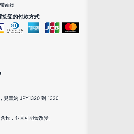
帶寵物
宿接受的付款方式
訊
童約 JPY1320 到 1320
不含稅，並且可能會改變。