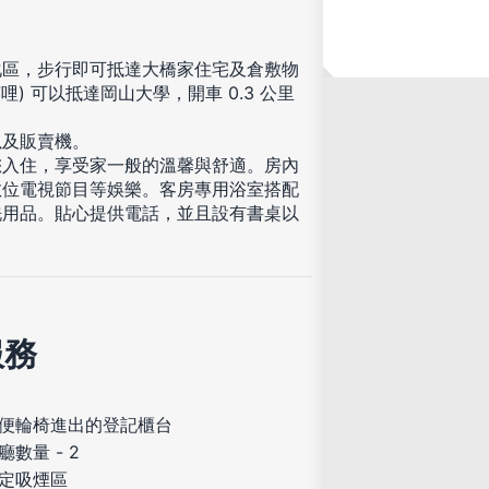
化區，步行即可抵達大橋家住宅及倉敷物
英哩) 可以抵達岡山大學，開車 0.3 公里
以及販賣機。
等您入住，享受家一般的溫馨與舒適。房內
數位電視節目等娛樂。客房專用浴室搭配
洗用品。貼心提供電話，並且設有書桌以
服務
便輪椅進出的登記櫃台
廳數量 - 2
定吸煙區