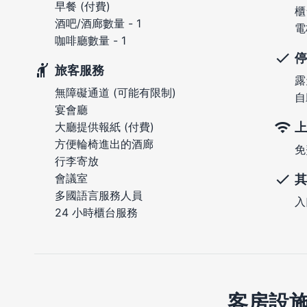
早餐 (付費)
櫃
酒吧/酒廊數量 - 1
電
咖啡廳數量 - 1
停
旅客服務
露
無障礙通道 (可能有限制)
自
宴會廳
上
大廳提供報紙 (付費)
方便輪椅進出的酒廊
免
行李寄放
會議室
其
多國語言服務人員
入
24 小時櫃台服務
客房設