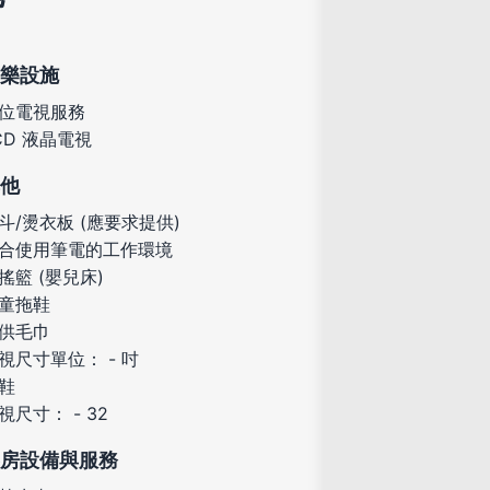
樂設施
位電視服務
CD 液晶電視
他
斗/燙衣板 (應要求提供)
合使用筆電的工作環境
搖籃 (嬰兒床)
童拖鞋
供毛巾
視尺寸單位： - 吋
鞋
視尺寸： - 32
房設備與服務