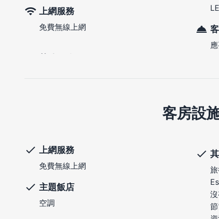
L
上網服務
免費無線上網
客
應
客房設
上網服務
其
免費無線上網
旅
E
主題飯店
沒
空調
節
資