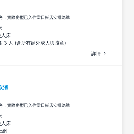
考，實際房型已入住當日飯店安排為準
床
雙人床
 3 人 (含所有額外成人與孩童)
詳情
取消
考，實際房型已入住當日飯店安排為準
床
雙人床
上網