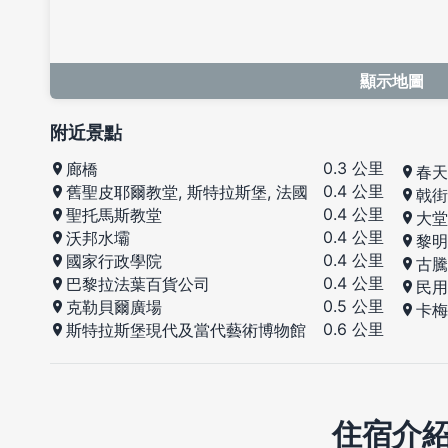
顯示地圖
附近景點
0.3 公里
廊橋
春天
0.4 公里
舊聖皮耶爾教堂, 斯特拉斯堡, 法國
戟街
0.4 公里
聖托馬斯教堂
大堂
0.4 公里
沃邦水壩
黎明
0.4 公里
國家行政學院
古騰
0.4 公里
巴黎拉法葉百貨公司
民用
0.5 公里
克勒貝爾廣場
卡梅
0.6 公里
斯特拉斯堡現代及當代藝術博物館
住宿介