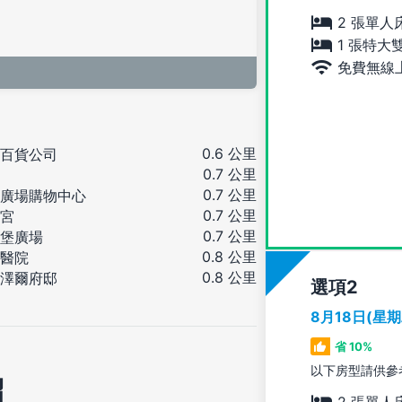
2 張單人
1 張特大
免費無線
0.6 公里
百貨公司
0.7 公里
0.7 公里
廣場購物中心
0.7 公里
宮
0.7 公里
堡廣場
0.8 公里
醫院
0.8 公里
澤爾府邸
選項
8月18日(星
省 10%
以下房型請供參
紹
2 張單人