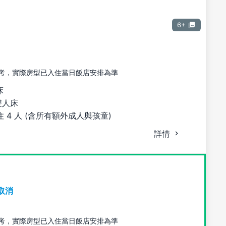
6+
考，實際房型已入住當日飯店安排為準
床
雙人床
 4 人 (含所有額外成人與孩童)
詳情
取消
考，實際房型已入住當日飯店安排為準