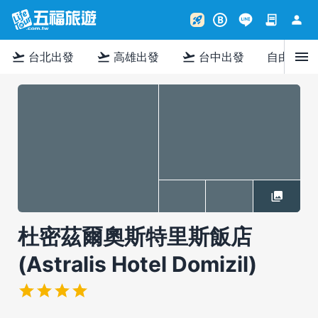
contract
person
rocket_launch
B
menu
flight_takeoff
flight_takeoff
flight_takeoff
台北出發
高雄出發
台中出發
自由行
杜密茲爾奧斯特里斯飯店
(Astralis Hotel Domizil)