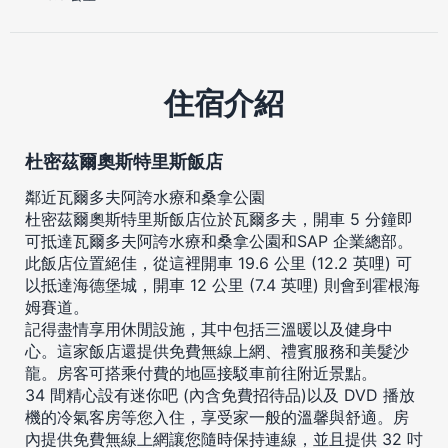
住宿介紹
杜密茲爾奧斯特里斯飯店
鄰近瓦爾多夫阿誇水療和桑拿公園
杜密茲爾奧斯特里斯飯店位於瓦爾多夫，開車 5 分鐘即
可抵達瓦爾多夫阿誇水療和桑拿公園和SAP 企業總部。
此飯店位置絕佳，從這裡開車 19.6 公里 (12.2 英哩) 可
以抵達海德堡城，開車 12 公里 (7.4 英哩) 則會到霍根海
姆賽道。
記得盡情享用休閒設施，其中包括三溫暖以及健身中
心。這家飯店還提供免費無線上網、禮賓服務和美髮沙
龍。房客可搭乘付費的地區接駁車前往附近景點。
34 間精心設有迷你吧 (內含免費招待品)以及 DVD 播放
機的冷氣客房等您入住，享受家一般的溫馨與舒適。房
內提供免費無線上網讓您隨時保持連線，並且提供 32 吋