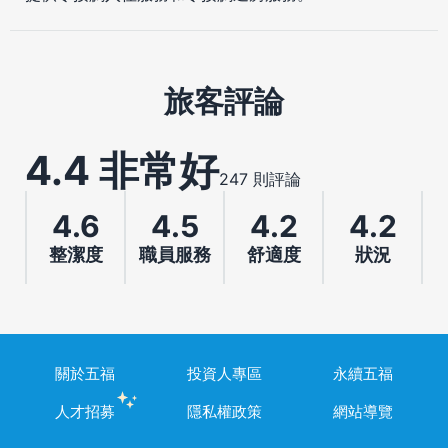
旅客評論
4.4 非常好
247 則評論
4.6
4.5
4.2
4.2
整潔度
職員服務
舒適度
狀況
關於五福
投資人專區
永續五福
人才招募
隱私權政策
網站導覽