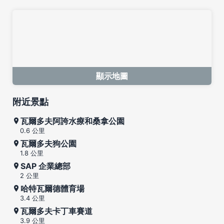
顯示地圖
附近景點
瓦爾多夫阿誇水療和桑拿公園
0.6 公里
瓦爾多夫狗公園
1.8 公里
SAP 企業總部
2 公里
哈特瓦爾德體育場
3.4 公里
瓦爾多夫卡丁車賽道
3.9 公里