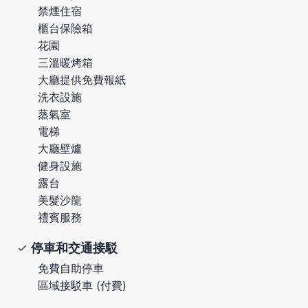
禁煙住宿
櫃台保險箱
花園
三溫暖烤箱
大廳提供免費報紙
洗衣設施
蒸氣室
電梯
大廳壁爐
健身設施
露台
美髮沙龍
禮賓服務
停車和交通接駁
免費自助停車
區域接駁車 (付費)