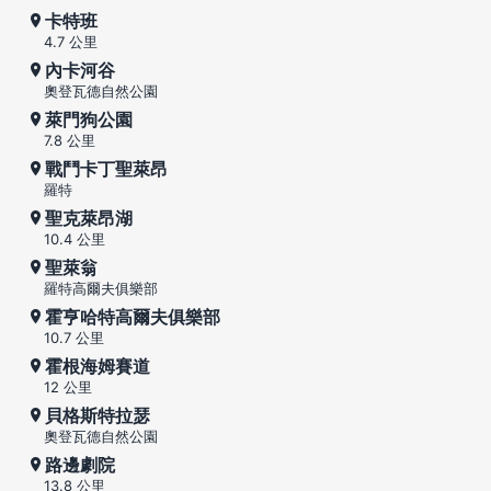
卡特班
4.7 公里
內卡河谷
奧登瓦德自然公園
萊門狗公園
7.8 公里
戰鬥卡丁聖萊昂
羅特
聖克萊昂湖
10.4 公里
聖萊翁
羅特高爾夫俱樂部
霍亨哈特高爾夫俱樂部
10.7 公里
霍根海姆賽道
12 公里
貝格斯特拉瑟
奧登瓦德自然公園
路邊劇院
13.8 公里