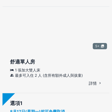
5+
舒適單人房
1 張加大雙人床
最多可入住 2 人 (含所有額外成人與孩童)
詳情
選項
8月17日(星期一)前可免費取消