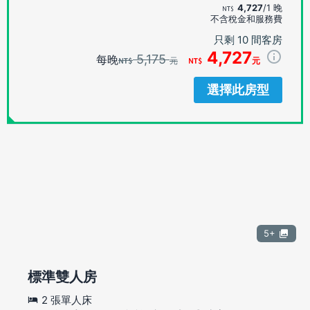
4,727
/1 晚
不含稅金和服務費
只剩 10 間客房
4,727
5,175
每晚
元
元
選擇此房型
5+
標準雙人房
2 張單人床