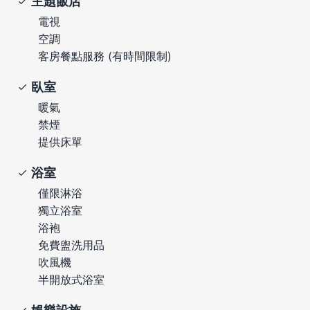
主題飯店
電視
空調
客房餐點服務 (有時間限制)
臥室
暖氣
禁煙
提供床單
浴室
僅限淋浴
獨立浴室
浴袍
免費盥洗用品
吹風機
半開放式浴室