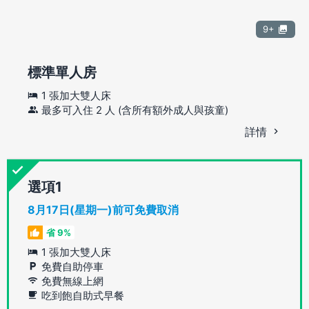
9+
標準單人房
1 張加大雙人床
最多可入住 2 人 (含所有額外成人與孩童)
詳情
選項
8月17日(星期一)前可免費取消
省 9%
1 張加大雙人床
免費自助停車
免費無線上網
吃到飽自助式早餐