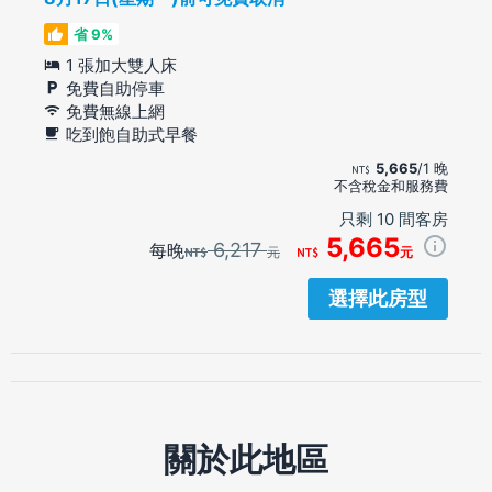
省 9%
1 張加大雙人床
免費自助停車
免費無線上網
吃到飽自助式早餐
5,665
/1 晚
不含稅金和服務費
只剩 10 間客房
5,665
6,217
每晚
元
元
選擇此房型
關於此地區