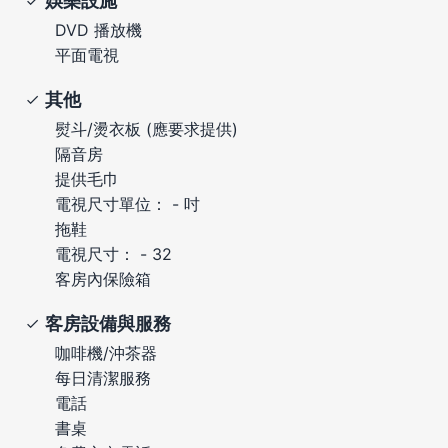
娛樂設施
DVD 播放機
平面電視
其他
熨斗/燙衣板 (應要求提供)
隔音房
提供毛巾
電視尺寸單位： - 吋
拖鞋
電視尺寸： - 32
客房內保險箱
客房設備與服務
咖啡機/沖茶器
每日清潔服務
電話
書桌