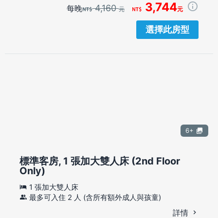
3,744
4,160
每晚
元
元
選擇此房型
6+
標準客房, 1 張加大雙人床 (2nd Floor
Only)
1 張加大雙人床
最多可入住 2 人 (含所有額外成人與孩童)
詳情