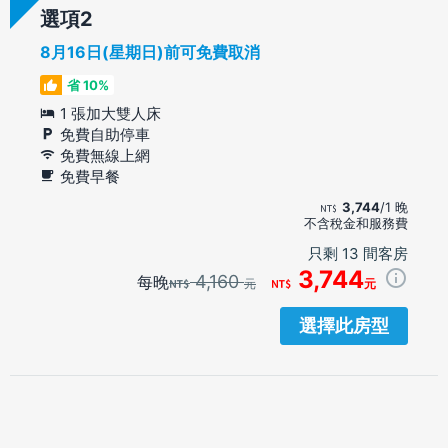
選項
8月16日(星期日)前可免費取消
省 10%
1 張加大雙人床
免費自助停車
免費無線上網
免費早餐
3,744
/1 晚
不含稅金和服務費
只剩 13 間客房
3,744
4,160
每晚
元
元
選擇此房型