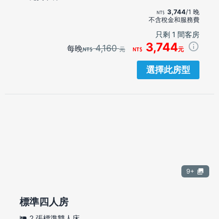
3,744
/1 晚
不含稅金和服務費
只剩 1 間客房
3,744
4,160
每晚
元
元
選擇此房型
9+
標準四人房
2 張標準雙人床