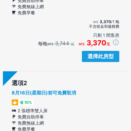
免費自助停車
免費無線上網
免費早餐
3,370
/1 晚
不含稅金和服務費
只剩 1 間客房
3,370
3,744
每晚
元
元
選擇此房型
選項
8月16日(星期日)前可免費取消
省 10%
2 張標準雙人床
免費自助停車
免費無線上網
免費早餐