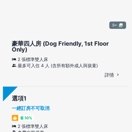
9+
豪華四人房 (Dog Friendly, 1st Floor
Only)
2 張標準雙人床
最多可入住 4 人 (含所有額外成人與孩童)
詳情
選項
一經訂房不可取消
省 10%
2 張標準雙人床