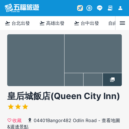
contract
person
rocket_launch
B
menu
flight_takeoff
flight_takeoff
flight_takeoff
台北出發
高雄出發
台中出發
自由行
皇后城飯店(Queen City Inn)
04401Bangor482 Odlin Road
-
查看地圖
收藏
&週邊景點