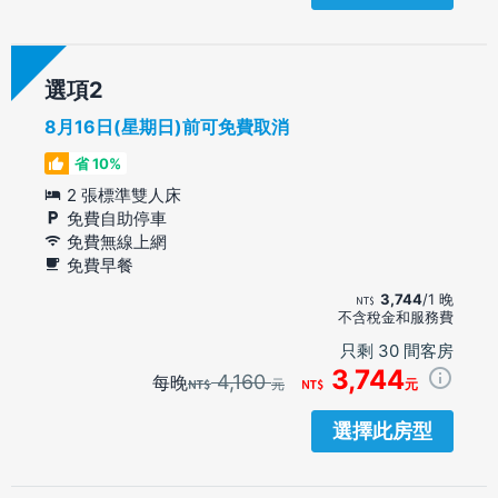
選項
8月16日(星期日)前可免費取消
省 10%
2 張標準雙人床
免費自助停車
免費無線上網
免費早餐
3,744
/1 晚
不含稅金和服務費
只剩 30 間客房
3,744
4,160
每晚
元
元
選擇此房型