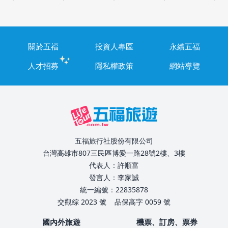
關於五福
投資人專區
永續五福
人才招募
隱私權政策
網站導覽
五福旅行社股份有限公司
台灣高雄市807三民區博愛一路28號2樓、3樓
代表人：許順富
發言人：李家誠
統一編號：22835878
交觀綜 2023 號
品保高字 0059 號
國內外旅遊
機票、訂房、票券