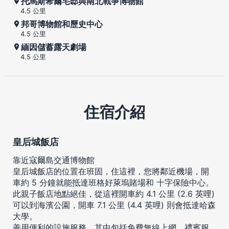
托馬斯希爾宅邸與南北戰爭博物館
4.5 公里
邦哥博物館和歷史中心
4.5 公里
緬因儲蓄露天劇場
4.5 公里
住宿介紹
皇后城飯店
靠近寇爾島交通博物館
皇后城飯店的位置在班固，住這裡，您將鄰近機場，開
車約 5 分鐘就能抵達班格好萊塢賭場和 十字保險中心。
此親子飯店地點絕佳，從這裡開車約 4.1 公里 (2.6 英哩)
可以到海濱公園，開車 7.1 公里 (4.4 英哩) 則會抵達哈森
大學。
善用便利的設施服務，其中包括免費無線上網、禮賓服