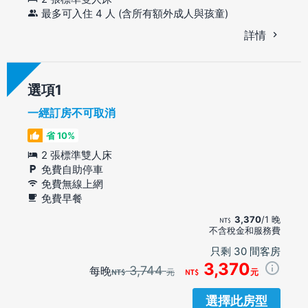
最多可入住 4 人 (含所有額外成人與孩童)
詳情
選項
一經訂房不可取消
省 10%
2 張標準雙人床
免費自助停車
免費無線上網
免費早餐
3,370
/1 晚
不含稅金和服務費
只剩 30 間客房
3,370
3,744
每晚
元
元
選擇此房型