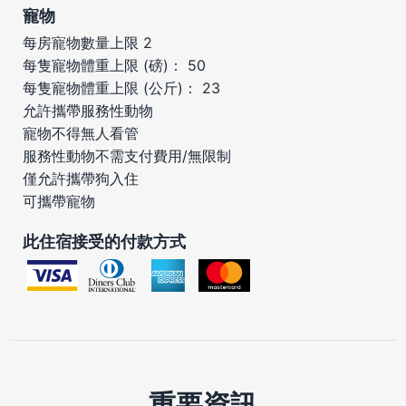
寵物
每房寵物數量上限 2
每隻寵物體重上限 (磅)： 50
每隻寵物體重上限 (公斤)： 23
允許攜帶服務性動物
寵物不得無人看管
服務性動物不需支付費用/無限制
僅允許攜帶狗入住
可攜帶寵物
此住宿接受的付款方式
重要資訊