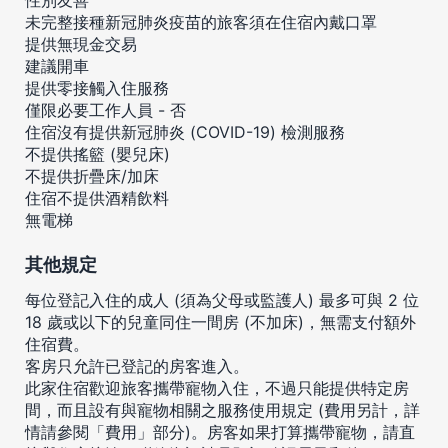
未完整接種新冠肺炎疫苗的旅客須在住宿內戴口罩
提供無現金交易
建議開車
提供零接觸入住服務
僅限必要工作人員 - 否
住宿沒有提供新冠肺炎 (COVID-19) 檢測服務
不提供搖籃 (嬰兒床)
不提供折疊床/加床
住宿不提供酒精飲料
無電梯
其他規定
每位登記入住的成人 (須為父母或監護人) 最多可與 2 位
18 歲或以下的兒童同住一間房 (不加床)，無需支付額外
住宿費。
客房只允許已登記的房客進入。
此家住宿歡迎旅客攜帶寵物入住，不過只能提供特定房
間，而且設有與寵物相關之服務使用規定 (費用另計，詳
情請參閱「費用」部分)。房客如果打算攜帶寵物，請直