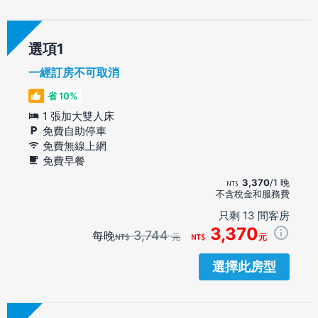
選項
一經訂房不可取消
省 10%
1 張加大雙人床
免費自助停車
免費無線上網
免費早餐
3,370
/1 晚
不含稅金和服務費
只剩 13 間客房
3,370
3,744
每晚
元
元
選擇此房型