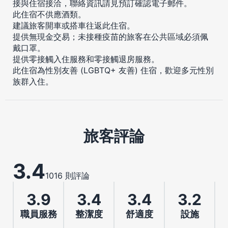
接與住宿接洽，聯絡資訊請見預訂確認電子郵件。
此住宿不供應酒類。
建議旅客開車或搭車往返此住宿。
提供無現金交易；未接種疫苗的旅客在公共區域必須佩
戴口罩。
提供零接觸入住服務和零接觸退房服務。
此住宿為性別友善 (LGBTQ+ 友善) 住宿，歡迎多元性別
族群入住。
旅客評論
3.4
1016 則評論
3.9
3.4
3.4
3.2
職員服務
整潔度
舒適度
設施