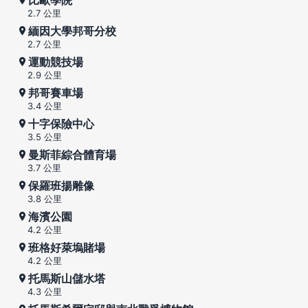
2.7 公里
緬因大學邦哥分校
2.7 公里
運動競技場
2.9 公里
邦哥賽車場
3.4 公里
十字保險中心
3.5 公里
曼斯菲綜合體育場
3.7 公里
保羅班揚雕像
3.8 公里
海濱公園
4.2 公里
班格好萊塢賭場
4.2 公里
托馬斯山儲水塔
4.3 公里