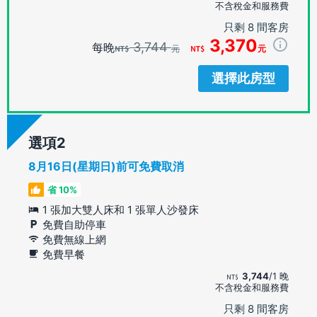
不含稅金和服務費
只剩 8 間客房
3,370
3,744
每晚
元
元
選擇此房型
選項
8月16日(星期日)前可免費取消
省 10%
1 張加大雙人床和 1 張單人沙發床
免費自助停車
免費無線上網
免費早餐
3,744
/1 晚
不含稅金和服務費
只剩 8 間客房