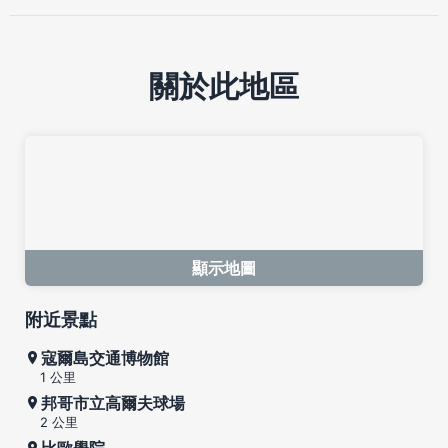
關於此地區
顯示地圖
附近景點
寇爾島交通博物館
1 公里
邦哥市立高爾夫球場
2 公里
比歐學院