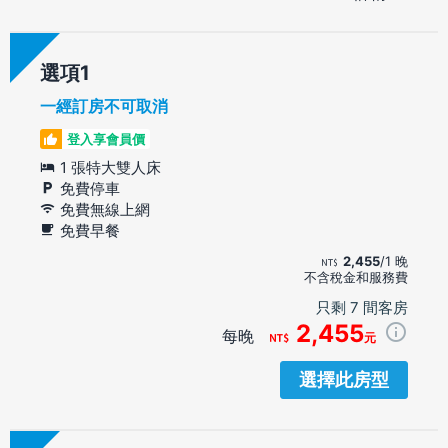
選項
一經訂房不可取消
登入享會員價
1 張特大雙人床
免費停車
免費無線上網
免費早餐
2,455
/1 晚
不含稅金和服務費
只剩 7 間客房
2,455
每晚
元
選擇此房型