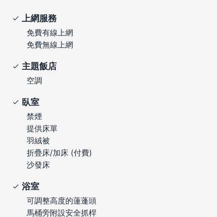
上網服務
免費有線上網
免費無線上網
主題飯店
空調
臥室
禁煙
提供床單
羽絨被
折疊床/加床 (付費)
沙發床
浴室
可調整高度的蓮蓬頭
馬桶旁附設安全抓桿