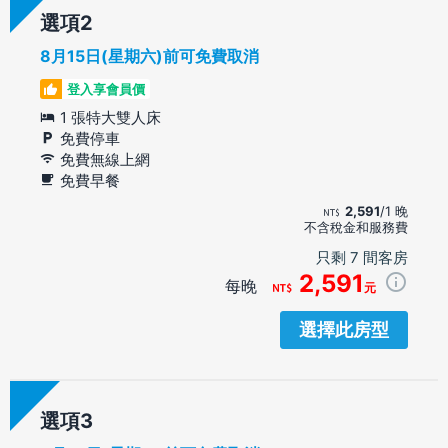
選項
8月15日(星期六)前可免費取消
登入享會員價
1 張特大雙人床
免費停車
免費無線上網
免費早餐
2,591
/1 晚
不含稅金和服務費
只剩 7 間客房
2,591
每晚
元
選擇此房型
選項