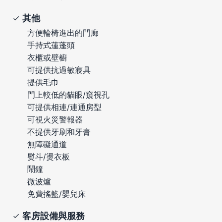
其他
方便輪椅進出的門廊
手持式蓮蓬頭
衣櫃或壁櫥
可提供抗過敏寢具
提供毛巾
門上較低的貓眼/窺視孔
可提供相連/連通房型
可視火災警報器
不提供牙刷和牙膏
無障礙通道
熨斗/燙衣板
鬧鐘
微波爐
免費搖籃/嬰兒床
客房設備與服務