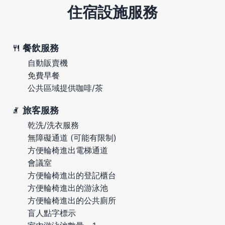
住宿設施服務
餐飲服務
自動販賣機
免費早餐
公共區域提供咖啡/茶
旅客服務
乾洗/洗衣服務
無障礙通道 (可能有限制)
方便輪椅進出電梯通道
會議室
方便輪椅進出的登記櫃台
方便輪椅進出的游泳池
方便輪椅進出的公共廁所
盲人點字標示