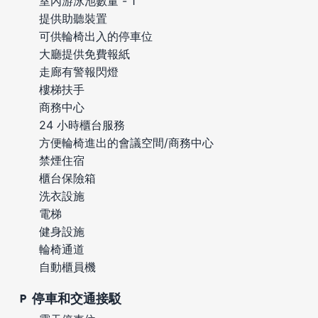
室內游泳池數量 - 1
提供助聽裝置
可供輪椅出入的停車位
大廳提供免費報紙
走廊有警報閃燈
樓梯扶手
商務中心
24 小時櫃台服務
方便輪椅進出的會議空間/商務中心
禁煙住宿
櫃台保險箱
洗衣設施
電梯
健身設施
輪椅通道
自動櫃員機
停車和交通接駁