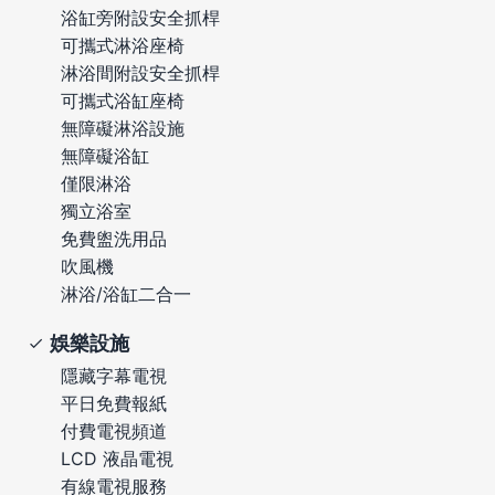
浴缸旁附設安全抓桿
可攜式淋浴座椅
淋浴間附設安全抓桿
可攜式浴缸座椅
無障礙淋浴設施
無障礙浴缸
僅限淋浴
獨立浴室
免費盥洗用品
吹風機
淋浴/浴缸二合一
娛樂設施
隱藏字幕電視
平日免費報紙
付費電視頻道
LCD 液晶電視
有線電視服務