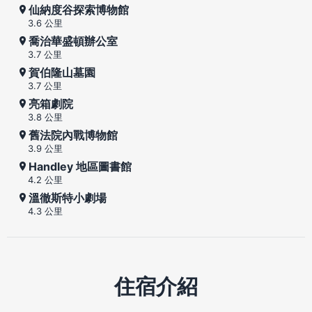
仙納度谷探索博物館
3.6 公里
喬治華盛頓辦公室
3.7 公里
賀伯隆山墓園
3.7 公里
亮箱劇院
3.8 公里
舊法院內戰博物館
3.9 公里
Handley 地區圖書館
4.2 公里
溫徹斯特小劇場
4.3 公里
住宿介紹