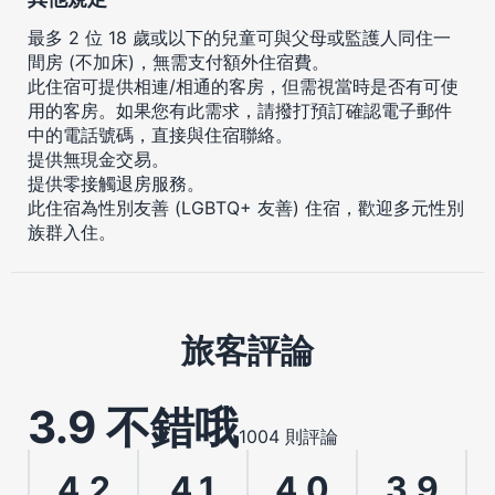
最多 2 位 18 歲或以下的兒童可與父母或監護人同住一
間房 (不加床)，無需支付額外住宿費。
此住宿可提供相連/相通的客房，但需視當時是否有可使
用的客房。如果您有此需求，請撥打預訂確認電子郵件
中的電話號碼，直接與住宿聯絡。
提供無現金交易。
提供零接觸退房服務。
此住宿為性別友善 (LGBTQ+ 友善) 住宿，歡迎多元性別
族群入住。
旅客評論
3.9 不錯哦
1004 則評論
4.2
4.1
4.0
3.9