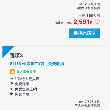
2,591
/1 晚
不含稅金和服務費
只剩 1 間客房
2,591
每晚
元
選擇此房型
選項
8月18日(星期二)前可免費取消
登入享會員價
1 張特大雙人床
免費停車
免費無線上網
免費早餐
2,727
/1 晚
不含稅金和服務費