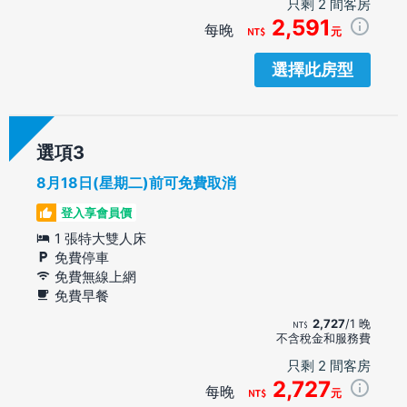
只剩 2 間客房
2,591
每晚
元
選擇此房型
選項
8月18日(星期二)前可免費取消
登入享會員價
1 張特大雙人床
免費停車
免費無線上網
免費早餐
2,727
/1 晚
不含稅金和服務費
只剩 2 間客房
2,727
每晚
元