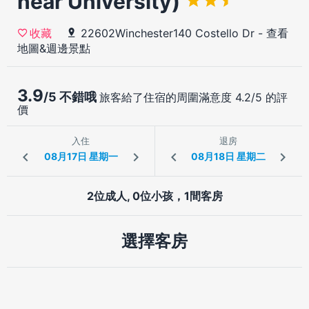
near University)
22602Winchester140 Costello Dr
-
查看
收藏
地圖&週邊景點
3.9
/5 不錯哦
旅客給了住宿的周圍滿意度 4.2/5 的評
價
入住
退房
2位成人, 0位小孩，1間客房
選擇客房