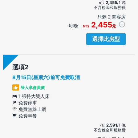
2,455
/1 晚
不含稅金和服務費
只剩 2 間客房
2,455
每晚
元
選擇此房型
選項
8月15日(星期六)前可免費取消
登入享會員價
1 張特大雙人床
免費停車
免費無線上網
免費早餐
2,591
/1 晚
不含稅金和服務費