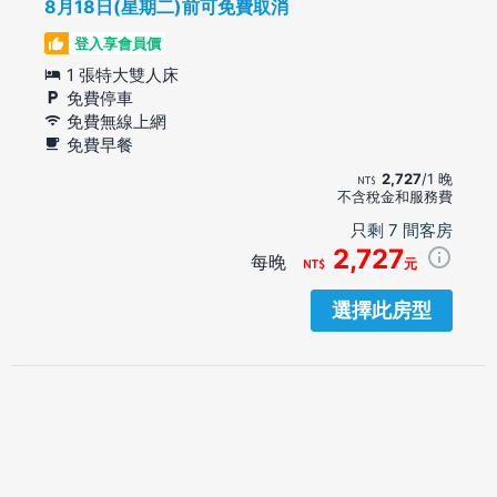
8月18日(星期二)前可免費取消
登入享會員價
1 張特大雙人床
免費停車
免費無線上網
免費早餐
2,727
/1 晚
不含稅金和服務費
只剩 7 間客房
2,727
每晚
元
選擇此房型