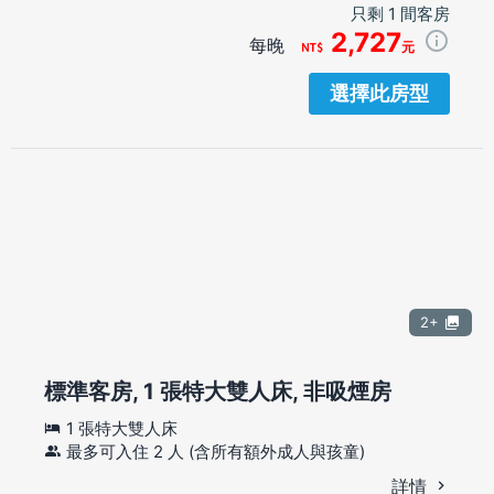
只剩 1 間客房
2,727
每晚
元
選擇此房型
2+
標準客房, 1 張特大雙人床, 非吸煙房
1 張特大雙人床
最多可入住 2 人 (含所有額外成人與孩童)
詳情