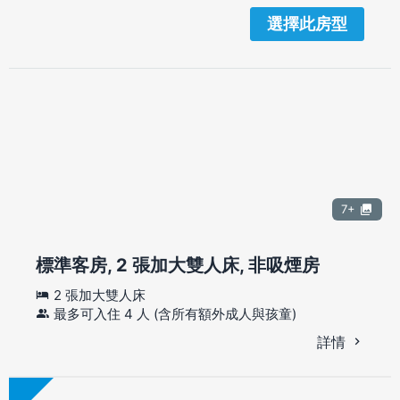
選擇此房型
7+
標準客房, 2 張加大雙人床, 非吸煙房
2 張加大雙人床
最多可入住 4 人 (含所有額外成人與孩童)
詳情