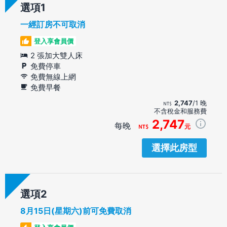
選項
一經訂房不可取消
登入享會員價
2 張加大雙人床
免費停車
免費無線上網
免費早餐
2,747
/1 晚
不含稅金和服務費
2,747
每晚
元
選擇此房型
選項
8月15日(星期六)前可免費取消