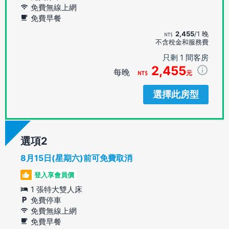
免費無線上網
免費早餐
2,455
/1 晚
不含稅金和服務費
只剩 1 間客房
2,455
每晚
元
選擇此房型
選項
8月15日(星期六)前可免費取消
登入享會員價
1 張特大雙人床
免費停車
免費無線上網
免費早餐