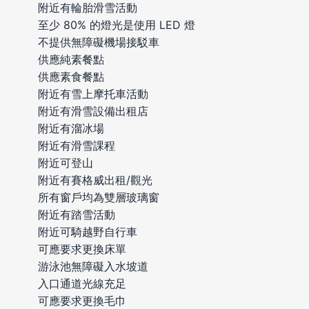
附近有輪胎滑雪活動
至少 80% 的燈光是使用 LED 燈
不提供無障礙機場接駁車
供應純素餐點
供應素食餐點
附近有雪上摩托車活動
附近有滑雪設備出租店
附近有溜冰場
附近有滑雪課程
附近可登山
附近有賽格威出租/觀光
所有窗戶均為雙層玻璃窗
附近有踏雪活動
附近可騎越野自行車
可應要求更換床單
游泳池無障礙入水坡道
入口通道光線充足
可應要求更換毛巾