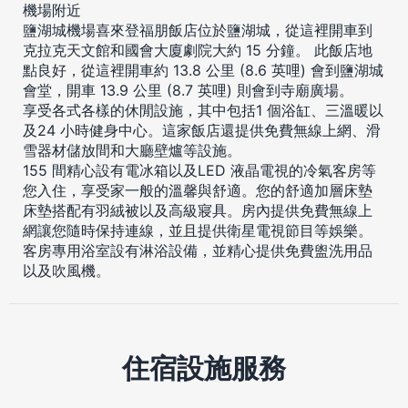
機場附近
鹽湖城機場喜來登福朋飯店位於鹽湖城，從這裡開車到
克拉克天文館和國會大廈劇院大約 15 分鐘。 此飯店地
點良好，從這裡開車約 13.8 公里 (8.6 英哩) 會到鹽湖城
會堂，開車 13.9 公里 (8.7 英哩) 則會到寺廟廣場。
享受各式各樣的休閒設施，其中包括1 個浴缸、三溫暖以
及24 小時健身中心。這家飯店還提供免費無線上網、滑
雪器材儲放間和大廳壁爐等設施。
155 間精心設有電冰箱以及LED 液晶電視的冷氣客房等
您入住，享受家一般的溫馨與舒適。您的舒適加層床墊
床墊搭配有羽絨被以及高級寢具。房內提供免費無線上
網讓您隨時保持連線，並且提供衛星電視節目等娛樂。
客房專用浴室設有淋浴設備，並精心提供免費盥洗用品
以及吹風機。
住宿設施服務