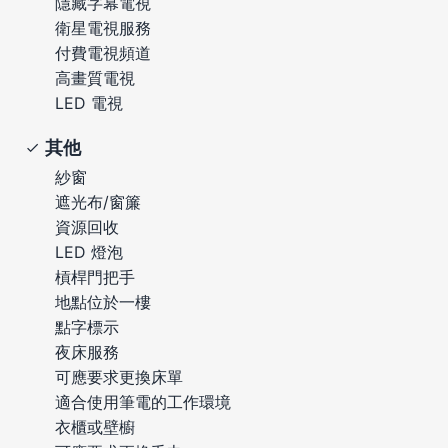
隱藏字幕電視
衛星電視服務
付費電視頻道
高畫質電視
LED 電視
其他
紗窗
遮光布/窗簾
資源回收
LED 燈泡
槓桿門把手
地點位於一樓
點字標示
夜床服務
可應要求更換床單
適合使用筆電的工作環境
衣櫃或壁櫥