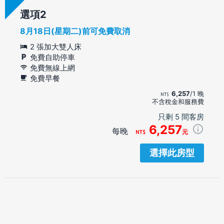
選項
8月18日(星期二)前可免費取消
2 張加大雙人床
免費自助停車
免費無線上網
免費早餐
6,257
/1 晚
不含稅金和服務費
只剩 5 間客房
6,257
每晚
元
選擇此房型