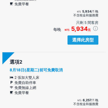
免費早餐
5,934
/1 晚
不含稅金和服務費
只剩 5 間客房
5,934
每晚
元
選擇此房型
選項
8月18日(星期二)前可免費取消
2 張加大雙人床
免費自助停車
免費無線上網
免費早餐
6,257
/1 晚
不含稅金和服務費