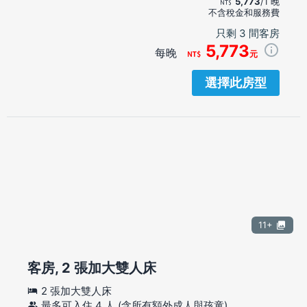
5,773
/1 晚
不含稅金和服務費
只剩 3 間客房
5,773
每晚
元
選擇此房型
11+
客房, 2 張加大雙人床
2 張加大雙人床
最多可入住 4 人 (含所有額外成人與孩童)