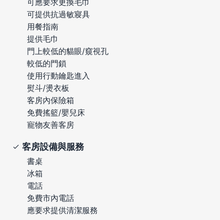
可應要求更換毛巾
可提供抗過敏寢具
用餐指南
提供毛巾
門上較低的貓眼/窺視孔
較低的門鎖
使用行動鑰匙進入
熨斗/燙衣板
客房內保險箱
免費搖籃/嬰兒床
寵物友善客房
客房設備與服務
書桌
冰箱
電話
免費市內電話
應要求提供清潔服務