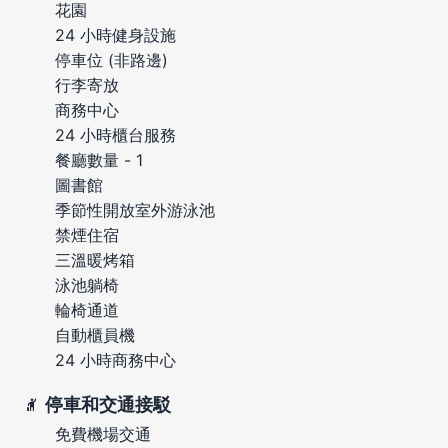
花園
24 小時健身設施
停車位 (非路邊)
行李寄放
商務中心
24 小時櫃台服務
餐廳數量 - 1
圖書館
季節性開放室外游泳池
禁煙住宿
三溫暖烤箱
泳池躺椅
輪椅通道
自動櫃員機
24 小時商務中心
停車和交通接駁
免費機場交通