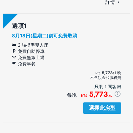
詳情
選項
8月18日(星期二)前可免費取消
2 張標準雙人床
免費自助停車
免費無線上網
免費早餐
5,773
/1 晚
不含稅金和服務費
只剩 1 間客房
5,773
每晚
元
選擇此房型