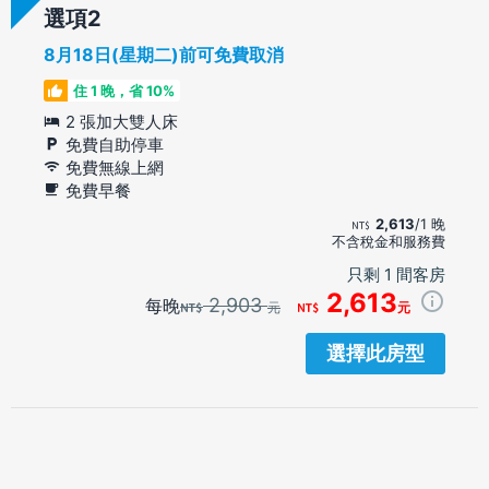
選項
8月18日(星期二)前可免費取消
住 1 晚，省 10%
2 張加大雙人床
免費自助停車
免費無線上網
免費早餐
2,613
/1 晚
不含稅金和服務費
只剩 1 間客房
2,613
2,903
每晚
元
元
選擇此房型