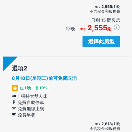
2,555
/1 晚
不含稅金和服務費
只剩 15 間客房
2,555
每晚
元
選擇此房型
選項
8月18日(星期二)前可免費取消
住 1 晚，省 10%
1 張特大雙人床
免費自助停車
免費無線上網
免費早餐
2,613
/1 晚
不含稅金和服務費