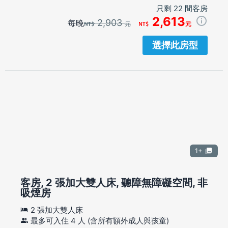
只剩 22 間客房
2,613
2,903
每晚
元
元
選擇此房型
1+
客房, 2 張加大雙人床, 聽障無障礙空間, 非
吸煙房
2 張加大雙人床
最多可入住 4 人 (含所有額外成人與孩童)