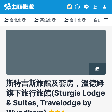
contract
person
rocket_launch
B
menu
flight_takeoff
flight_takeoff
flight_takeoff
台北出發
高雄出發
台中出發
自由行
斯特吉斯旅館及套房，溫德姆
旗下旅行旅館(Sturgis Lodge
& Suites, Travelodge by