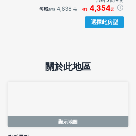
只剩 5 間客房
4,354
4,838
每晚
元
元
選擇此房型
關於此地區
顯示地圖