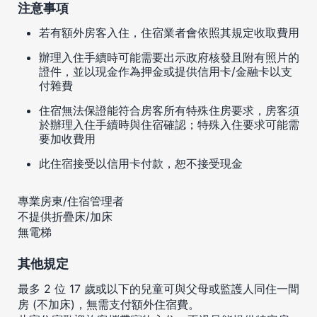
注意事項
若有額外房客入住，住宿業者會依照其規定收取費用
辦理入住手續時可能需要出示政府核發且附有照片的
證件，並以現金作為押金或提供信用卡/金融卡以支
付雜費
住宿無法保證能符合房客所有特殊住房要求，房客須
於辦理入住手續時與住宿確認；特殊入住要求可能需
要加收費用
此住宿接受以信用卡付款，恕不接受現金
專業房東/住宿管理者
不提供折疊床/加床
無電梯
其他規定
最多 2 位 17 歲或以下的兒童可與父母或監護人同住一間
房 (不加床)，無需支付額外住宿費。