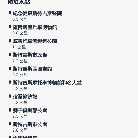
附近景點
紀念健康斯特吉斯醫院
0.5 公里
薩博遺產汽車博物館
0.8 公里
威靈汽車無繩狗公園
1.1 公里
斯特吉斯市政廳
2.2 公里
斯特吉斯區圖書館
2.2 公里
斯特吉斯摩托車博物館和名人堂
2.2 公里
指關節沙龍
2.3 公里
獅子俱樂部公園
2.5 公里
斯特吉斯市公園
2.8 公里
伍德爾球場