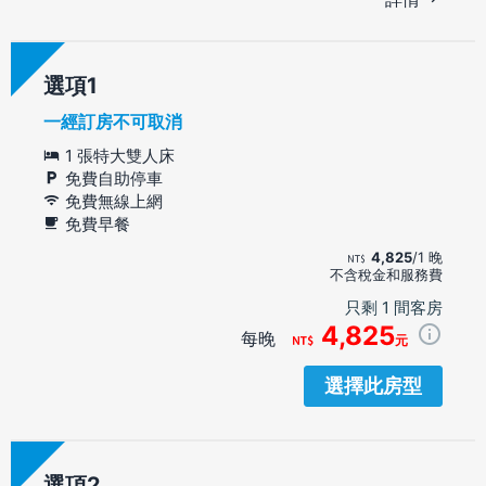
選項
一經訂房不可取消
1 張特大雙人床
免費自助停車
免費無線上網
免費早餐
4,825
/1 晚
不含稅金和服務費
只剩 1 間客房
4,825
每晚
元
選擇此房型
選項