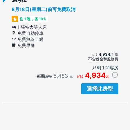
8月18日(星期二)前可免費取消
住 1 晚，省 10%
1 張特大雙人床
免費自助停車
免費無線上網
免費早餐
4,934
/1 晚
不含稅金和服務費
只剩 1 間客房
4,934
5,483
每晚
元
元
選擇此房型