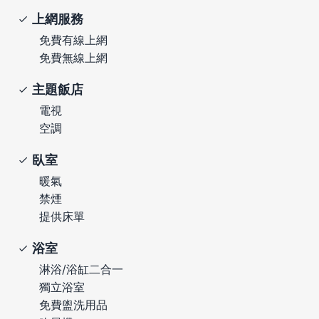
上網服務
免費有線上網
免費無線上網
主題飯店
電視
空調
臥室
暖氣
禁煙
提供床單
浴室
淋浴/浴缸二合一
獨立浴室
免費盥洗用品