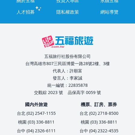
關於五福
投資人專區
永續五福
人才招募
隱私權政策
網站導覽
五福旅行社股份有限公司
台灣高雄市807三民區博愛一路28號2樓、3樓
代表人：許順富
發言人：李家誠
統一編號：22835878
交觀綜 2023 號
品保高字 0059 號
國內外旅遊
機票、訂房、票券
台北 (02) 2547-1155
台北 (02) 2718-8500
桃園 (03) 336-8811
桃園 (03) 336-8811
台中 (04) 2326-6111
台中 (04) 2322-4535