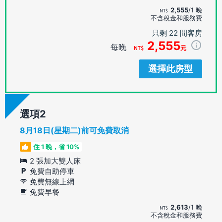
2,555
/1 晚
不含稅金和服務費
只剩 22 間客房
2,555
每晚
元
選擇此房型
選項
8月18日(星期二)前可免費取消
住 1 晚，省 10%
2 張加大雙人床
免費自助停車
免費無線上網
免費早餐
2,613
/1 晚
不含稅金和服務費