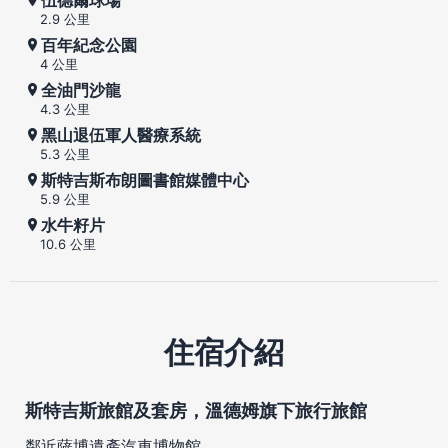
2.9 公里
百年紀念公園
4 公里
全油門沙龍
4.3 公里
黑山退伍軍人醫療系統
5.3 公里
斯特吉斯布朗圖書館媒體中心
5.9 公里
水牛籽片
10.6 公里
住宿介紹
斯特吉斯旅館及套房，溫德姆旗下旅行旅館
鄰近薩博遺產汽車博物館