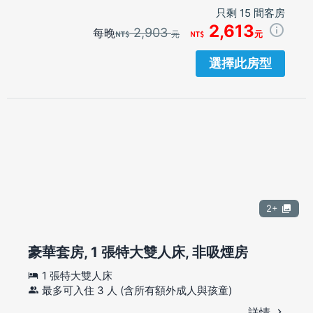
只剩 15 間客房
2,613
2,903
每晚
元
元
選擇此房型
2+
豪華套房, 1 張特大雙人床, 非吸煙房
1 張特大雙人床
最多可入住 3 人 (含所有額外成人與孩童)
詳情