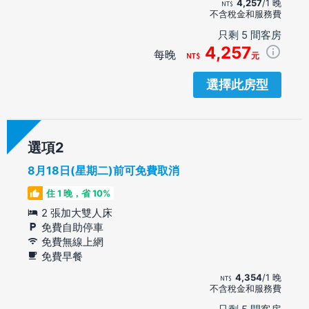
4,257
/1 晚
不含稅金和服務費
只剩 5 間客房
4,257
每晚
元
選擇此房型
選項
8月18日(星期二)前可免費取消
住 1 晚，省 10%
2 張加大雙人床
免費自助停車
免費無線上網
免費早餐
4,354
/1 晚
不含稅金和服務費