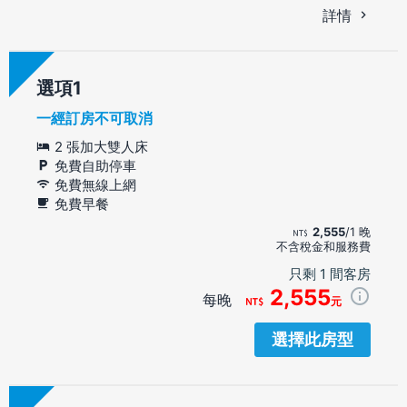
詳情
選項
一經訂房不可取消
2 張加大雙人床
免費自助停車
免費無線上網
免費早餐
2,555
/1 晚
不含稅金和服務費
只剩 1 間客房
2,555
每晚
元
選擇此房型