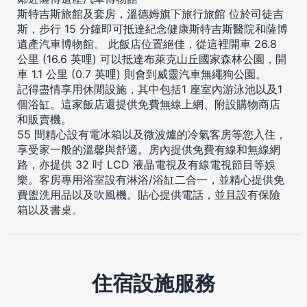
斯特吉斯旅館及套房，溫德姆旗下旅行旅館 位於司徒吉
斯，步行 15 分鐘即可抵達紀念健康斯特吉斯醫院和薩博
遺產汽車博物館。 此飯店位置絕佳，從這裡開車 26.8
公里 (16.6 英哩) 可以抵達布萊克山丘國家森林公園，開
車 1.1 公里 (0.7 英哩) 則會到威靈汽車無繩狗公園。
記得盡情享用休閒設施，其中包括1 座室內游泳池以及1
個浴缸。這家飯店還提供免費無線上網、附設購物商店
和販賣機。
55 間精心設有電冰箱以及微波爐的冷氣客房等您入住，
享受家一般的溫馨與舒適。房內提供免費有線和無線網
路，亦提供 32 吋 LCD 液晶電視及有線電視節目等娛
樂。客房專用浴室設有淋浴/浴缸二合一，並精心提供免
費盥洗用品以及吹風機。貼心提供電話，並且設有保險
箱以及書桌。
住宿設施服務