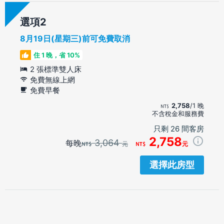
選項
8月19日(星期三)前可免費取消
住 1 晚，省 10%
2 張標準雙人床
免費無線上網
免費早餐
2,758
/1 晚
不含稅金和服務費
只剩 26 間客房
2,758
3,064
每晚
元
元
選擇此房型