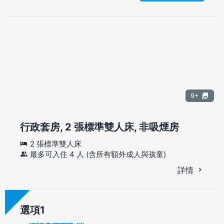
9+
行政套房, 2 張標準雙人床, 非吸煙房
2 張標準雙人床
最多可入住 4 人 (含所有額外成人與孩童)
詳情
選項