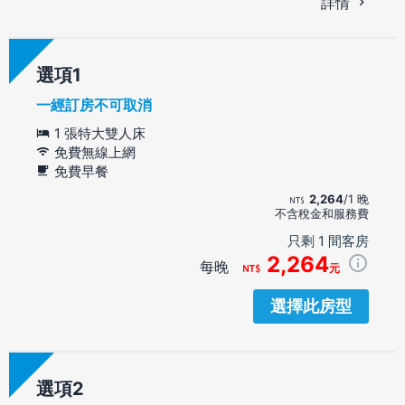
詳情
選項
一經訂房不可取消
1 張特大雙人床
免費無線上網
免費早餐
2,264
/1 晚
不含稅金和服務費
只剩 1 間客房
2,264
每晚
元
選擇此房型
選項