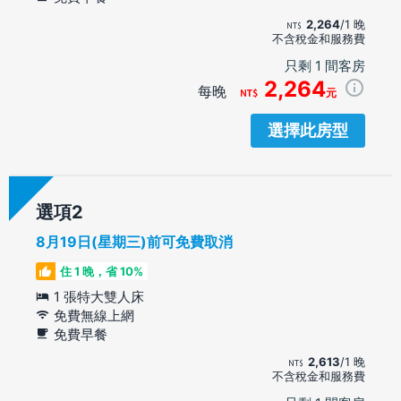
2,264
/1 晚
不含稅金和服務費
只剩 1 間客房
2,264
每晚
元
選擇此房型
選項
8月19日(星期三)前可免費取消
住 1 晚，省 10%
1 張特大雙人床
免費無線上網
免費早餐
2,613
/1 晚
不含稅金和服務費