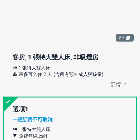
8+
客房, 1 張特大雙人床, 非吸煙房
1 張特大雙人床
最多可入住 2 人 (含所有額外成人與孩童)
詳情
選項
一經訂房不可取消
1 張特大雙人床
免費無線上網