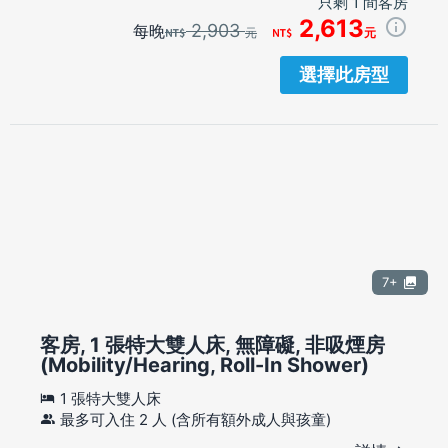
只剩 1 間客房
2,613
2,903
每晚
元
元
選擇此房型
7+
客房, 1 張特大雙人床, 無障礙, 非吸煙房
(Mobility/Hearing, Roll-In Shower)
1 張特大雙人床
最多可入住 2 人 (含所有額外成人與孩童)