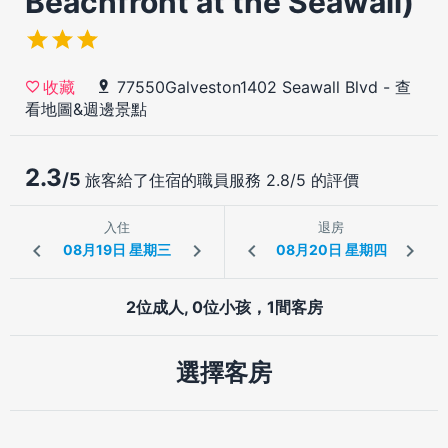
Beachfront at the Seawall)
77550Galveston1402 Seawall Blvd
-
查
收藏
看地圖&週邊景點
2.3
/5
旅客給了住宿的職員服務 2.8/5 的評價
入住
退房
2位成人, 0位小孩，1間客房
選擇客房