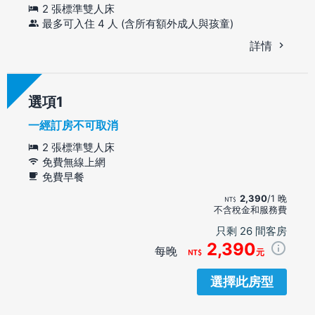
2 張標準雙人床
最多可入住 4 人 (含所有額外成人與孩童)
詳情
選項
一經訂房不可取消
2 張標準雙人床
免費無線上網
免費早餐
2,390
/1 晚
不含稅金和服務費
只剩 26 間客房
2,390
每晚
元
選擇此房型