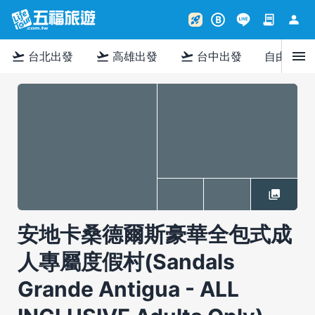
contract
person
rocket_launch
B
menu
flight_takeoff
flight_takeoff
flight_takeoff
台北出發
高雄出發
台中出發
自由行
安地卡桑德爾斯豪華全包式成
人專屬度假村(Sandals
Grande Antigua - ALL