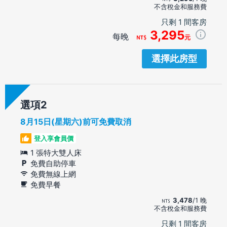
不含稅金和服務費
只剩 1 間客房
3,295
每晚
元
選擇此房型
選項
8月15日(星期六)前可免費取消
登入享會員價
1 張特大雙人床
免費自助停車
免費無線上網
免費早餐
3,478
/1 晚
不含稅金和服務費
只剩 1 間客房