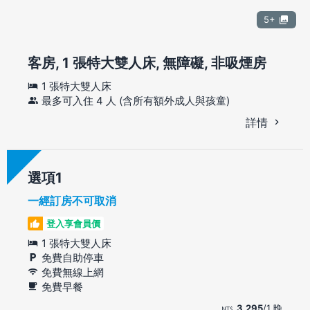
5+
客房, 1 張特大雙人床, 無障礙, 非吸煙房
1 張特大雙人床
最多可入住 4 人 (含所有額外成人與孩童)
詳情
選項
一經訂房不可取消
登入享會員價
1 張特大雙人床
免費自助停車
免費無線上網
免費早餐
3,295
/1 晚