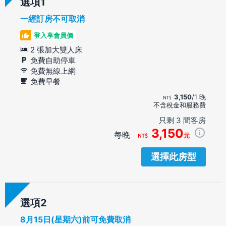
選項
一經訂房不可取消
登入享會員價
2 張加大雙人床
免費自助停車
免費無線上網
免費早餐
3,150
/1 晚
不含稅金和服務費
只剩 3 間客房
3,150
每晚
元
選擇此房型
選項
8月15日(星期六)前可免費取消