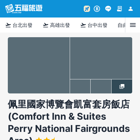
contract
person
rocket_launch
B
menu
flight_takeoff
flight_takeoff
flight_takeoff
台北出發
高雄出發
台中出發
自由行
佩里國家博覽會凱富套房飯店
(Comfort Inn & Suites
Perry National Fairgrounds