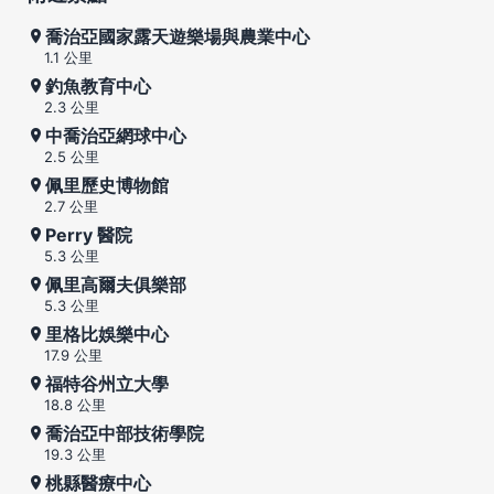
喬治亞國家露天遊樂場與農業中心
1.1 公里
釣魚教育中心
2.3 公里
中喬治亞網球中心
2.5 公里
佩里歷史博物館
2.7 公里
Perry 醫院
5.3 公里
佩里高爾夫俱樂部
5.3 公里
里格比娛樂中心
17.9 公里
福特谷州立大學
18.8 公里
喬治亞中部技術學院
19.3 公里
桃縣醫療中心