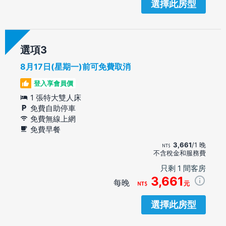
選擇此房型
選項
8月17日(星期一)前可免費取消
登入享會員價
1 張特大雙人床
免費自助停車
免費無線上網
免費早餐
3,661
/1 晚
不含稅金和服務費
只剩 1 間客房
3,661
每晚
元
選擇此房型