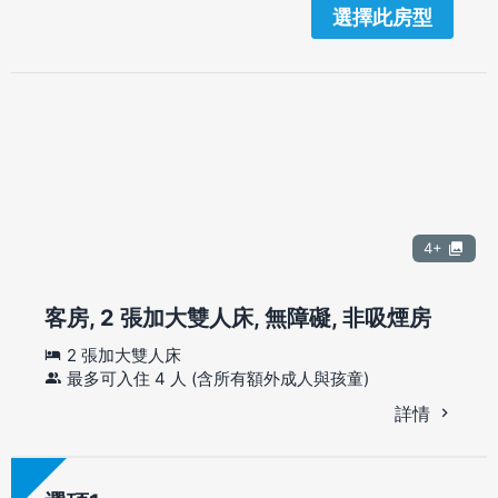
選擇此房型
4+
客房, 2 張加大雙人床, 無障礙, 非吸煙房
2 張加大雙人床
最多可入住 4 人 (含所有額外成人與孩童)
詳情