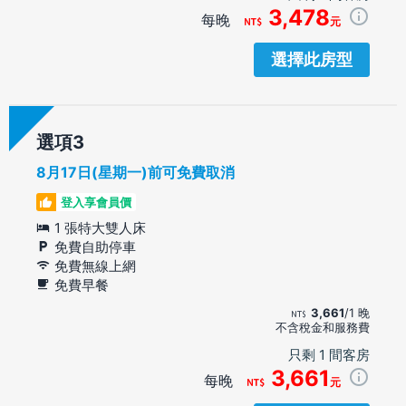
3,478
每晚
元
選擇此房型
選項
8月17日(星期一)前可免費取消
登入享會員價
1 張特大雙人床
免費自助停車
免費無線上網
免費早餐
3,661
/1 晚
不含稅金和服務費
只剩 1 間客房
3,661
每晚
元