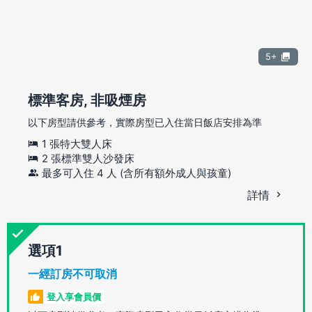
5+
標準客房, 非吸煙房
以下房型請供參考，實際房型已入住當日飯店安排為準
1 張特大雙人床
2 張標準雙人沙發床
最多可入住 4 人 (含所有額外成人與孩童)
詳情
選項
一經訂房不可取消
登入享會員價