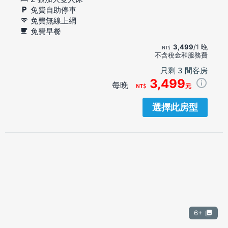
免費自助停車
免費無線上網
免費早餐
3,499
/1 晚
不含稅金和服務費
只剩 3 間客房
3,499
每晚
元
選擇此房型
6+