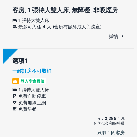
客房, 1 張特大雙人床, 無障礙, 非吸煙房
1 張特大雙人床
最多可入住 4 人 (含所有額外成人與孩童)
詳情
選項
一經訂房不可取消
登入享會員價
1 張特大雙人床
免費自助停車
免費無線上網
免費早餐
3,295
/1 晚
不含稅金和服務費
只剩 1 間客房