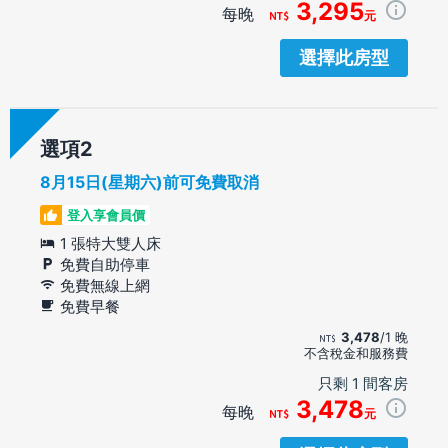
3,295
每晚
元
選擇此房型
選項
8月15日(星期六)前可免費取消
登入享會員價
1 張特大雙人床
免費自助停車
免費無線上網
免費早餐
3,478
/1 晚
不含稅金和服務費
只剩 1 間客房
3,478
每晚
元