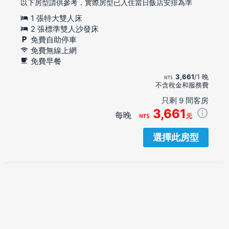
以下房型請供參考，實際房型已入住當日飯店安排為準
1 張特大雙人床
2 張標準雙人沙發床
免費自助停車
免費無線上網
免費早餐
3,661
/1 晚
不含稅金和服務費
只剩 9 間客房
3,661
每晚
元
選擇此房型