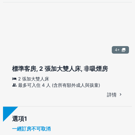
4+
標準客房, 2 張加大雙人床, 非吸煙房
2 張加大雙人床
最多可入住 4 人 (含所有額外成人與孩童)
詳情
選項
一經訂房不可取消