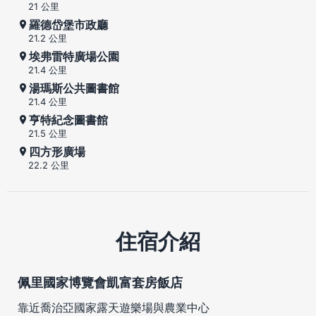
21 公里
羅德岱堡市政廳
21.2 公里
埃弗雷特廣場公園
21.4 公里
湯瑪斯公共圖書館
21.4 公里
亨特紀念圖書館
21.5 公里
四方形廣場
22.2 公里
住宿介紹
佩里國家博覽會凱富套房飯店
靠近喬治亞國家露天遊樂場與農業中心