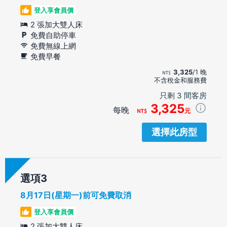
登入享會員價
2 張加大雙人床
免費自助停車
免費無線上網
免費早餐
3,325
/1 晚
不含稅金和服務費
只剩 3 間客房
3,325
每晚
元
選擇此房型
選項
8月17日(星期一)前可免費取消
登入享會員價
2 張加大雙人床