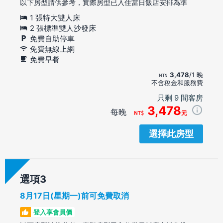
以下房型請供參考，實際房型已入住當日飯店安排為準
1 張特大雙人床
2 張標準雙人沙發床
免費自助停車
免費無線上網
免費早餐
3,478
/1 晚
不含稅金和服務費
只剩 9 間客房
3,478
每晚
元
選擇此房型
選項
8月17日(星期一)前可免費取消
登入享會員價