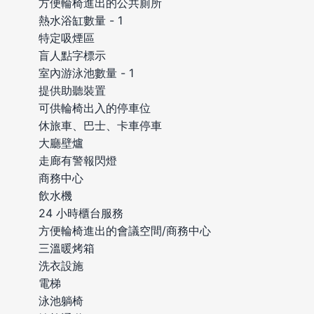
方便輪椅進出的公共廁所
熱水浴缸數量 - 1
特定吸煙區
盲人點字標示
室內游泳池數量 - 1
提供助聽裝置
可供輪椅出入的停車位
休旅車、巴士、卡車停車
大廳壁爐
走廊有警報閃燈
商務中心
飲水機
24 小時櫃台服務
方便輪椅進出的會議空間/商務中心
三溫暖烤箱
洗衣設施
電梯
泳池躺椅