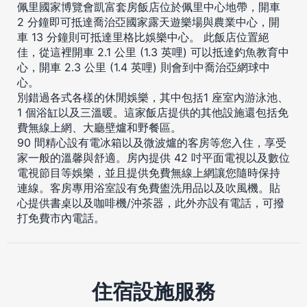
佩里國家博覽會凱富套房飯店位於佩里中心地帶，開車
2 分鐘即可抵達喬治亞國家露天遊樂場與農業中心，開
車 13 分鐘則可抵達里格比娛樂中心。 此飯店位置絕
佳，從這裡開車 2.1 公里 (1.3 英哩) 可以抵達釣魚教育中
心，開車 2.3 公里 (1.4 英哩) 則會到中喬治亞網球中
心。
別錯過各式各樣的休閒娛樂，其中包括1 座室內游泳池、
1 個浴缸以及三溫暖。這家飯店提供的其他設施還包括免
費無線上網、大廳壁爐和野餐區。
90 間精心設有電冰箱以及微波爐的客房等您入住，享受
家一般的溫馨與舒適。房內提供 42 吋平面電視以及數位
電視節目等娛樂，並且提供免費無線上網讓您隨時保持
連線。客房專用浴室設有免費盥洗用品以及吹風機。貼
心提供書桌以及咖啡機/沖茶器，此外亦設有電話，可撥
打免費市內電話。
住宿設施服務