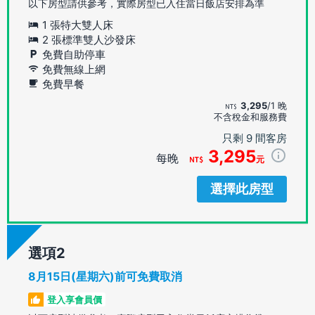
以下房型請供參考，實際房型已入住當日飯店安排為準
1 張特大雙人床
2 張標準雙人沙發床
免費自助停車
免費無線上網
免費早餐
3,295
/1 晚
不含稅金和服務費
只剩 9 間客房
3,295
每晚
元
選擇此房型
選項
8月15日(星期六)前可免費取消
登入享會員價