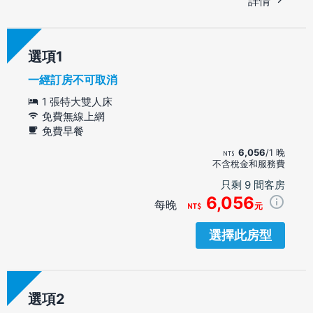
詳情
選項
一經訂房不可取消
1 張特大雙人床
免費無線上網
免費早餐
6,056
/1 晚
不含稅金和服務費
只剩 9 間客房
6,056
每晚
元
選擇此房型
選項