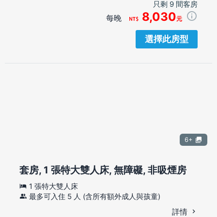
只剩 9 間客房
8,030
每晚
元
選擇此房型
6+
套房, 1 張特大雙人床, 無障礙, 非吸煙房
1 張特大雙人床
最多可入住 5 人 (含所有額外成人與孩童)
詳情