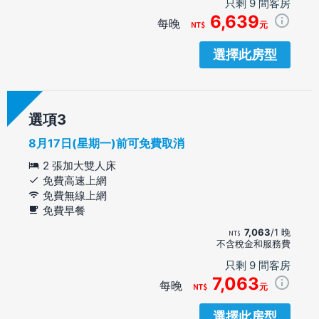
只剩 9 間客房
6,639
每晚
元
選擇此房型
選項
8月17日(星期一)前可免費取消
2 張加大雙人床
免費高速上網
免費無線上網
免費早餐
7,063
/1 晚
不含稅金和服務費
只剩 9 間客房
7,063
每晚
元
選擇此房型