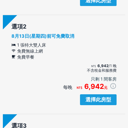
選擇此房型
選項
8月13日(星期四)前可免費取消
1 張特大雙人床
免費無線上網
免費早餐
6,942
/1 晚
不含稅金和服務費
只剩 1 間客房
6,942
每晚
元
選擇此房型
選項