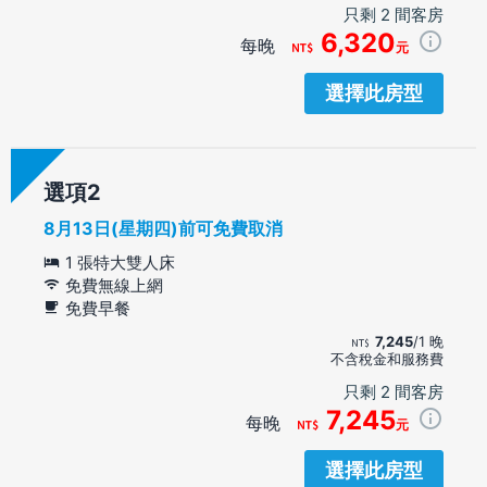
只剩 2 間客房
6,320
每晚
元
選擇此房型
選項
8月13日(星期四)前可免費取消
1 張特大雙人床
免費無線上網
免費早餐
7,245
/1 晚
不含稅金和服務費
只剩 2 間客房
7,245
每晚
元
選擇此房型