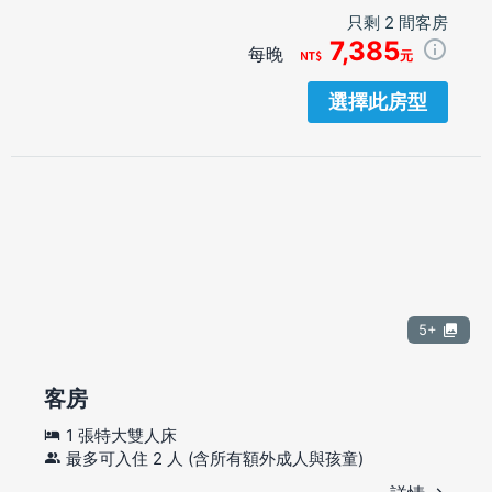
只剩 2 間客房
7,385
每晚
元
選擇此房型
5+
客房
1 張特大雙人床
最多可入住 2 人 (含所有額外成人與孩童)