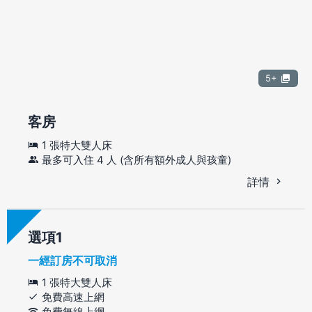
5+
客房
1 張特大雙人床
最多可入住 4 人 (含所有額外成人與孩童)
詳情
選項
一經訂房不可取消
1 張特大雙人床
免費高速上網
免費無線上網