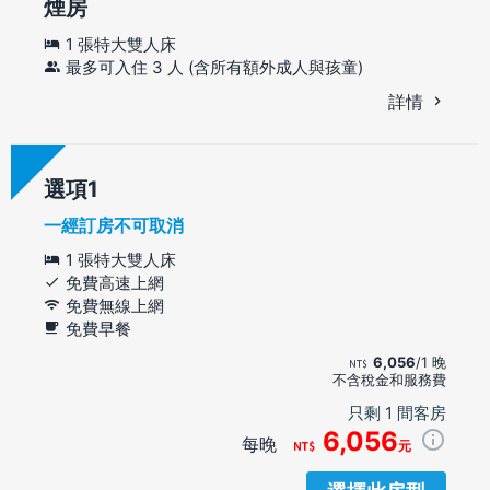
煙房
1 張特大雙人床
最多可入住 3 人 (含所有額外成人與孩童)
詳情
選項
一經訂房不可取消
1 張特大雙人床
免費高速上網
免費無線上網
免費早餐
6,056
/1 晚
不含稅金和服務費
只剩 1 間客房
6,056
每晚
元