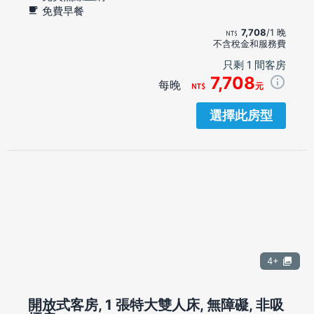
免費早餐
7,708
/1 晚
不含稅金和服務費
只剩 1 間客房
7,708
每晚
元
選擇此房型
4+
開放式客房, 1 張特大雙人床, 無障礙, 非吸