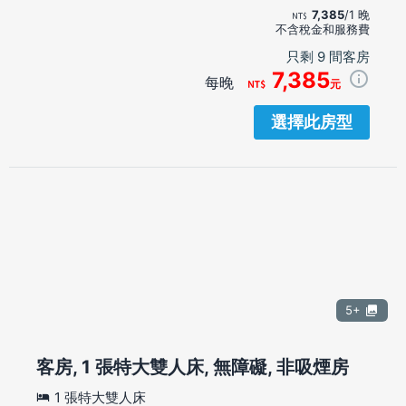
7,385
/1 晚
不含稅金和服務費
只剩 9 間客房
7,385
每晚
元
選擇此房型
5+
客房, 1 張特大雙人床, 無障礙, 非吸煙房
1 張特大雙人床