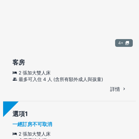
4+
客房
2 張加大雙人床
最多可入住 4 人 (含所有額外成人與孩童)
詳情
選項
一經訂房不可取消
2 張加大雙人床