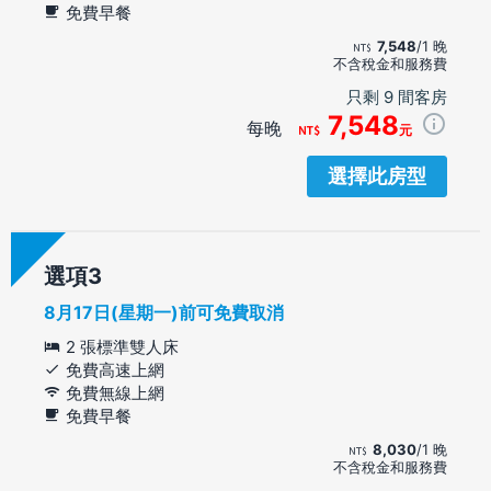
免費早餐
7,548
/1 晚
不含稅金和服務費
只剩 9 間客房
7,548
每晚
元
選擇此房型
選項
8月17日(星期一)前可免費取消
2 張標準雙人床
免費高速上網
免費無線上網
免費早餐
8,030
/1 晚
不含稅金和服務費