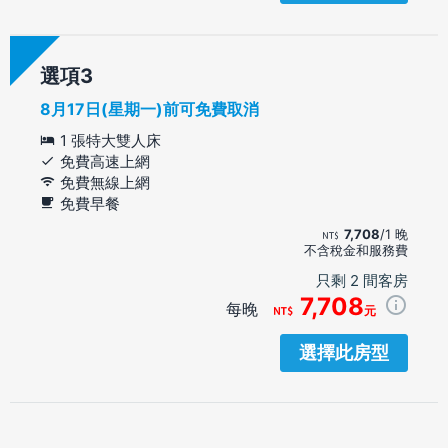
選項
8月17日(星期一)前可免費取消
1 張特大雙人床
免費高速上網
免費無線上網
免費早餐
7,708
/1 晚
不含稅金和服務費
只剩 2 間客房
7,708
每晚
元
選擇此房型