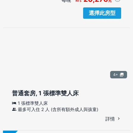
元
選擇此房型
4+
普通套房, 1 張標準雙人床
1 張標準雙人床
最多可入住 2 人 (含所有額外成人與孩童)
詳情