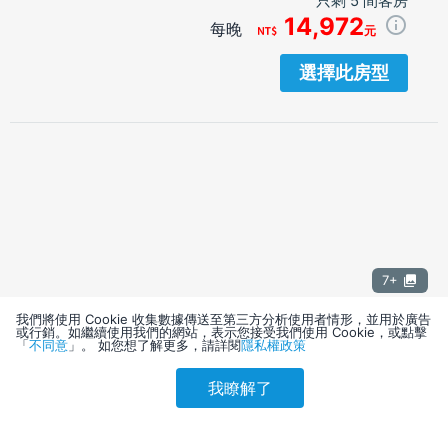
只剩 5 間客房
14,972
每晚
元
選擇此房型
7+
我們將使用 Cookie 收集數據傳送至第三方分析使用者情形，並用於廣告
或行銷。如繼續使用我們的網站，表示您接受我們使用 Cookie，或點擊
行政客房, 2 張標準雙人床
「
不同意
」。 如您想了解更多，請詳閱
隱私權政策
2 張標準雙人床
我瞭解了
參考售價(含稅)
最多可入住 2 人 (含所有額外成人與孩童)
會員訂購
訪客訂購
刷卡優惠
14,153
詳情