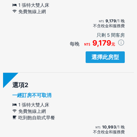
1 張特大雙人床
免費無線上網
9,179
/1 晚
不含稅金和服務費
只剩 5 間客房
9,179
每晚
元
選擇此房型
選項
一經訂房不可取消
1 張特大雙人床
免費無線上網
吃到飽自助式早餐
10,993
/1 晚
不含稅金和服務費