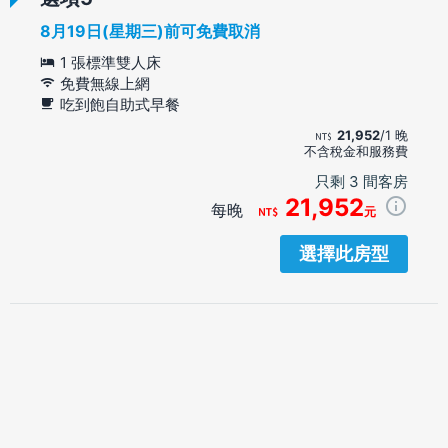
8月19日(星期三)前可免費取消
1 張標準雙人床
免費無線上網
吃到飽自助式早餐
21,952
/1 晚
不含稅金和服務費
只剩 3 間客房
21,952
每晚
元
選擇此房型