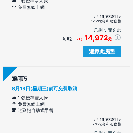
1 張標準雙人床
免費無線上網
14,972
/1 晚
不含稅金和服務費
只剩 5 間客房
14,972
每晚
元
選擇此房型
選項
8月19日(星期三)前可免費取消
1 張標準雙人床
免費無線上網
吃到飽自助式早餐
14,972
/1 晚
不含稅金和服務費