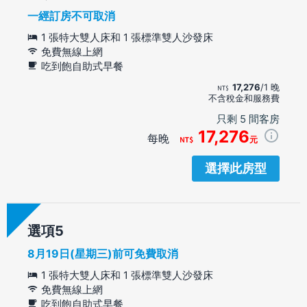
一經訂房不可取消
1 張特大雙人床和 1 張標準雙人沙發床
免費無線上網
吃到飽自助式早餐
17,276
/1 晚
不含稅金和服務費
只剩 5 間客房
17,276
每晚
元
選擇此房型
選項
8月19日(星期三)前可免費取消
1 張特大雙人床和 1 張標準雙人沙發床
免費無線上網
吃到飽自助式早餐