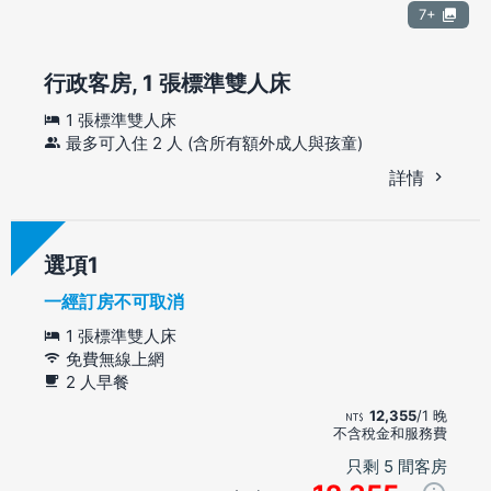
7+
行政客房, 1 張標準雙人床
1 張標準雙人床
最多可入住 2 人 (含所有額外成人與孩童)
詳情
選項
一經訂房不可取消
1 張標準雙人床
免費無線上網
2 人早餐
12,355
/1 晚
不含稅金和服務費
只剩 5 間客房