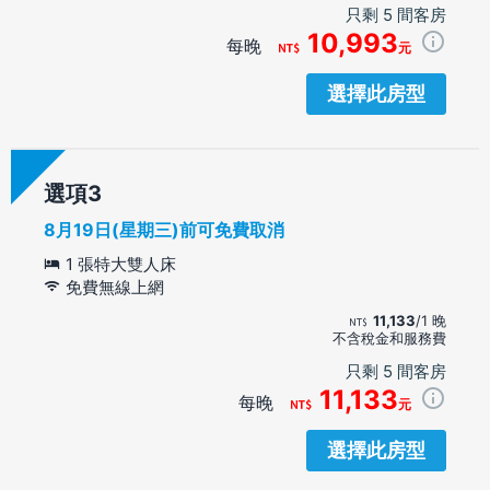
只剩 5 間客房
10,993
每晚
元
選擇此房型
選項
8月19日(星期三)前可免費取消
1 張特大雙人床
免費無線上網
11,133
/1 晚
不含稅金和服務費
只剩 5 間客房
11,133
每晚
元
選擇此房型