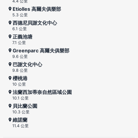
4.4 公里
Etiolles 高爾夫俱樂部
5.3 公里
西德尼貝謝文化中心
6.1 公里
正義池塘
7.1 公里
Greenparc 高爾夫俱樂部
9.6 公里
巴謝文化中心
9.8 公里
櫻桃港
10 公里
法蘭西加蒂奈自然區域公園
10.1 公里
貝比蘭公園
10.3 公里
維諾蘭
11.4 公里