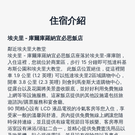
住宿介紹
埃夫里 - 庫爾庫羅納宜必思飯店
鄰近埃夫里大教堂
埃夫里 - 庫爾庫羅納宜必思飯店座落於埃夫里-庫庫朗，
入住這裡，您就位於商業區，步行 15 分鐘即可抵達科基
布斯公園和埃夫里大教堂。 此飯店位置絕佳，從這裡開
車 1.9 公里 (1.2 英哩) 可以抵達埃夫里2區域購物中心，
開車 3.8 公里 (2.3 英哩) 則會到馬奎斯大道購物中心。
從露台以及花園將美景盡收眼底，並好好利用免費無線
上網等等設施服務。這家飯店提供的其他設施還包括旅
遊諮詢/購票服務和宴會廳。
90 間精心設有 LCD 液晶電視的冷氣客房等您入住，享
受家一般的溫馨與舒適。房內提供免費無線上網讓您隨
時保持連線，並且提供有線電視節目等娛樂。客房專用
浴室設有淋浴/浴缸二合一，並精心提供免費盥洗用品以
及吹風機。貼心提供電話，並且設有保險箱以及書桌。