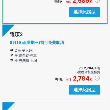
2,589
每晚
元
選擇此房型
選項
8月19日(星期三)前可免費取消
2 張單人床
免費自助停車
免費無線上網
2,784
/1 晚
不含稅金和服務費
2,784
每晚
元
選擇此房型