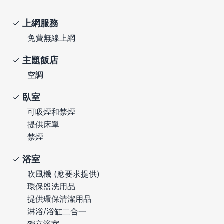
上網服務
免費無線上網
主題飯店
空調
臥室
可吸煙和禁煙
提供床單
禁煙
浴室
吹風機 (應要求提供)
環保盥洗用品
提供環保清潔用品
淋浴/浴缸二合一
獨立浴室