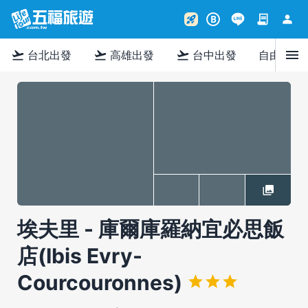
contract
person
rocket_launch
B
menu
flight_takeoff
flight_takeoff
flight_takeoff
台北出發
高雄出發
台中出發
自由行
埃夫里 - 庫爾庫羅納宜必思飯
店(Ibis Evry-
Courcouronnes)