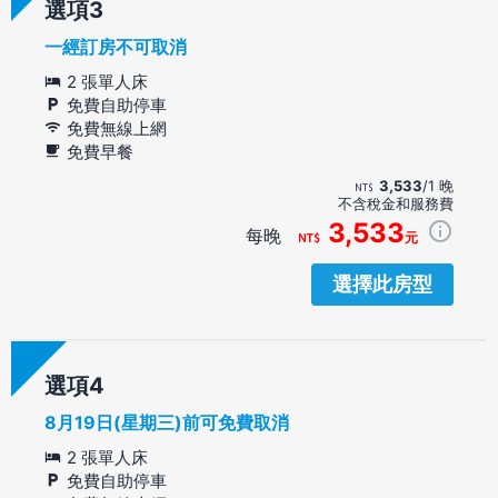
選項
一經訂房不可取消
2 張單人床
免費自助停車
免費無線上網
免費早餐
3,533
/1 晚
不含稅金和服務費
3,533
每晚
元
選擇此房型
選項
8月19日(星期三)前可免費取消
2 張單人床
免費自助停車