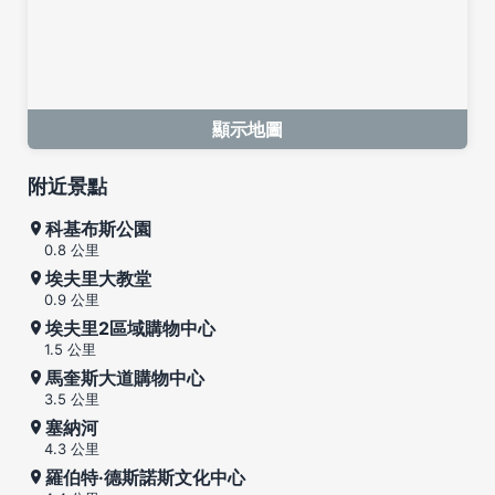
顯示地圖
附近景點
科基布斯公園
0.8 公里
埃夫里大教堂
0.9 公里
埃夫里2區域購物中心
1.5 公里
馬奎斯大道購物中心
3.5 公里
塞納河
4.3 公里
羅伯特·德斯諾斯文化中心