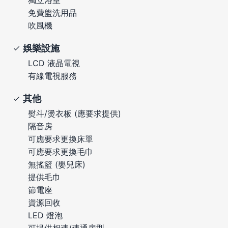
免費盥洗用品
吹風機
娛樂設施
LCD 液晶電視
有線電視服務
其他
熨斗/燙衣板 (應要求提供)
隔音房
可應要求更換床單
可應要求更換毛巾
無搖籃 (嬰兒床)
提供毛巾
節電座
資源回收
LED 燈泡
可提供相連/連通房型