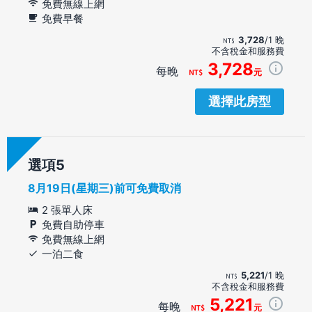
免費無線上網
免費早餐
3,728
/1 晚
不含稅金和服務費
3,728
每晚
元
選擇此房型
選項
8月19日(星期三)前可免費取消
2 張單人床
免費自助停車
免費無線上網
一泊二食
5,221
/1 晚
不含稅金和服務費
5,221
每晚
元