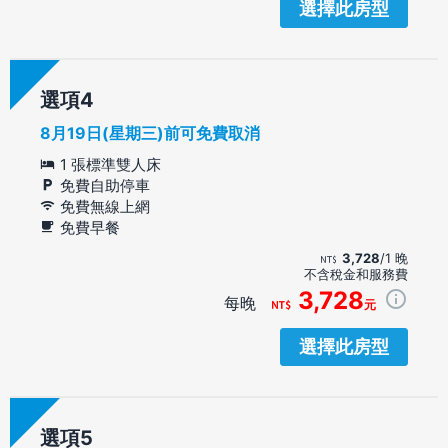
選擇此房型
選項
8月19日(星期三)前可免費取消
1 張標準雙人床
免費自助停車
免費無線上網
免費早餐
3,728
/1 晚
不含稅金和服務費
3,728
每晚
元
選擇此房型
選項