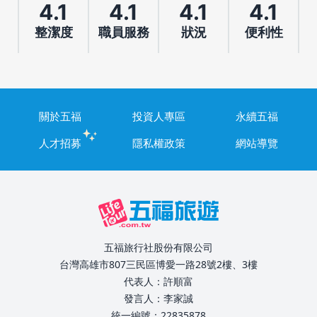
4.1
4.1
4.1
4.1
整潔度
職員服務
狀況
便利性
關於五福
投資人專區
永續五福
人才招募
隱私權政策
網站導覽
五福旅行社股份有限公司
台灣高雄市807三民區博愛一路28號2樓、3樓
代表人：許順富
發言人：李家誠
統一編號：22835878