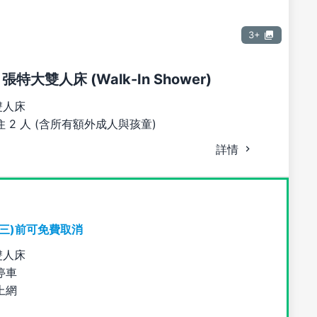
3+
 張特大雙人床 (Walk-In Shower)
雙人床
 2 人 (含所有額外成人與孩童)
詳情
期三)前可免費取消
雙人床
停車
上網