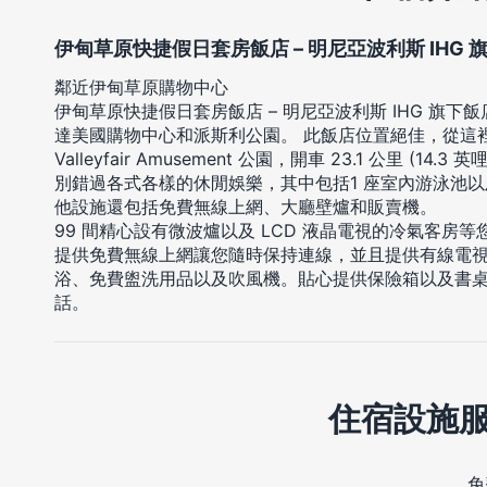
伊甸草原快捷假日套房飯店 – 明尼亞波利斯 IHG 
鄰近伊甸草原購物中心
伊甸草原快捷假日套房飯店 – 明尼亞波利斯 IHG 旗下
達美國購物中心和派斯利公園。 此飯店位置絕佳，從這裡開車 1
Valleyfair Amusement 公園，開車 23.1 公里 (14
別錯過各式各樣的休閒娛樂，其中包括1 座室內游泳池以
他設施還包括免費無線上網、大廳壁爐和販賣機。
99 間精心設有微波爐以及 LCD 液晶電視的冷氣客房
提供免費無線上網讓您隨時保持連線，並且提供有線電
浴、免費盥洗用品以及吹風機。貼心提供保險箱以及書
話。
住宿設施
免