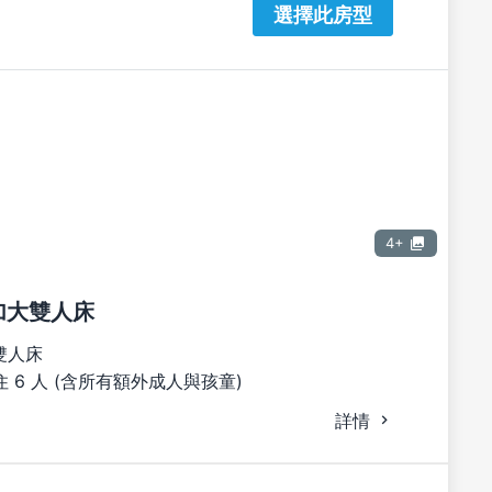
選擇此房型
4+
張加大雙人床
雙人床
 6 人 (含所有額外成人與孩童)
詳情