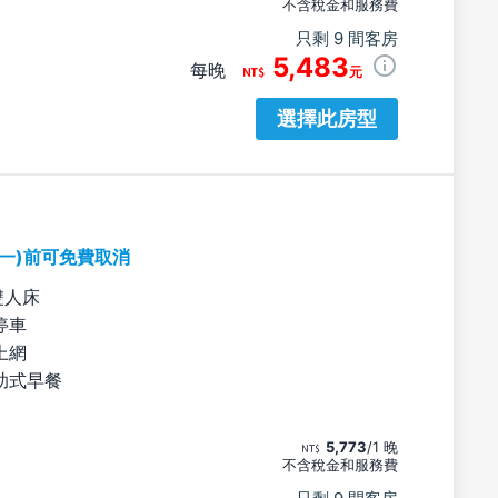
不含稅金和服務費
只剩 9 間客房
5,483
每晚
元
選擇此房型
期一)前可免費取消
雙人床
停車
上網
助式早餐
5,773
/1 晚
不含稅金和服務費