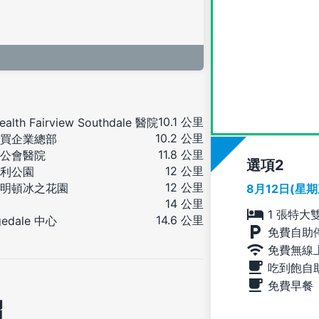
10.1 公里
ealth Fairview Southdale 醫院
10.2 公里
買企業總部
11.8 公里
公會醫院
選項
12 公里
利公園
12 公里
明頓冰之花園
8月12日(星
14 公里
1 張特大
14.6 公里
gedale 中心
免費自助
免費無線
吃到飽自
免費早餐
紹