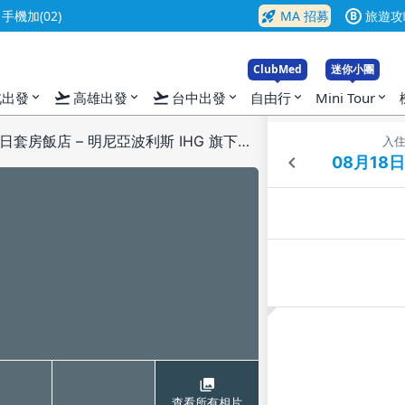
rocket_launch
機加(02)
MA 招募
旅遊攻
B
ClubMed
迷你小團
flight_takeoff
flight_takeoff
北出發
高雄出發
台中出發
自由行
Mini Tour
expand_more
expand_more
expand_more
expand_more
expand_more
伊甸草原快捷假日套房飯店 – 明尼亞波利斯 IHG 旗下飯店
入
查看所有相片