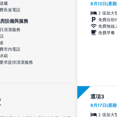
波爐
8月12日(星
費長途電話
2 張加大
免費自助
房設備與服務
免費無線
日清潔服務
免費早餐
話
桌
費市內電話
冰箱
要求提供清潔服務
選項
定
8月17日(星
2 張加大