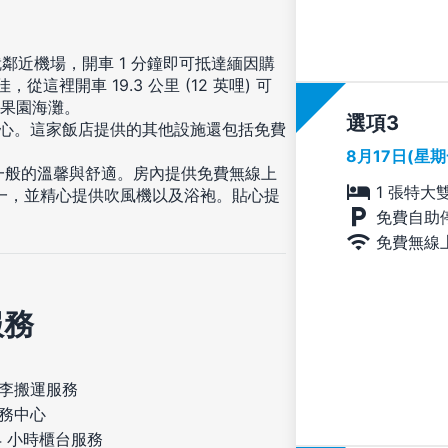
近機場，開車 1 分鐘即可抵達緬因購
這裡開車 19.3 公里 (12 英哩) 可
到舊果園海灘。
選項
中心。這家飯店提供的其他設施還包括免費
8月17日(星
家一般的溫馨與舒適。房內提供免費無線上
1 張特大
一，並精心提供吹風機以及浴袍。貼心提
免費自助
免費無線
服務
李搬運服務
務中心
4 小時櫃台服務