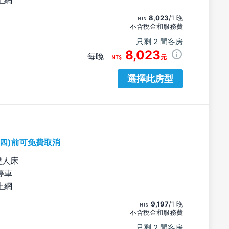
8,023
/1 晚
不含稅金和服務費
只剩 2 間客房
8,023
每晚
元
選擇此房型
期四)前可免費取消
雙人床
停車
上網
9,197
/1 晚
不含稅金和服務費
只剩 2 間客房