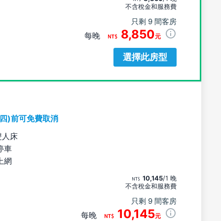
不含稅金和服務費
只剩 9 間客房
8,850
每晚
元
選擇此房型
期四)前可免費取消
雙人床
停車
上網
10,145
/1 晚
不含稅金和服務費
只剩 9 間客房
10,145
每晚
元