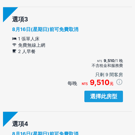
選項
8月16日(星期日)前可免費取消
1 張單人床
免費無線上網
2 人早餐
9,510
/1 晚
不含稅金和服務費
只剩 9 間客房
9,510
每晚
元
選擇此房型
選項
8月16日(星期日)前可免費取消