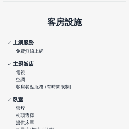
客房設施
上網服務
免費無線上網
主題飯店
電視
空調
客房餐點服務 (有時間限制)
臥室
禁煙
枕頭選擇
提供床單