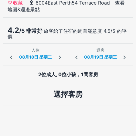
6004East Perth54 Terrace Road
-
查看
收藏
地圖&週邊景點
4.2
/5 非常好
旅客給了住宿的周圍滿意度 4.5/5 的評
價
入住
退房
2位成人, 0位小孩，1間客房
選擇客房