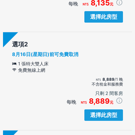
8,135
每晚
元
選擇此房型
選項
8月16日(星期日)前可免費取消
1 張特大雙人床
免費無線上網
8,889
/1 晚
不含稅金和服務費
只剩 2 間客房
8,889
每晚
元
選擇此房型