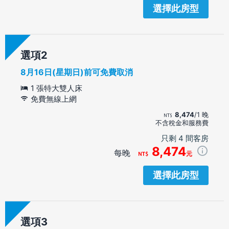
選擇此房型
選項
8月16日(星期日)前可免費取消
1 張特大雙人床
免費無線上網
8,474
/1 晚
不含稅金和服務費
只剩 4 間客房
8,474
每晚
元
選擇此房型
選項