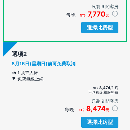
只剩 9 間客房
7,770
每晚
元
選擇此房型
選項
8月16日(星期日)前可免費取消
1 張單人床
免費無線上網
8,474
/1 晚
不含稅金和服務費
只剩 9 間客房
8,474
每晚
元
選擇此房型