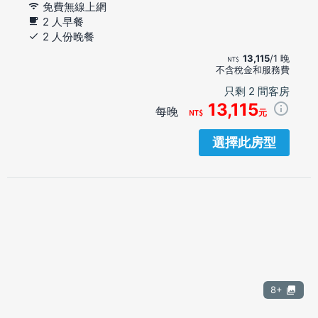
免費無線上網
2 人早餐
2 人份晚餐
13,115
/1 晚
不含稅金和服務費
只剩 2 間客房
13,115
每晚
元
選擇此房型
8+