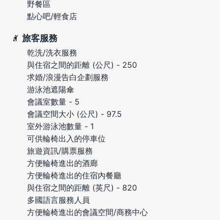
野餐區
點心吧/輕食店
旅客服務
乾洗/洗衣服務
與住宿之間的距離 (公尺) - 250
求婚/浪漫告白企劃服務
游泳池遮陽傘
會議室數量 - 5
會議空間大小 (公尺) - 97.5
室外游泳池數量 - 1
可供輪椅出入的停車位
旅遊資訊/購票服務
方便輪椅進出的酒廊
方便輪椅進出的住宿內餐廳
與住宿之間的距離 (英尺) - 820
多國語言服務人員
方便輪椅進出的會議空間/商務中心