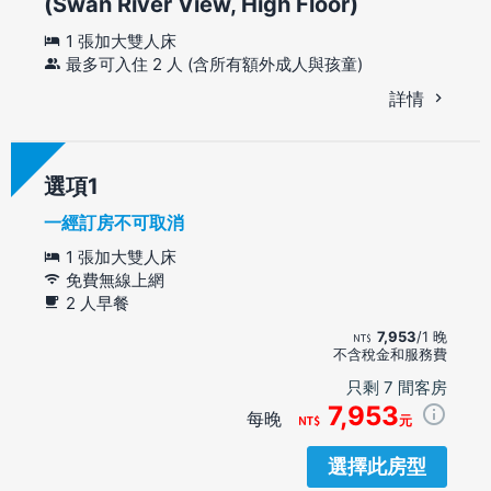
(Swan River View, High Floor)
1 張加大雙人床
最多可入住 2 人 (含所有額外成人與孩童)
詳情
選項
一經訂房不可取消
1 張加大雙人床
免費無線上網
2 人早餐
7,953
/1 晚
不含稅金和服務費
只剩 7 間客房
7,953
每晚
元
選擇此房型