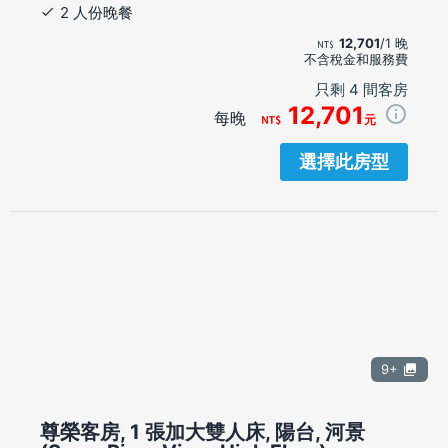
2 人份晚餐
12,701
/1 晚
不含稅金和服務費
只剩 4 間客房
12,701
每晚
元
選擇此房型
9+
尊榮客房, 1 張加大雙人床, 陽台, 河景