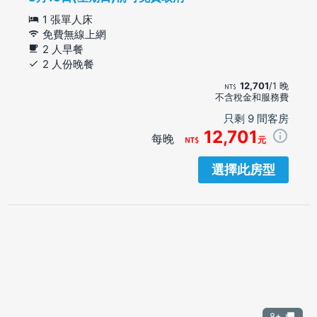
1 張單人床
免費無線上網
2 人早餐
2 人份晚餐
12,701
/1 晚
不含稅金和服務費
只剩 9 間客房
12,701
每晚
元
選擇此房型
8+