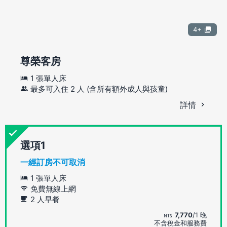
4+
尊榮客房
1 張單人床
最多可入住 2 人 (含所有額外成人與孩童)
詳情
選項
一經訂房不可取消
1 張單人床
免費無線上網
2 人早餐
7,770
/1 晚
不含稅金和服務費