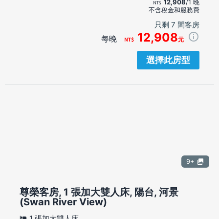
12,908
/1 晚
不含稅金和服務費
只剩 7 間客房
12,908
每晚
元
選擇此房型
9+
尊榮客房, 1 張加大雙人床, 陽台, 河景
(Swan River View)
1 張加大雙人床