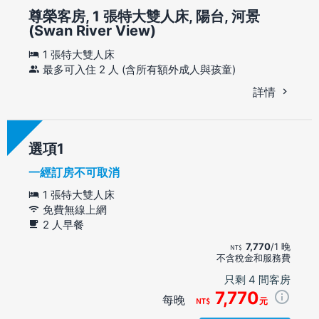
尊榮客房, 1 張特大雙人床, 陽台, 河景
(Swan River View)
1 張特大雙人床
最多可入住 2 人 (含所有額外成人與孩童)
詳情
選項
一經訂房不可取消
1 張特大雙人床
免費無線上網
2 人早餐
7,770
/1 晚
不含稅金和服務費
只剩 4 間客房
7,770
每晚
元