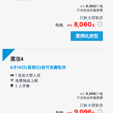
8,060
/1 晚
不含稅金和服務費
只剩 9 間客房
8,060
每晚
元
選擇此房型
選項
8月16日(星期日)前可免費取消
1 張加大雙人床
免費無線上網
2 人早餐
9,096
/1 晚
不含稅金和服務費
只剩 9 間客房
9,096
每晚
元