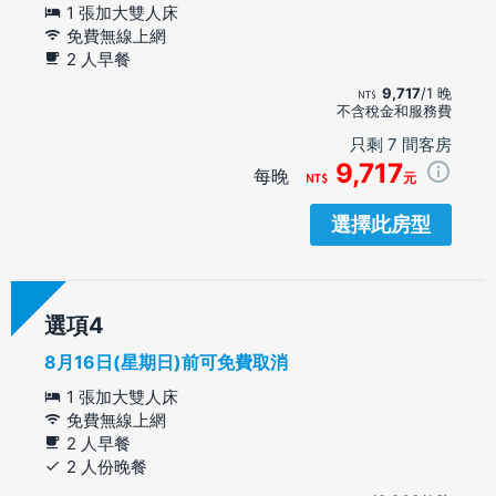
1 張加大雙人床
免費無線上網
2 人早餐
9,717
/1 晚
不含稅金和服務費
只剩 7 間客房
9,717
每晚
元
選擇此房型
選項
8月16日(星期日)前可免費取消
1 張加大雙人床
免費無線上網
2 人早餐
2 人份晚餐