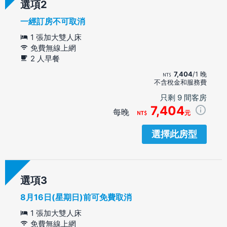
選項
一經訂房不可取消
1 張加大雙人床
免費無線上網
2 人早餐
7,404
/1 晚
不含稅金和服務費
只剩 9 間客房
7,404
每晚
元
選擇此房型
選項
8月16日(星期日)前可免費取消
1 張加大雙人床
免費無線上網