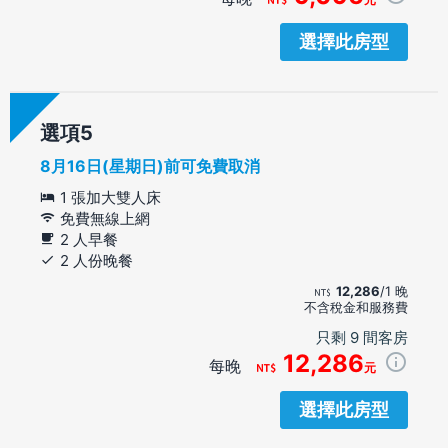
選擇此房型
選項
8月16日(星期日)前可免費取消
1 張加大雙人床
免費無線上網
2 人早餐
2 人份晚餐
12,286
/1 晚
不含稅金和服務費
只剩 9 間客房
12,286
每晚
元
選擇此房型