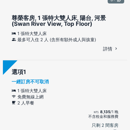
尊榮客房, 1 張特大雙人床, 陽台, 河景
(Swan River View, Top Floor)
1 張特大雙人床
最多可入住 2 人 (含所有額外成人與孩童)
詳情
選項
一經訂房不可取消
1 張特大雙人床
免費無線上網
2 人早餐
8,135
/1 晚
不含稅金和服務費
只剩 2 間客房