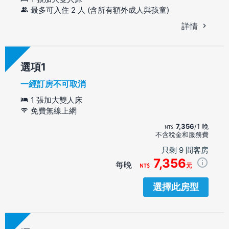
最多可入住 2 人 (含所有額外成人與孩童)
詳情
選項
一經訂房不可取消
1 張加大雙人床
免費無線上網
7,356
/1 晚
不含稅金和服務費
只剩 9 間客房
7,356
每晚
元
選擇此房型