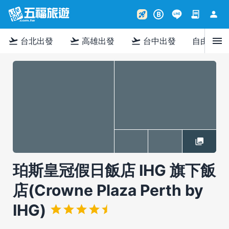
contract
person
rocket_launch
B
menu
flight_takeoff
flight_takeoff
flight_takeoff
台北出發
高雄出發
台中出發
自由行
珀斯皇冠假日飯店 IHG 旗下飯
店(Crowne Plaza Perth by
IHG)