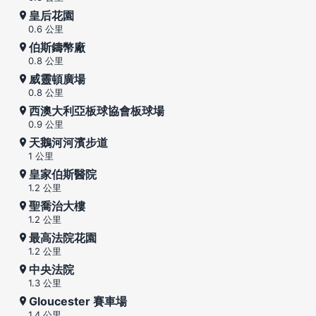
皇后花園
0.6 公里
伯斯鑄幣廠
0.8 公里
威靈頓廣場
0.8 公里
西澳大利亞板球協會板球場
0.9 公里
天鵝河河濱步道
1 公里
皇家伯斯醫院
1.2 公里
聖喬治大樓
1.2 公里
最高法院花園
1.2 公里
中央法院
1.3 公里
Gloucester 賽車場
1.4 公里