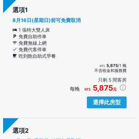
選項
8月16日(星期日)前可免費取消
1 張特大雙人床
免費自助停車
免費無線上網
免費代客停車
吃到飽自助式早餐
5,875
/1 晚
不含稅金和服務費
只剩 5 間客房
5,875
每晚
元
選擇此房型
選項