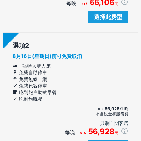
55,106
每晚
元
選擇此房型
選項
8月16日(星期日)前可免費取消
1 張特大雙人床
免費自助停車
免費無線上網
免費代客停車
吃到飽自助式早餐
吃到飽晚餐
56,928
/1 晚
不含稅金和服務費
只剩 1 間客房
56,928
每晚
元