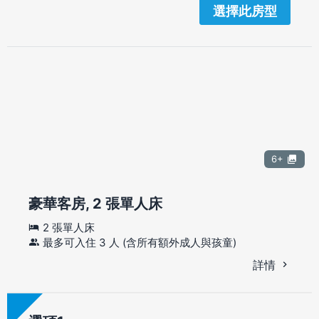
選擇此房型
6+
豪華客房, 2 張單人床
2 張單人床
最多可入住 3 人 (含所有額外成人與孩童)
詳情