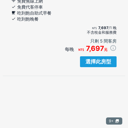
免費無線上網
免費代客停車
吃到飽自助式早餐
吃到飽晚餐
7,697
/1 晚
不含稅金和服務費
只剩 5 間客房
7,697
每晚
元
選擇此房型
9+