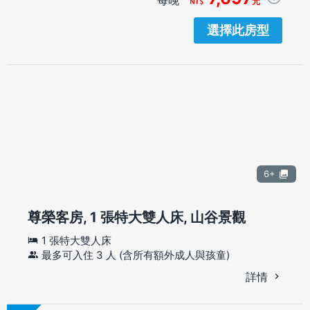
元
選擇此房型
6+
尊榮客房, 1 張特大雙人床, 山谷景觀
1 張特大雙人床
最多可入住 3 人 (含所有額外成人與孩童)
詳情