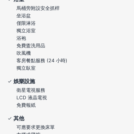
馬桶旁附設安全抓桿
坐浴盆
僅限淋浴
獨立浴室
浴袍
免費盥洗用品
吹風機
客房餐點服務 (24 小時)
獨立臥室
娛樂設施
衛星電視服務
LCD 液晶電視
免費報紙
其他
可應要求更換床單