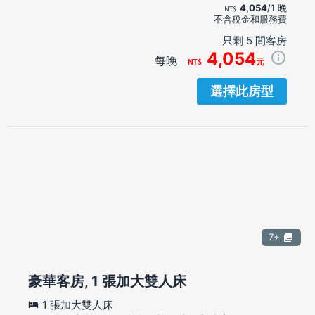
4,054
/1 晚
不含稅金和服務費
只剩 5 間客房
4,054
每晚
元
選擇此房型
7+
豪華客房, 1 張加大雙人床
1 張加大雙人床