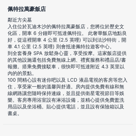
佩特拉萬豪飯店
鄰近方尖墓
入住位於瓦迪木沙的佩特拉萬豪飯店，您將位於歷史文
化區，開車 6 分鐘即可抵達佩特拉。 此奢華飯店地點良
好，從這裡開車 4 公里 (2.5 英哩) 可以到法沙特街，開
車 4.1 公里 (2.5 英哩) 則會抵達佩特拉遊客中心。
到全套養身 SPA 放鬆身心靈，享受按摩。這家飯店提供
的其他設施還包括免費無線上網、禮賓服務和禮品店/書
報攤。搭乘免費接駁車，很快即可抵達附近 4.3 英里以
內的的景點。
100 間精心設有迷你吧以及 LCD 液晶電視的客房等您入
住，享受家一般的溫馨與舒適。房內提供免費有線和無
線網路讓您隨時保持連線，並且提供衛星電視節目等娛
樂。客房專用浴室設有淋浴設備，並精心提供免費盥洗
用品以及坐浴桶。貼心提供電話，並且設有保險箱以及
書桌。