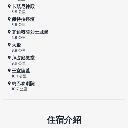
卡茲尼神殿
5.5 公里
佩特拉祭壇
5.5 公里
瓦迪穆薩烈士城堡
5.6 公里
大殿
9.9 公里
拜占庭教堂
9.9 公里
王室陵墓
10.1 公里
納巴泰劇院
10.7 公里
住宿介紹