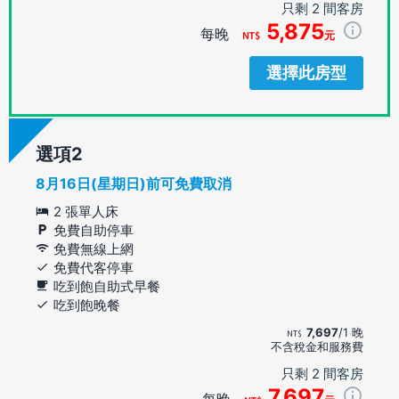
只剩 2 間客房
5,875
每晚
元
選擇此房型
選項
8月16日(星期日)前可免費取消
2 張單人床
免費自助停車
免費無線上網
免費代客停車
吃到飽自助式早餐
吃到飽晚餐
7,697
/1 晚
不含稅金和服務費
只剩 2 間客房
7,697
每晚