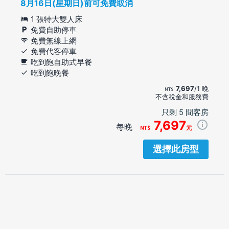
8月16日(星期日)前可免費取消
1 張特大雙人床
免費自助停車
免費無線上網
免費代客停車
吃到飽自助式早餐
吃到飽晚餐
7,697
/1 晚
不含稅金和服務費
只剩 5 間客房
7,697
每晚
元
選擇此房型