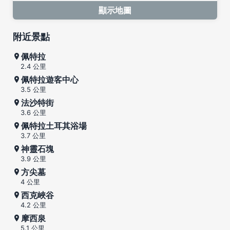
顯示地圖
附近景點
佩特拉
2.4 公里
佩特拉遊客中心
3.5 公里
法沙特街
3.6 公里
佩特拉土耳其浴場
3.7 公里
神靈石塊
3.9 公里
方尖墓
4 公里
西克峽谷
4.2 公里
摩西泉
5.1 公里