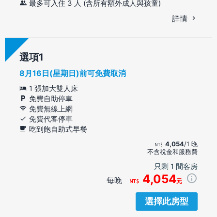
最多可入住 3 人 (含所有額外成人與孩童)
詳情
選項
8月16日(星期日)前可免費取消
1 張加大雙人床
免費自助停車
免費無線上網
免費代客停車
吃到飽自助式早餐
4,054
/1 晚
不含稅金和服務費
只剩 1 間客房
4,054
每晚
元
選擇此房型