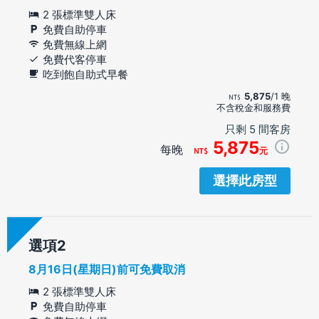
2 張標準雙人床
免費自助停車
免費無線上網
免費代客停車
吃到飽自助式早餐
5,875
/1 晚
不含稅金和服務費
只剩 5 間客房
5,875
每晚
元
選擇此房型
選項
8月16日(星期日)前可免費取消
2 張標準雙人床
免費自助停車