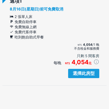
選項
8月16日(星期日)前可免費取消
2 張單人床
免費自助停車
免費無線上網
免費代客停車
吃到飽自助式早餐
4,054
/1 晚
不含稅金和服務費
只剩 5 間客房
4,054
每晚
元
選擇此房型