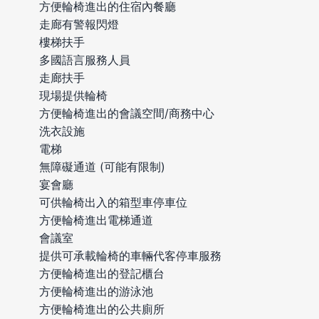
方便輪椅進出的住宿內餐廳
走廊有警報閃燈
樓梯扶手
多國語言服務人員
走廊扶手
現場提供輪椅
方便輪椅進出的會議空間/商務中心
洗衣設施
電梯
無障礙通道 (可能有限制)
宴會廳
可供輪椅出入的箱型車停車位
方便輪椅進出電梯通道
會議室
提供可承載輪椅的車輛代客停車服務
方便輪椅進出的登記櫃台
方便輪椅進出的游泳池
方便輪椅進出的公共廁所