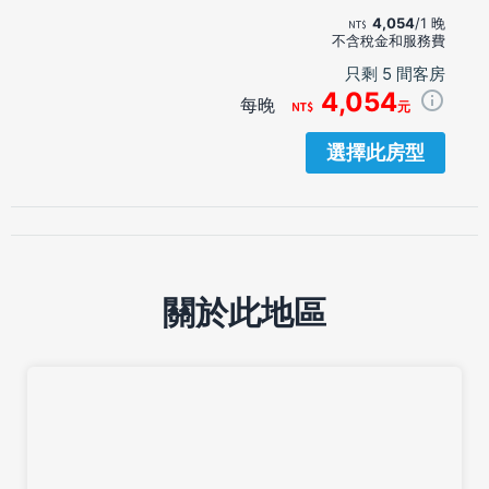
4,054
/1 晚
不含稅金和服務費
只剩 5 間客房
4,054
每晚
元
選擇此房型
關於此地區