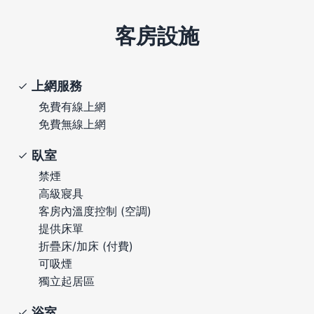
客房設施
上網服務
免費有線上網
免費無線上網
臥室
禁煙
高級寢具
客房內溫度控制 (空調)
提供床單
折疊床/加床 (付費)
可吸煙
獨立起居區
浴室