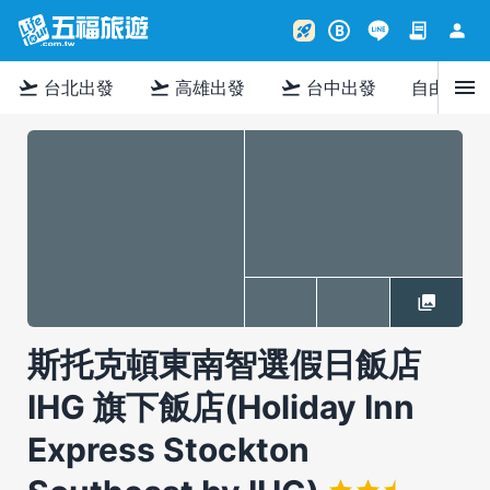
contract
person
rocket_launch
B
menu
flight_takeoff
flight_takeoff
flight_takeoff
台北出發
高雄出發
台中出發
自由行
斯托克頓東南智選假日飯店
IHG 旗下飯店(Holiday Inn
Express Stockton