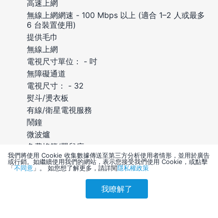
高速上網
無線上網網速 - 100 Mbps 以上 (適合 1–2 人或最多
6 台裝置使用)
提供毛巾
無線上網
電視尺寸單位： - 吋
無障礙通道
電視尺寸： - 32
熨斗/燙衣板
有線/衛星電視服務
鬧鐘
微波爐
免費搖籃/嬰兒床
我們將使用 Cookie 收集數據傳送至第三方分析使用者情形，並用於廣告
房型及床型依辦理入住手續時可提供的房間而定
或行銷。如繼續使用我們的網站，表示您接受我們使用 Cookie，或點擊
「
不同意
」。 如您想了解更多，請詳閱
隱私權政策
客房設備與服務
我瞭解了
參考售價(含稅)
冰箱
會員訂購
訪客訂購
刷卡優惠
6,061
咖啡機/沖茶器