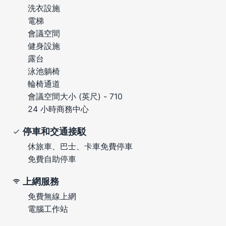
洗衣設施
電梯
會議空間
健身設施
露台
泳池躺椅
輪椅通道
會議空間大小 (英尺) - 710
24 小時商務中心
停車和交通接駁
休旅車、巴士、卡車免費停車
免費自助停車
上網服務
免費無線上網
電腦工作站