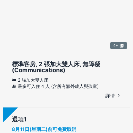
4+
標準客房, 2 張加大雙人床, 無障礙
(Communications)
2 張加大雙人床
最多可入住 4 人 (含所有額外成人與孩童)
詳情
選項
8月11日(星期二)前可免費取消