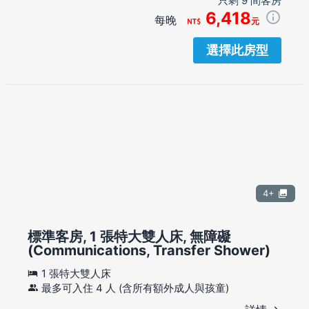
只剩 9 間客房
6,418
每晚
元
選擇此房型
4+
標準客房, 1 張特大雙人床, 無障礙
(Communications, Transfer Shower)
1 張特大雙人床
最多可入住 4 人 (含所有額外成人與孩童)