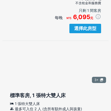
不含稅金和服務費
只剩 1 間客房
6,095
每晚
元
選擇此房型
3+
標準客房, 1 張特大雙人床
1 張特大雙人床
最多可入住 2 人 (含所有額外成人與孩童)