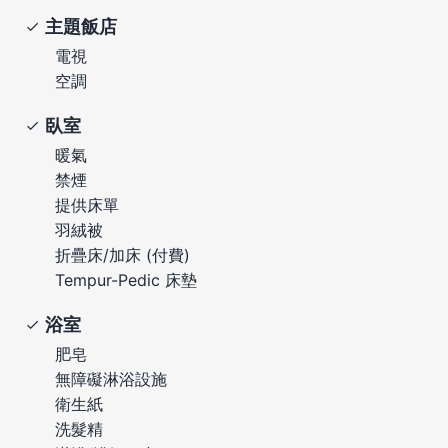
主題飯店
電視
空調
臥室
暖氣
禁煙
提供床單
羽絨被
折疊床/加床 (付費)
Tempur-Pedic 床墊
浴室
肥皂
無障礙淋浴設施
衛生紙
洗髮精