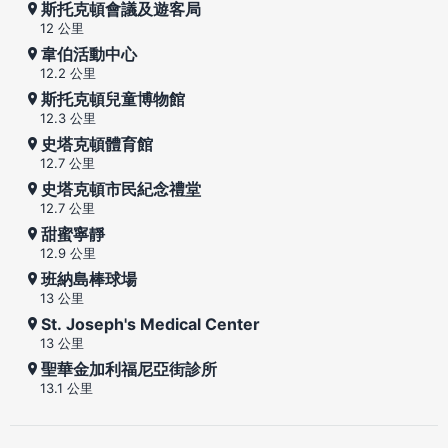
斯托克頓會議及遊客局
12 公里
韋伯活動中心
12.2 公里
斯托克頓兒童博物館
12.3 公里
史塔克頓體育館
12.7 公里
史塔克頓市民紀念禮堂
12.7 公里
甜蜜寧靜
12.9 公里
班納島棒球場
13 公里
St. Joseph's Medical Center
13 公里
聖華金加利福尼亞街診所
13.1 公里