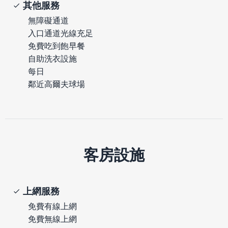
其他服務
無障礙通道
入口通道光線充足
免費吃到飽早餐
自助洗衣設施
每日
鄰近高爾夫球場
客房設施
上網服務
免費有線上網
免費無線上網