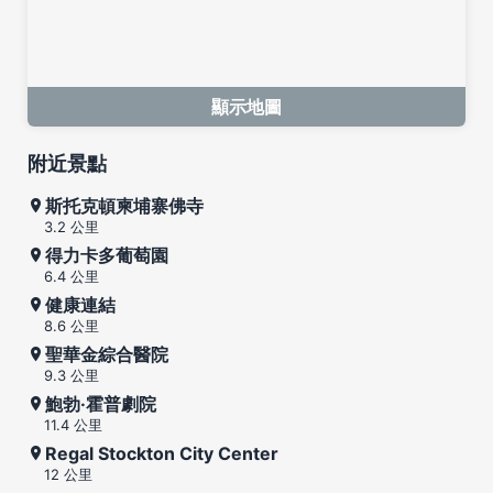
顯示地圖
附近景點
斯托克頓柬埔寨佛寺
3.2 公里
得力卡多葡萄園
6.4 公里
健康連結
8.6 公里
聖華金綜合醫院
9.3 公里
鮑勃·霍普劇院
11.4 公里
Regal Stockton City Center
12 公里