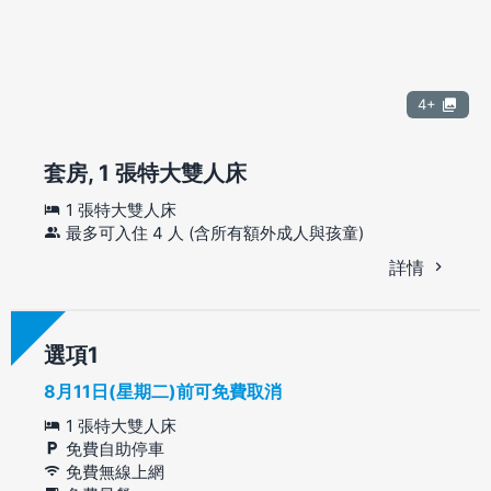
4+
套房, 1 張特大雙人床
1 張特大雙人床
最多可入住 4 人 (含所有額外成人與孩童)
詳情
選項
8月11日(星期二)前可免費取消
1 張特大雙人床
免費自助停車
免費無線上網