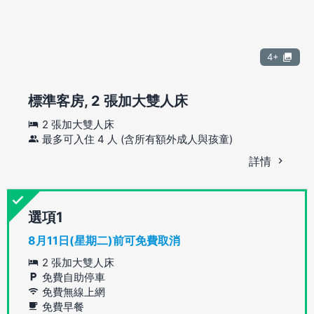
4+
標準客房, 2 張加大雙人床
2 張加大雙人床
最多可入住 4 人 (含所有額外成人與孩童)
詳情
選項
8月11日(星期二)前可免費取消
2 張加大雙人床
免費自助停車
免費無線上網
免費早餐