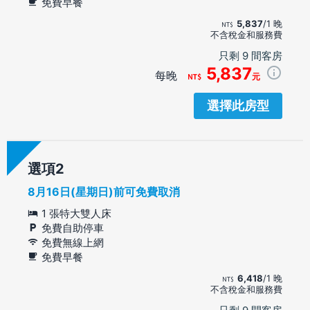
免費早餐
5,837
/1 晚
不含稅金和服務費
只剩 9 間客房
5,837
每晚
元
選擇此房型
選項
8月16日(星期日)前可免費取消
1 張特大雙人床
免費自助停車
免費無線上網
免費早餐
6,418
/1 晚
不含稅金和服務費