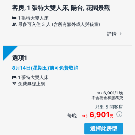
客房, 1 張特大雙人床, 陽台, 花園景觀
1 張特大雙人床
最多可入住 3 人 (含所有額外成人與孩童)
詳情
選項
8月14日(星期五)前可免費取消
1 張特大雙人床
免費無線上網
6,901
/1 晚
不含稅金和服務費
只剩 5 間客房
6,901
每晚
元
選擇此房型