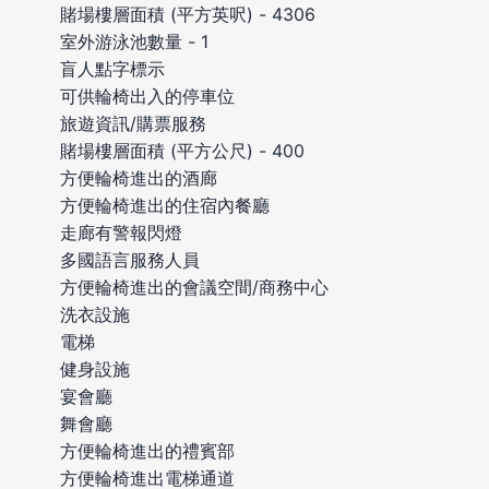
賭場樓層面積 (平方英呎) - 4306
室外游泳池數量 - 1
盲人點字標示
可供輪椅出入的停車位
旅遊資訊/購票服務
賭場樓層面積 (平方公尺) - 400
方便輪椅進出的酒廊
方便輪椅進出的住宿內餐廳
走廊有警報閃燈
多國語言服務人員
方便輪椅進出的會議空間/商務中心
洗衣設施
電梯
健身設施
宴會廳
舞會廳
方便輪椅進出的禮賓部
方便輪椅進出電梯通道