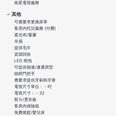
衛星電視服務
其他
可應要求更換床單
客房內托兒服務 (付費)
遮光布/窗簾
吊扇
提供毛巾
資源回收
LED 燈泡
可提供相連/連通房型
槓桿門把手
應要求提供牙刷和牙膏
電視尺寸單位： - 吋
電視尺寸： - 32
熨斗/燙衣板
客房內保險箱
免費搖籃/嬰兒床