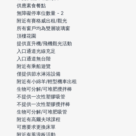
供應素食餐點
無障礙停車位數量 - 2
附近有賽格威出租/觀光
所有窗戶均為雙層玻璃窗
頂樓花園
提供直升機/飛機觀光活動
入口通道光線充足
入口通道無台階
附近有乘船遊覽
僅提供節水淋浴設備
附近有小綿羊/輕型機車出租
生物可分解/可堆肥攪拌棒
不提供一次性塑膠吸管
不提供一次性塑膠攪拌棒
生物可分解/可堆肥吸管
附近有高爾夫球課程
可應要求更換床單
附近有風浪板活動