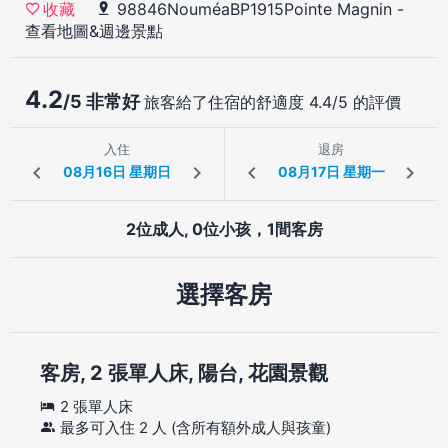
98846NouméaBP1915Pointe Magnin
-
收藏
查看地圖&週邊景點
4.2
/5 非常好
旅客給了住宿的舒適度 4.4/5 的評價
入住
退房
2位成人, 0位小孩，1間客房
選擇客房
客房, 2 張單人床, 陽台, 花園景觀
2 張單人床
最多可入住 2 人 (含所有額外成人與孩童)