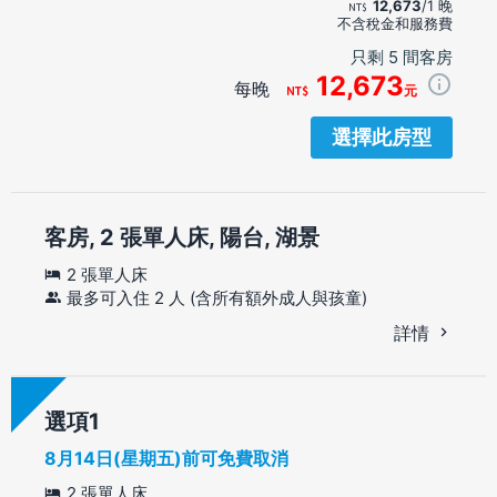
12,673
/1 晚
不含稅金和服務費
只剩 5 間客房
12,673
每晚
元
選擇此房型
客房, 2 張單人床, 陽台, 湖景
2 張單人床
最多可入住 2 人 (含所有額外成人與孩童)
詳情
選項
8月14日(星期五)前可免費取消
2 張單人床