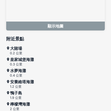
顯示地圖
附近景點
大賭場
0.2 公里
皇家城堡海灘
0.3 公里
水夢海灘
0.4 公里
安賽維塔海灘
1.2 公里
鴨子島
1.9 公里
檸檬灣海灘
2 公里