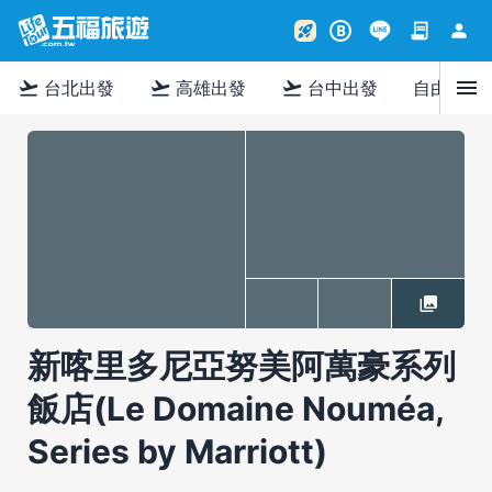
contract
person
rocket_launch
B
menu
flight_takeoff
flight_takeoff
flight_takeoff
台北出發
高雄出發
台中出發
自由行
新喀里多尼亞努美阿萬豪系列
飯店(Le Domaine Nouméa,
Series by Marriott)