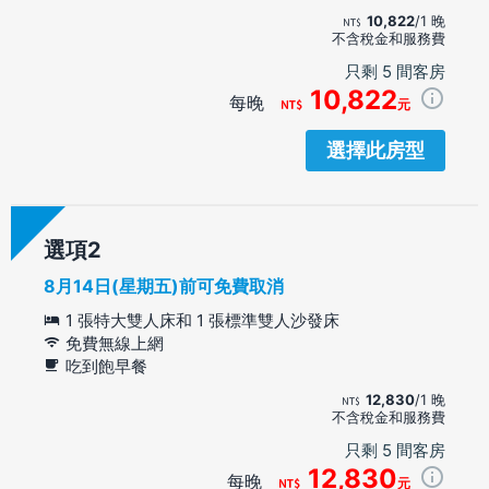
10,822
/1 晚
不含稅金和服務費
只剩 5 間客房
10,822
每晚
元
選擇此房型
選項
8月14日(星期五)前可免費取消
1 張特大雙人床和 1 張標準雙人沙發床
免費無線上網
吃到飽早餐
12,830
/1 晚
不含稅金和服務費
只剩 5 間客房
12,830
每晚
元