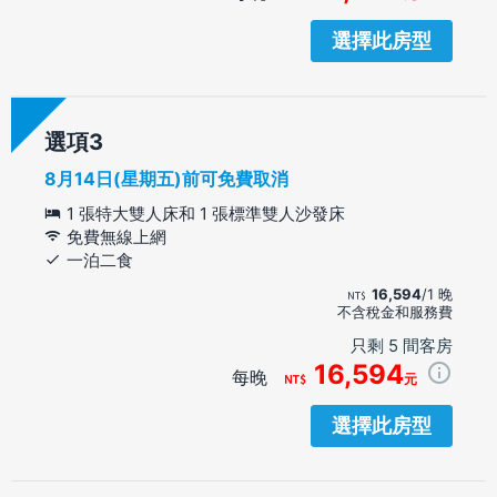
選擇此房型
選項
8月14日(星期五)前可免費取消
1 張特大雙人床和 1 張標準雙人沙發床
免費無線上網
一泊二食
16,594
/1 晚
不含稅金和服務費
只剩 5 間客房
16,594
每晚
元
選擇此房型