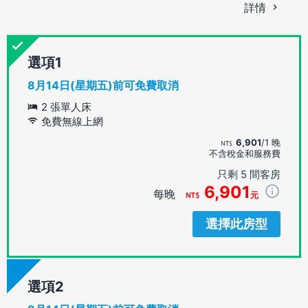
詳情
選項
8月14日(星期五)前可免費取消
2 張單人床
免費無線上網
6,901
/1 晚
不含稅金和服務費
只剩 5 間客房
6,901
每晚
元
選擇此房型
選項