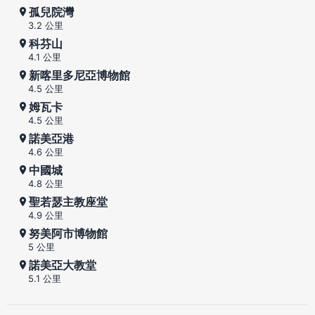
孤兒院灣
3.2 公里
科芬山
4.1 公里
新喀里多尼亞博物館
4.5 公里
姆瓦卡
4.5 公里
諾美亞港
4.6 公里
中國城
4.8 公里
聖若瑟主教座堂
4.9 公里
努美阿市博物館
5 公里
諾美亞大教堂
5.1 公里