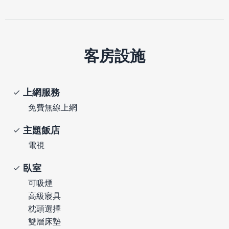
客房設施
上網服務
免費無線上網
主題飯店
電視
臥室
可吸煙
高級寢具
枕頭選擇
雙層床墊