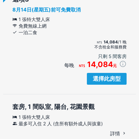
8月14日(星期五)前可免費取消
1 張特大雙人床
免費無線上網
一泊二食
14,084
/1 晚
不含稅金和服務費
只剩 5 間客房
14,084
每晚
元
選擇此房型
套房, 1 間臥室, 陽台, 花園景觀
1 張特大雙人床
最多可入住 2 人 (含所有額外成人與孩童)
詳情