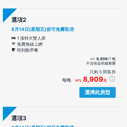
選項
8月14日(星期五)前可免費取消
1 張特大雙人床
免費無線上網
吃到飽早餐
8,909
/1 晚
不含稅金和服務費
只剩 5 間客房
8,909
每晚
元
選擇此房型
選項