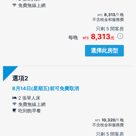
免費無線上網
8,313
/1 晚
不含稅金和服務費
只剩 5 間客房
8,313
每晚
元
選擇此房型
選項
8月14日(星期五)前可免費取消
2 張單人床
免費無線上網
吃到飽早餐
10,320
/1 晚
不含稅金和服務費
只剩 5 間客房