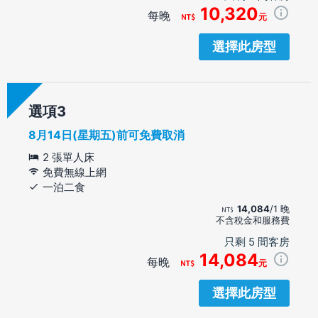
10,320
每晚
元
選擇此房型
選項
8月14日(星期五)前可免費取消
2 張單人床
免費無線上網
一泊二食
14,084
/1 晚
不含稅金和服務費
只剩 5 間客房
14,084
每晚
元
選擇此房型