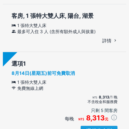
客房, 1 張特大雙人床, 陽台, 湖景
1 張特大雙人床
最多可入住 3 人 (含所有額外成人與孩童)
詳情
選項
8月14日(星期五)前可免費取消
1 張特大雙人床
免費無線上網
8,313
/1 晚
不含稅金和服務費
只剩 5 間客房
8,313
每晚
元