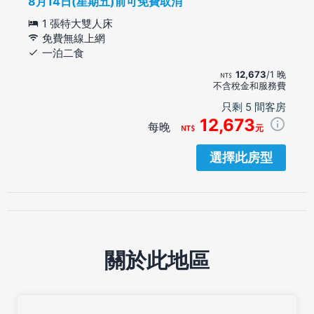
8月14日(星期五)前可免費取消
1 張特大雙人床
免費無線上網
一泊二食
12,673
/1 晚
不含稅金和服務費
只剩 5 間客房
12,673
每晚
元
選擇此房型
關於此地區