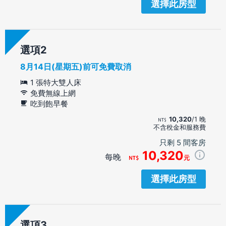
選擇此房型
選項
8月14日(星期五)前可免費取消
1 張特大雙人床
免費無線上網
吃到飽早餐
10,320
/1 晚
不含稅金和服務費
只剩 5 間客房
10,320
每晚
元
選擇此房型
選項