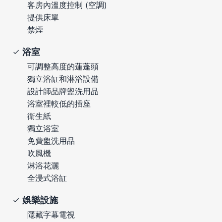
客房內溫度控制 (空調)
提供床單
禁煙
浴室
可調整高度的蓮蓬頭
獨立浴缸和淋浴設備
設計師品牌盥洗用品
浴室裡較低的插座
衛生紙
獨立浴室
免費盥洗用品
吹風機
淋浴花灑
全浸式浴缸
娛樂設施
隱藏字幕電視