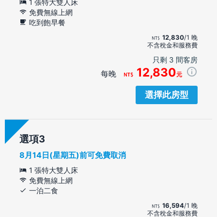
1 張特大雙人床
免費無線上網
吃到飽早餐
12,830
/1 晚
不含稅金和服務費
只剩 3 間客房
12,830
每晚
元
選擇此房型
選項
8月14日(星期五)前可免費取消
1 張特大雙人床
免費無線上網
一泊二食
16,594
/1 晚
不含稅金和服務費