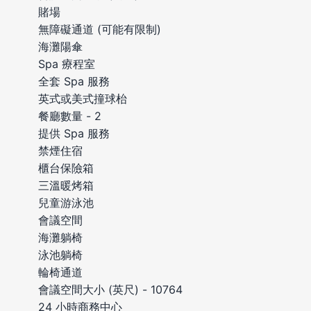
賭場
無障礙通道 (可能有限制)
海灘陽傘
Spa 療程室
全套 Spa 服務
英式或美式撞球枱
餐廳數量 - 2
提供 Spa 服務
禁煙住宿
櫃台保險箱
三溫暖烤箱
兒童游泳池
會議空間
海灘躺椅
泳池躺椅
輪椅通道
會議空間大小 (英尺) - 10764
24 小時商務中心