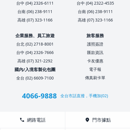
台中 (04) 2326-6111
台中 (04) 2322-4535
台南 (06) 238-9111
台南 (06) 238-9111
高雄 (07) 323-1166
高雄 (07) 323-1166
企業服務、員工旅遊
旅客服務
台北 (02) 2718-8001
護照簽證
台中 (04) 2326-7666
匯款資訊
高雄 (07) 321-2292
卡友優惠
國內/入境客製化包團
電子報
傳真刷卡單
全台 (02) 6609-7100
4066-9888
全台市話直撥，手機加(02)
call
網路電話
location_on
門市據點