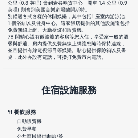
公里 (0.8 英哩) 會到岩谷暢貨中心，開車 1.4 公里 (0.9
英哩) 則會到美國音樂劇場蘭開斯特。
別錯過各式各樣的休閒娛樂，其中包括1 座室內游泳池、
1 個浴缸以及健身中心。這家飯店提供的其他設施還包括
免費無線上網、大廳壁爐和販賣機。
78 間精心設有微波爐的客房等您入住，享受家一般的溫
馨與舒適。房內提供免費無線上網讓您隨時保持連線，
並且提供有線電視節目等娛樂。貼心提供保險箱以及書
桌，此外亦設有電話，可撥打免費市內電話。
住宿設施服務
餐飲服務
自動販賣機
免費早餐
公共區域提供咖啡/茶