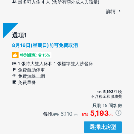
最多可入住 4 人 (含所有額外成人與孩童)
詳情
選項
8月16日(星期日)前可免費取消
特別優惠: 省 15%
1 張特大雙人床和 1 張標準雙人沙發床
免費自助停車
免費無線上網
免費早餐
5,193
/1 晚
不含稅金和服務費
只剩 15 間客房
5,193
6,110
每晚
元
元
選擇此房型