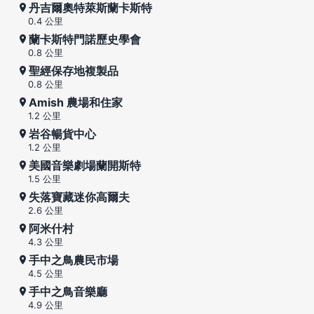
丹吉爾奧特萊斯蘭卡斯特
0.4 公里
蘭卡斯特門諾歷史學會
0.8 公里
聖經保存地複製品
0.8 公里
Amish 農場和住家
1.2 公里
岩谷暢貨中心
1.2 公里
美國音樂劇場蘭開斯特
1.5 公里
失落寶藏迷你高爾夫
2.6 公里
阿米什村
4.3 公里
手中之鳥農民市場
4.5 公里
手中之鳥音樂廳
4.9 公里