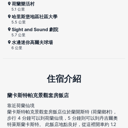
荷蘭樂活村
5.1 公里
哈里斯堡地區社區大學
5.5 公里
Sight and Sound 劇院
5.7 公里
水邊迷你高爾夫球場
6 公里
住宿介紹
蘭卡斯特帕克景觀套房飯店
靠近荷蘭仙境
蘭卡斯特帕克景觀套房飯店位於蘭開斯特 (荷蘭鄉村)，
步行 4 分鐘可以到荷蘭仙境，5 分鐘則可以到丹吉爾奧
特萊斯蘭卡斯特。 此飯店地點良好，從這裡開車約 1.2