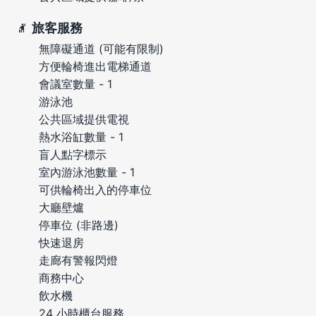
旅客服務
無障礙通道 (可能有限制)
方便輪椅進出電梯通道
會議室數量 - 1
游泳池
公共區域提供電視
熱水浴缸數量 - 1
盲人點字標示
室內游泳池數量 - 1
可供輪椅出入的停車位
大廳壁爐
停車位 (非路邊)
快速退房
走廊有警報閃燈
商務中心
飲水機
24 小時櫃台服務