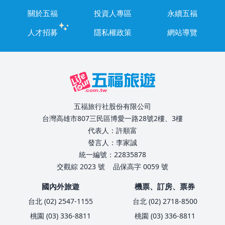
關於五福
投資人專區
永續五福
人才招募
隱私權政策
網站導覽
五福旅行社股份有限公司
台灣高雄市807三民區博愛一路28號2樓、3樓
代表人：許順富
發言人：李家誠
統一編號：22835878
交觀綜 2023 號
品保高字 0059 號
國內外旅遊
機票、訂房、票券
台北 (02) 2547-1155
台北 (02) 2718-8500
桃園 (03) 336-8811
桃園 (03) 336-8811