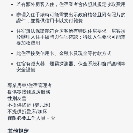
若有額外房客入住，住宿業者會依照其規定收取費用
辦理入住手續時可能需要出示政府核發且附有照片的
證件，並提供信用卡以支付雜費
住宿無法保證能符合房客所有特殊住房要求，房客須
於辦理入住手續時與住宿確認；特殊入住要求可能需
要加收費用
此住宿接受信用卡、金融卡及現金等付款方式
住宿有滅火器、煙霧探測器、保全系統和窗戶護欄等
安全設備
專業房東/住宿管理者
提供零接觸退房服務
性別友善
不提供搖籃 (嬰兒床)
不提供折疊床/加床
僅限必要工作人員 - 否
其他規定