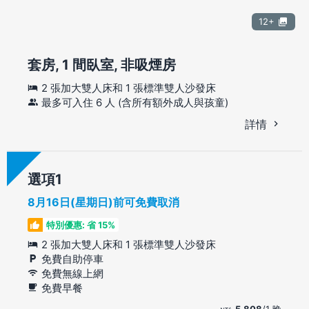
12+
套房, 1 間臥室, 非吸煙房
2 張加大雙人床和 1 張標準雙人沙發床
最多可入住 6 人 (含所有額外成人與孩童)
詳情
選項
8月16日(星期日)前可免費取消
特別優惠: 省 15%
2 張加大雙人床和 1 張標準雙人沙發床
免費自助停車
免費無線上網
免費早餐
5,808
/1 晚