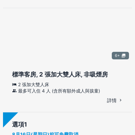
6+
標準客房, 2 張加大雙人床, 非吸煙房
2 張加大雙人床
最多可入住 4 人 (含所有額外成人與孩童)
詳情
選項
8月16日(星期日)前可免費取消