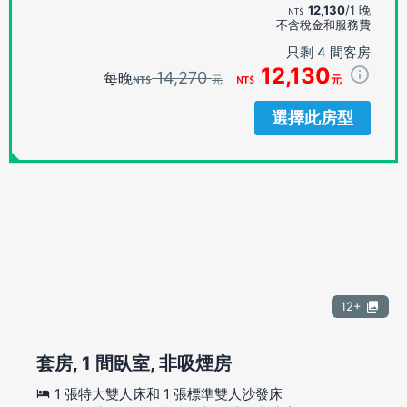
12,130
/1 晚
不含稅金和服務費
只剩 4 間客房
12,130
14,270
每晚
元
元
選擇此房型
12+
套房, 1 間臥室, 非吸煙房
1 張特大雙人床和 1 張標準雙人沙發床