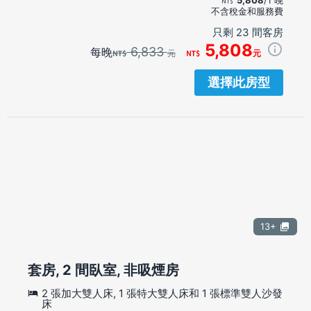
不含稅金和服務費
只剩 23 間客房
5,808
6,833
每晚
元
元
選擇此房型
13+
套房, 2 間臥室, 非吸煙房
2 張加大雙人床, 1 張特大雙人床和 1 張標準雙人沙發
床