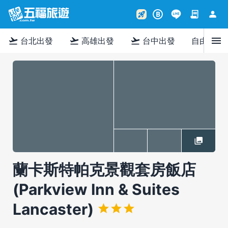
contract
person
rocket_launch
B
menu
flight_takeoff
flight_takeoff
flight_takeoff
台北出發
高雄出發
台中出發
自由行
蘭卡斯特帕克景觀套房飯店
(Parkview Inn & Suites
Lancaster)