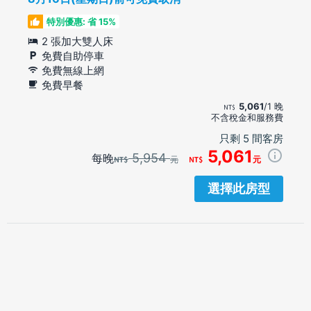
特別優惠: 省 15%
2 張加大雙人床
免費自助停車
免費無線上網
免費早餐
5,061
/1 晚
不含稅金和服務費
只剩 5 間客房
5,061
5,954
每晚
元
元
選擇此房型