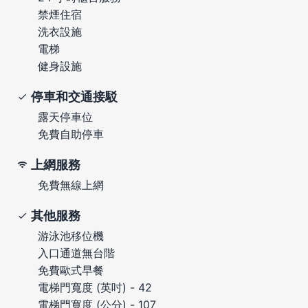
禁煙住宿
洗衣設施
電梯
健身設施
停車和交通接駁
露天停車位
免費自助停車
上網服務
免費無線上網
其他服務
游泳池移位機
入口通道無台階
免費歐式早餐
電梯門寬度 (英吋) - 42
電梯門寬度 (公分) - 107