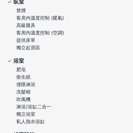
臥室
禁煙
客房內溫度控制 (暖氣)
高級寢具
客房內溫度控制 (空調)
提供床單
獨立起居區
浴室
肥皂
衛生紙
僅限淋浴
洗髮精
吹風機
淋浴/浴缸二合一
獨立浴室
私人熱水浴缸