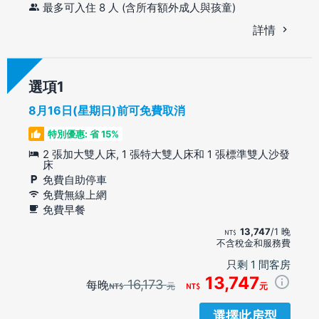
最多可入住 8 人 (含所有額外成人與孩童)
詳情
選項
8月16日(星期日)前可免費取消
特別優惠: 省 15%
2 張加大雙人床, 1 張特大雙人床和 1 張標準雙人沙發
床
免費自助停車
免費無線上網
免費早餐
13,747
/1 晚
不含稅金和服務費
只剩 1 間客房
13,747
16,173
每晚
元
元
選擇此房型