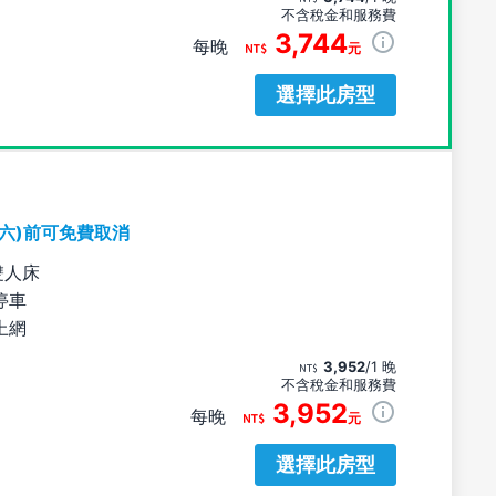
不含稅金和服務費
3,744
每晚
元
選擇此房型
期六)前可免費取消
雙人床
停車
上網
3,952
/1 晚
不含稅金和服務費
3,952
每晚
元
選擇此房型