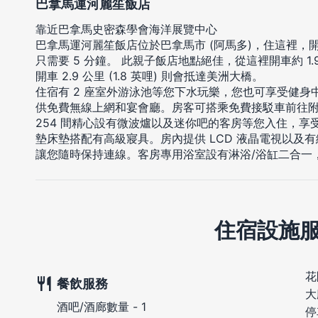
巴拿馬運河麗笙飯店
靠近巴拿馬史密森學會海洋展覽中心
巴拿馬運河麗笙飯店位於巴拿馬市 (阿馬多)，住這裡，
只需要 5 分鐘。 此親子飯店地點絕佳，從這裡開車約 1.9 公
開車 2.9 公里 (1.8 英哩) 則會抵達美洲大橋。
住宿有 2 座室外游泳池等您下水玩樂，您也可享受健
供免費無線上網和宴會廳。房客可搭乘免費接駁車前往
254 間精心設有微波爐以及迷你吧的客房等您入住，
墊床墊搭配有高級寢具。房內提供 LCD 液晶電視以及
讓您隨時保持連線。客房專用浴室設有淋浴/浴缸二合一
住宿設施
花
餐飲服務
大
酒吧/酒廊數量 - 1
停