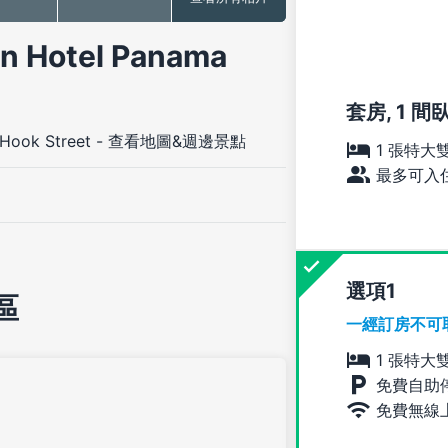
Hotel Panama
套房, 1 間
Hook Street
-
查看地圖&週邊景點
1 張特大
最多可入住
選項
區
一經訂房不可
1 張特大
免費自助
免費無線