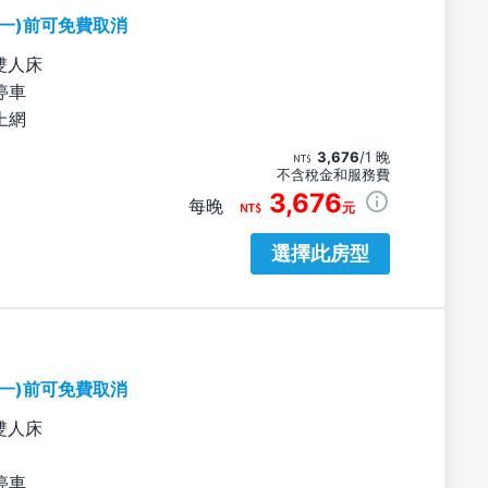
期一)前可免費取消
雙人床
停車
上網
3,676
/1 晚
不含稅金和服務費
3,676
每晚
元
選擇此房型
期一)前可免費取消
雙人床
停車