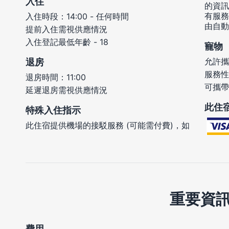
入住
的資訊
有服務
入住時段：14:00 - 任何時間
由自動
提前入住需視供應情況
入住登記最低年齡 - 18
寵物
允許攜
退房
服務性
退房時間：11:00
可攜帶
延遲退房需視供應情況
此住
特殊入住指示
此住宿提供機場的接駁服務 (可能需付費)，如
重要資
費用