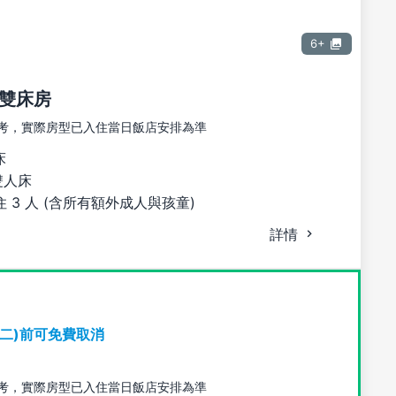
6+
雙床房
考，實際房型已入住當日飯店安排為準
床
雙人床
 3 人 (含所有額外成人與孩童)
詳情
期二)前可免費取消
考，實際房型已入住當日飯店安排為準