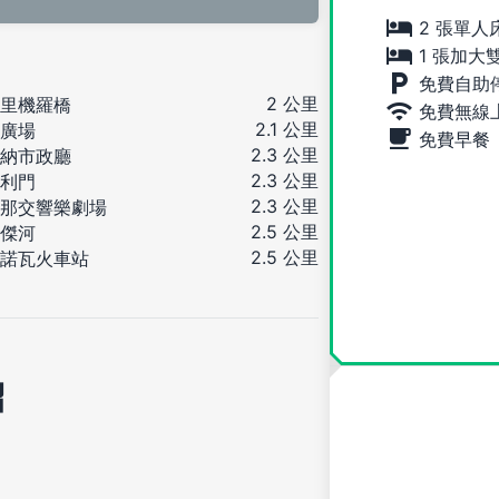
2 張單人
1 張加大
免費自助
2 公里
里機羅橋
免費無線
2.1 公里
廣場
免費早餐
2.3 公里
納市政廳
2.3 公里
利門
2.3 公里
那交響樂劇場
2.5 公里
傑河
2.5 公里
諾瓦火車站
紹