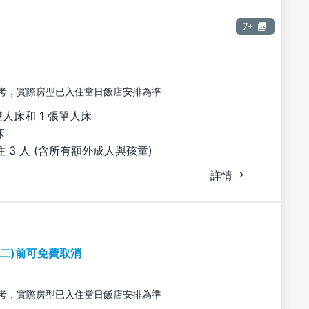
7+
考，實際房型已入住當日飯店安排為準
雙人床和 1 張單人床
床
 3 人 (含所有額外成人與孩童)
詳情
期二)前可免費取消
考，實際房型已入住當日飯店安排為準