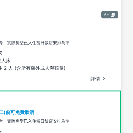
6+
考，實際房型已入住當日飯店安排為準
床
雙人床
 2 人 (含所有額外成人與孩童)
詳情
期二)前可免費取消
考，實際房型已入住當日飯店安排為準
床