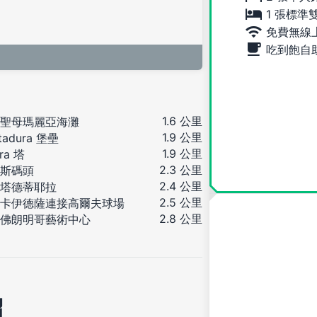
1 張標準
免費無線
吃到飽自
1.6 公里
聖母瑪麗亞海灘
1.9 公里
tadura 堡壘
1.9 公里
ira 塔
2.3 公里
斯碼頭
2.4 公里
塔德蒂耶拉
2.5 公里
卡伊德薩連接高爾夫球場
2.8 公里
佛朗明哥藝術中心
紹