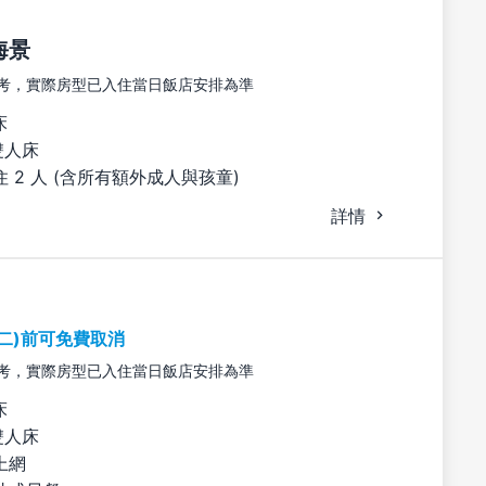
海景
考，實際房型已入住當日飯店安排為準
床
雙人床
 2 人 (含所有額外成人與孩童)
詳情
期二)前可免費取消
考，實際房型已入住當日飯店安排為準
床
雙人床
上網