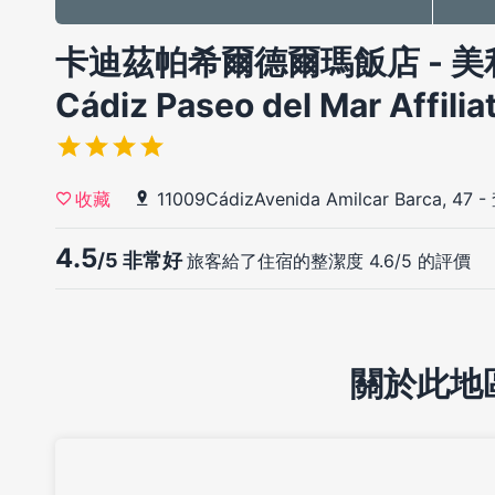
卡迪茲帕希爾德爾瑪飯店 - 美利
Cádiz Paseo del Mar Affilia
11009CádizAvenida Amilcar Barca, 47
-
收藏
4.5
/5 非常好
旅客給了住宿的整潔度 4.6/5 的評價
關於此地