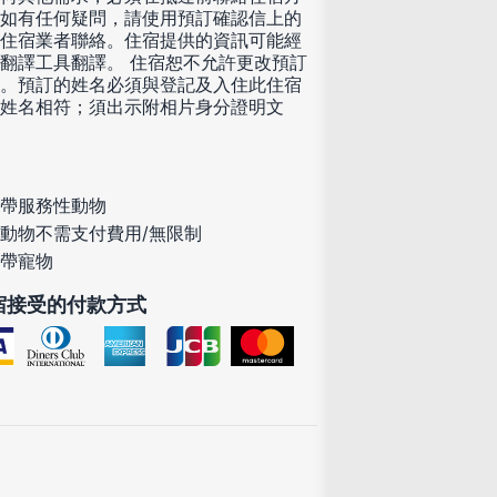
如有任何疑問，請使用預訂確認信上的
住宿業者聯絡。住宿提供的資訊可能經
翻譯工具翻譯。 住宿恕不允許更改預訂
。預訂的姓名必須與登記及入住此住宿
姓名相符；須出示附相片身分證明文
帶服務性動物
動物不需支付費用/無限制
帶寵物
宿接受的付款方式