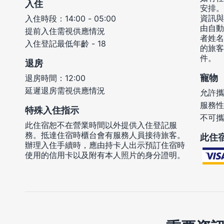
入住
安排。
資訊與
入住時段：14:00 - 05:00
由自動
提前入住需視供應情況
者姓名
入住登記最低年齡 - 18
的旅客
件。
退房
寵物
退房時間：12:00
延遲退房需視供應情況
允許攜
服務性
特殊入住指示
不可攜
此住宿恕不在營業時間以外提供入住登記服
務。抵達住宿時櫃台會有服務人員接待旅客。
此住
辦理入住手續時，應由持卡人出示預訂住宿時
使用的信用卡以及附有本人照片的身分證明。