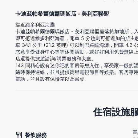
卡迪茲帕希爾德爾瑪飯店 - 美利亞聯盟
靠近維多利亞海灘
卡迪茲帕希爾德爾瑪飯店 - 美利亞聯盟座落於加地斯，入
即可抵達維多利亞海灘，開車 5 分鐘則可抵達加的斯主
車 34.1 公里 (21.2 英哩) 可以到巴羅薩海灘，開車 4.
恣意享受健身中心等等休閒活動，或好好利用免費無線
店還提供旅遊諮詢/購票服務和大廳。
143 間精心設有迷你吧的客房等您入住，享受家一般的
隨時保持連線，並且提供衛星電視節目等娛樂。客房專
電話，並且設有保險箱以及書桌。
住宿設施
電
餐飲服務