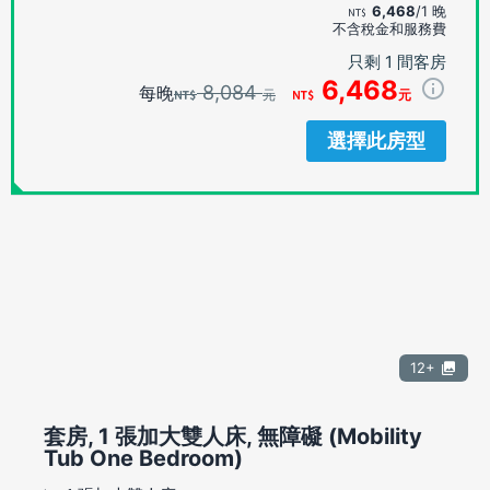
6,468
/1 晚
不含稅金和服務費
只剩 1 間客房
6,468
8,084
每晚
元
元
選擇此房型
12+
套房, 1 張加大雙人床, 無障礙 (Mobility
Tub One Bedroom)