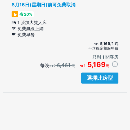
8月16日(星期日)前可免費取消
省 20%
1 張加大雙人床
免費無線上網
免費早餐
5,169
/1 晚
不含稅金和服務費
只剩 1 間客房
5,169
6,461
每晚
元
元
選擇此房型