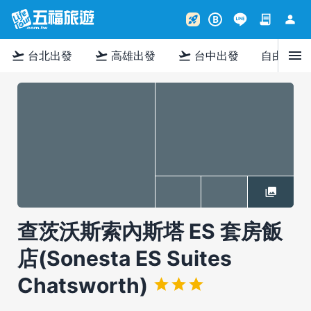
contract
person
rocket_launch
B
menu
flight_takeoff
flight_takeoff
flight_takeoff
台北出發
高雄出發
台中出發
自由行
查茨沃斯索內斯塔 ES 套房飯
店(Sonesta ES Suites
Chatsworth)