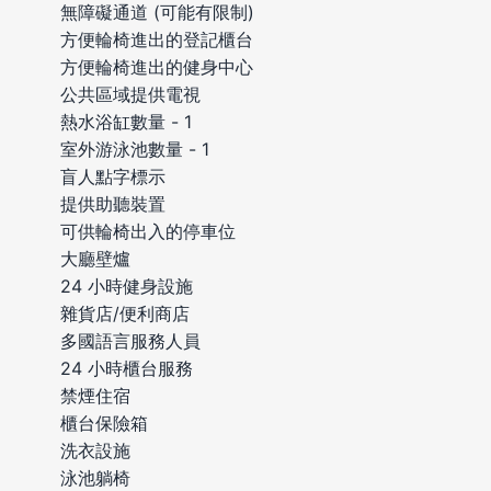
無障礙通道 (可能有限制)
方便輪椅進出的登記櫃台
方便輪椅進出的健身中心
公共區域提供電視
熱水浴缸數量 - 1
室外游泳池數量 - 1
盲人點字標示
提供助聽裝置
可供輪椅出入的停車位
大廳壁爐
24 小時健身設施
雜貨店/便利商店
多國語言服務人員
24 小時櫃台服務
禁煙住宿
櫃台保險箱
洗衣設施
泳池躺椅