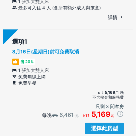
1 張加大雙人床
最多可入住 4 人 (含所有額外成人與孩童)
詳情
選項
8月16日(星期日)前可免費取消
省 20%
1 張加大雙人床
免費無線上網
免費早餐
5,169
/1 晚
不含稅金和服務費
只剩 3 間客房
5,169
6,461
每晚
元
元
選擇此房型