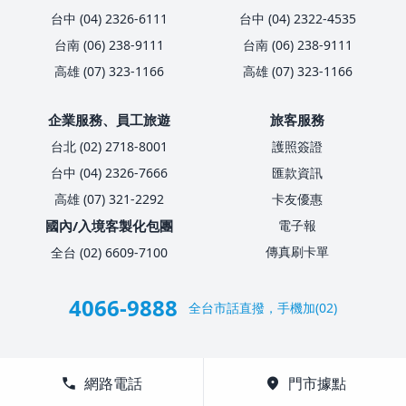
台中 (04) 2326-6111
台中 (04) 2322-4535
台南 (06) 238-9111
台南 (06) 238-9111
高雄 (07) 323-1166
高雄 (07) 323-1166
企業服務、員工旅遊
旅客服務
台北 (02) 2718-8001
護照簽證
台中 (04) 2326-7666
匯款資訊
高雄 (07) 321-2292
卡友優惠
國內/入境客製化包團
電子報
傳真刷卡單
全台 (02) 6609-7100
4066-9888
全台市話直撥，手機加(02)
call
網路電話
location_on
門市據點