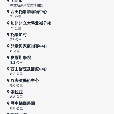
卡諾加
歐文斯茅斯歷史博物館
西田托潘加購物中心
7.1 公里
加州州立大學北嶺分校
7.1 公里
托潘加村
7.7 公里
兒童與家庭指導中心
8 公里
皮爾斯學院
8.2 公里
西山醫院及醫療中心
8.3 公里
谷表演藝術中心
8.6 公里
索拉亞
8.8 公里
歷史橘郡果園
8.8 公里