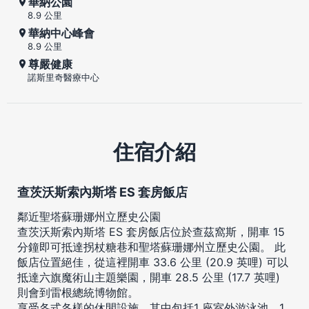
華納公園
8.9 公里
華納中心峰會
8.9 公里
尊嚴健康
諾斯里奇醫療中心
住宿介紹
查茨沃斯索內斯塔 ES 套房飯店
鄰近聖塔蘇珊娜州立歷史公園
查茨沃斯索內斯塔 ES 套房飯店位於查茲窩斯，開車 15
分鐘即可抵達拐杖糖巷和聖塔蘇珊娜州立歷史公園。 此
飯店位置絕佳，從這裡開車 33.6 公里 (20.9 英哩) 可以
抵達六旗魔術山主題樂園，開車 28.5 公里 (17.7 英哩)
則會到雷根總統博物館。
享受各式各樣的休閒設施，其中包括1 座室外游泳池、1