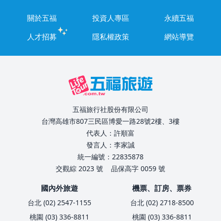
關於五福
投資人專區
永續五福
人才招募
隱私權政策
網站導覽
五福旅行社股份有限公司
台灣高雄市807三民區博愛一路28號2樓、3樓
代表人：許順富
發言人：李家誠
統一編號：22835878
交觀綜 2023 號
品保高字 0059 號
國內外旅遊
機票、訂房、票券
台北 (02) 2547-1155
台北 (02) 2718-8500
桃園 (03) 336-8811
桃園 (03) 336-8811