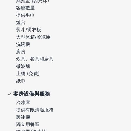
無搖籃 (嬰兒床)
客廳數量
提供毛巾
爐台
熨斗/燙衣板
大型冰箱/冷凍庫
洗碗機
廚房
炊具、餐具和廚具
微波爐
上網 (免費)
紙巾
客房設備與服務
冷凍庫
提供有限清潔服務
製冰機
獨立用餐區