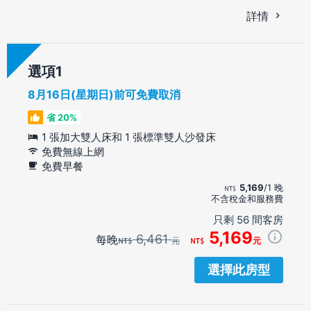
詳情
選項
8月16日(星期日)前可免費取消
省 20%
1 張加大雙人床和 1 張標準雙人沙發床
免費無線上網
免費早餐
5,169
/1 晚
不含稅金和服務費
只剩 56 間客房
5,169
6,461
每晚
元
元
選擇此房型