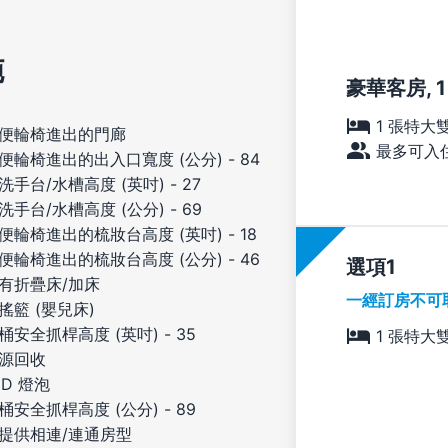
施
豪華客房, 
1 張特大
便輪椅進出的門廊
最多可入住
便輪椅進出的出入口寬度 (公分) - 84
洗手台/水槽高度 (英吋) - 27
洗手台/水槽高度 (公分) - 69
便輪椅進出的梳妝台高度 (英吋) - 18
便輪椅進出的梳妝台高度 (公分) - 46
選項
有折疊床/加床
一經訂房不可
搖籃 (嬰兒床)
桶安全抓桿高度 (英吋) - 35
1 張特大
源回收
ED 燈泡
桶安全抓桿高度 (公分) - 89
提供相連/連通房型