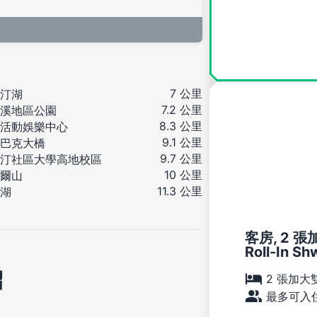
7 公里
汀湖
7.2 公里
溪地區公園
8.3 公里
活動娛樂中心
9.1 公里
巴克大橋
9.7 公里
汀社區大學高地校區
10 公里
爾山
11.3 公里
湖
客房, 2 張加
Roll-In Sh
紹
2 張加大
最多可入住