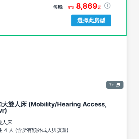
8,869
每晚
元
選擇此房型
7+
大雙人床 (Mobility/Hearing Access,
wr)
雙人床
 4 人 (含所有額外成人與孩童)