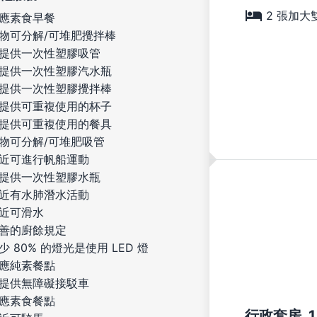
2 張加大
應素食早餐
物可分解/可堆肥攪拌棒
提供一次性塑膠吸管
提供一次性塑膠汽水瓶
提供一次性塑膠攪拌棒
提供可重複使用的杯子
提供可重複使用的餐具
物可分解/可堆肥吸管
近可進行帆船運動
提供一次性塑膠水瓶
近有水肺潛水活動
近可滑水
善的廚餘規定
少 80% 的燈光是使用 LED 燈
應純素餐點
提供無障礙接駁車
應素食餐點
行政套房, 