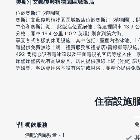
奧斯汀文藝復興植物園區域飯店
位於奧斯汀 (植物園)
奧斯汀文藝復興植物園區域飯店位於奧斯汀 (植物園)，開
中心和奧斯汀湖。 此飯店位置絕佳，從這裡開車 13.9 公里
分校，開車 16.4 公里 (10.2 英哩) 則會到第六街。
享受各式各樣的休閒設施，其中包括1 座室內游泳池、1 
還提供免費無線上網、禮賓服務和禮品店/書報攤等設施
492 間精心設有電冰箱以及平面電視的客房等您入住
床墊床墊搭配有高級寢具。房內提供無線上網 (付費) 
等娛樂。客房專用浴室設有浴缸或淋浴，並精心提供免
住宿設施
免
餐飲服務
酒吧/酒廊數量 - 1
其