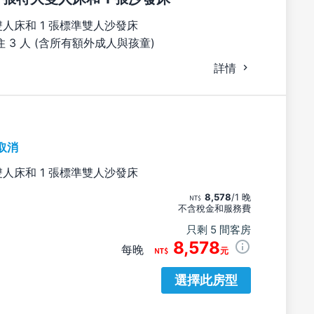
雙人床和 1 張標準雙人沙發床
 3 人 (含所有額外成人與孩童)
詳情
取消
雙人床和 1 張標準雙人沙發床
8,578
/1 晚
不含稅金和服務費
只剩 5 間客房
8,578
每晚
元
選擇此房型