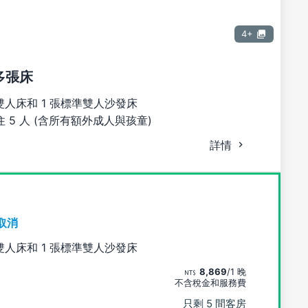
4+
多張床
雙人床和 1 張標準雙人沙發床
 5 人 (含所有額外成人與孩童)
詳情
取消
雙人床和 1 張標準雙人沙發床
8,869
/1 晚
不含稅金和服務費
只剩 5 間客房