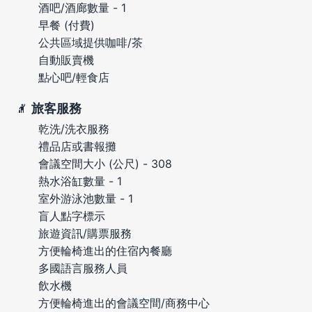
酒吧/酒廊數量 - 1
早餐 (付費)
公共區域提供咖啡/茶
自動販賣機
點心吧/輕食店
旅客服務
乾洗/洗衣服務
禮品店或書報攤
會議空間大小 (公尺) - 308
熱水浴缸數量 - 1
室外游泳池數量 - 1
盲人點字標示
旅遊資訊/購票服務
方便輪椅進出的住宿內餐廳
多國語言服務人員
飲水機
方便輪椅進出的會議空間/商務中心