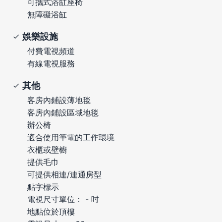
可攜式浴缸座椅
無障礙浴缸
娛樂設施
付費電視頻道
有線電視服務
其他
客房內鋪設薄地毯
客房內鋪設區域地毯
辦公椅
適合使用筆電的工作環境
衣櫃或壁櫥
提供毛巾
可提供相連/連通房型
點字標示
電視尺寸單位： - 吋
地點位於頂樓