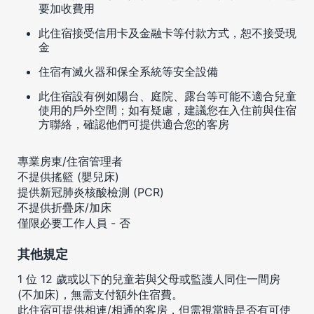
要加收費用
此住宿接受信用卡及金融卡等付款方式，恕不接受現
金
住宿有滅火器和保全系統等安全設備
此住宿設有例如陽台、庭院、露台等可能不適合兒童
使用的戶外空間；如有疑慮，建議您在入住前與住宿
方聯絡，確認他們可提供適合您的客房
專業房東/住宿管理者
不提供搖籃 (嬰兒床)
提供新冠肺炎核酸檢測 (PCR)
不提供折疊床/加床
僅限必要工作人員 - 否
其他規定
1 位 12 歲或以下的兒童若與父母或監護人同住一間房
(不加床)，無需支付額外住宿費。
此住宿可提供相連/相通的客房，但需視當時是否有可使