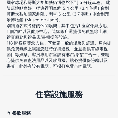
國家球場和哥斯大黎加藝術博物館不到 5 分鐘車程。 此
飯店地點良好，從這裡開車約 5.4 公里 (3.4 英哩) 會到
哥斯大黎加國家劇院，開車 6 公里 (3.7 英哩) 則會到翡
翠博物館 (Museo de Jade)。
別錯過各式各樣的休閒娛樂，其中包括1 座室外游泳池、
1 個浴缸以及健身中心。這家飯店還提供免費無線上網、
禮賓服務和禮品店/書報攤等設施。
118 間客房等您入住，享受家一般的溫馨與舒適。房內提
供免費無線上網讓您隨時保持連線，並且提供有線電視
節目等娛樂。客房專用浴室設有淋浴/浴缸二合一，並精
心提供免費盥洗用品以及吹風機。貼心提供保險箱以及
書桌，此外亦設有電話，可撥打免費市內電話。
住宿設施服務
餐飲服務