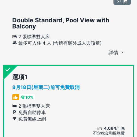
5+
Double Standard, Pool View with
Balcony
2 張標準雙人床
最多可入住 4 人 (含所有額外成人與孩童)
詳情
選項
8月18日(星期二)前可免費取消
省 10%
2 張標準雙人床
免費自助停車
免費無線上網
4,064
/1 晚
不含稅金和服務費