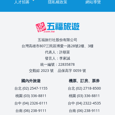
人才招募
隱私權政策
網站導覽
五福旅行社股份有限公司
台灣高雄市807三民區博愛一路28號2樓、3樓
代表人：許順富
發言人：李家誠
統一編號：22835878
交觀綜 2023 號
品保高字 0059 號
國內外旅遊
機票、訂房、票券
台北 (02) 2547-1155
台北 (02) 2718-8500
桃園 (03) 336-8811
桃園 (03) 336-8811
台中 (04) 2326-6111
台中 (04) 2322-4535
台南 (06) 238-9111
台南 (06) 238-9111