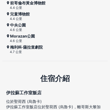
前哥倫布黃金博物館
4.4 公里
兒童博物館
4.4 公里
中央公園
4.6 公里
Morazan公園
4.6 公里
梅利科·薩拉查劇院
4.7 公里
住宿介紹
伊拉蘇工作室飯店
位於聖荷西 (烏魯卡)
伊拉蘇工作室飯店位於聖荷西 (烏魯卡)，離哥斯大黎加