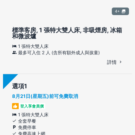
4+
標準客房, 1 張特大雙人床, 非吸煙房, 冰箱
和微波爐
1 張特大雙人床
最多可入住 2 人 (含所有額外成人與孩童)
詳情
選項
8月21日(星期五)前可免費取消
登入享會員價
1 張特大雙人床
全套早餐
免費停車
免費高速上網