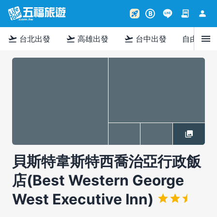
contract
person
rocket_launch
B
menu
flight_takeoff
flight_takeoff
flight_takeoff
台北出發
高雄出發
台中出發
自由行
貝斯特韋斯特西喬治亞行政飯
店(Best Western George
West Executive Inn)