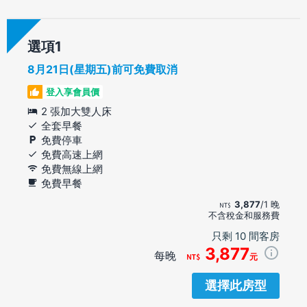
選項
8月21日(星期五)前可免費取消
登入享會員價
2 張加大雙人床
全套早餐
免費停車
免費高速上網
免費無線上網
免費早餐
3,877
/1 晚
不含稅金和服務費
只剩 10 間客房
3,877
每晚
元
選擇此房型