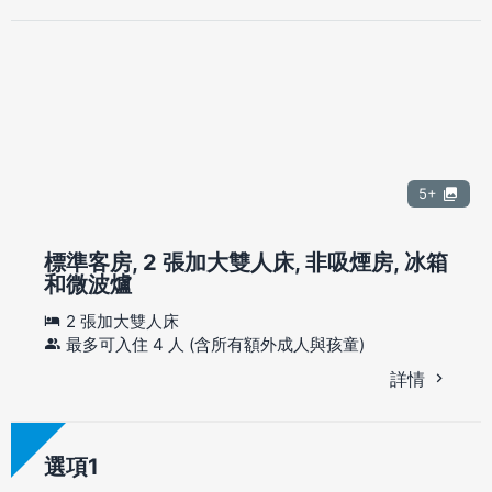
5+
標準客房, 2 張加大雙人床, 非吸煙房, 冰箱
和微波爐
2 張加大雙人床
最多可入住 4 人 (含所有額外成人與孩童)
詳情
選項