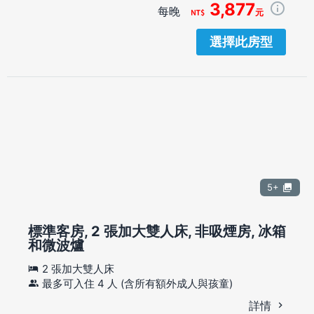
3,877
每晚
元
選擇此房型
5+
標準客房, 2 張加大雙人床, 非吸煙房, 冰箱
和微波爐
2 張加大雙人床
最多可入住 4 人 (含所有額外成人與孩童)
詳情