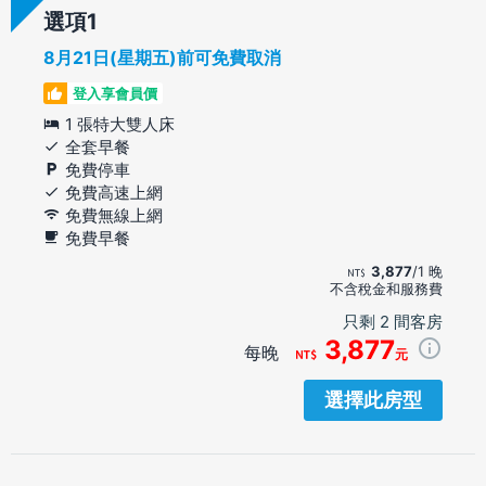
選項
8月21日(星期五)前可免費取消
登入享會員價
1 張特大雙人床
全套早餐
免費停車
免費高速上網
免費無線上網
免費早餐
3,877
/1 晚
不含稅金和服務費
只剩 2 間客房
3,877
每晚
元
選擇此房型