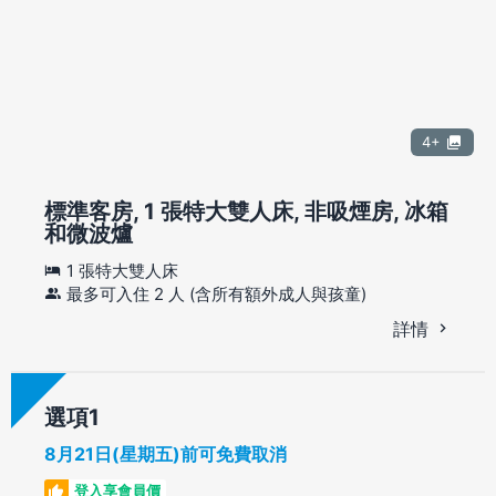
4+
標準客房, 1 張特大雙人床, 非吸煙房, 冰箱
和微波爐
1 張特大雙人床
最多可入住 2 人 (含所有額外成人與孩童)
詳情
選項
8月21日(星期五)前可免費取消
登入享會員價