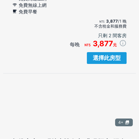
免費無線上網
免費早餐
3,877
/1 晚
不含稅金和服務費
只剩 2 間客房
3,877
每晚
元
選擇此房型
4+