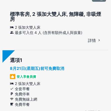
標準客房, 2 張加大雙人床, 無障礙, 非吸煙
房
2 張加大雙人床
最多可入住 4 人 (含所有額外成人與孩童)
詳情
選項
8月21日(星期五)前可免費取消
登入享會員價
2 張加大雙人床
全套早餐
免費停車
免費無線上網
免費早餐