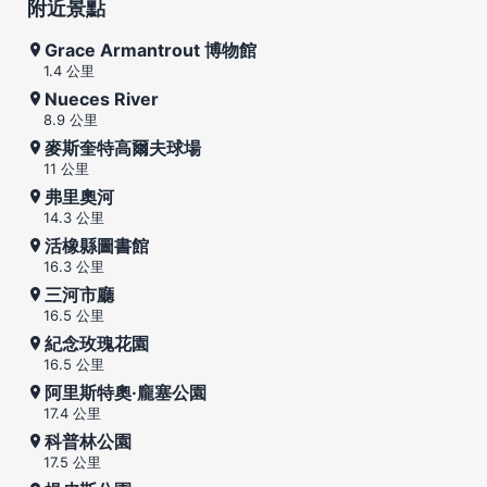
附近景點
Grace Armantrout 博物館
1.4 公里
Nueces River
8.9 公里
麥斯奎特高爾夫球場
11 公里
弗里奧河
14.3 公里
活橡縣圖書館
16.3 公里
三河市廳
16.5 公里
紀念玫瑰花園
16.5 公里
阿里斯特奧·龐塞公園
17.4 公里
科普林公園
17.5 公里