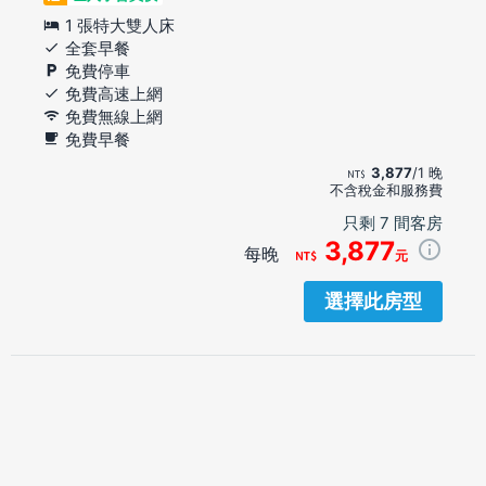
1 張特大雙人床
全套早餐
免費停車
免費高速上網
免費無線上網
免費早餐
3,877
/1 晚
不含稅金和服務費
只剩 7 間客房
3,877
每晚
元
選擇此房型