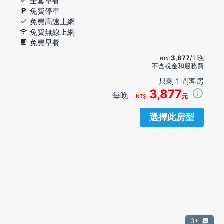
全套早餐
免費停車
免費高速上網
免費無線上網
免費早餐
3,877
/1 晚
不含稅金和服務費
只剩 1 間客房
3,877
每晚
元
選擇此房型
3+