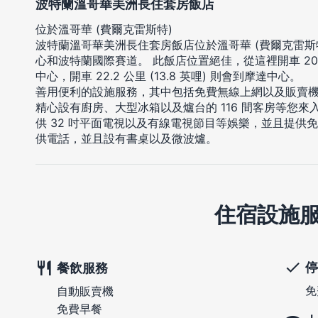
波特蘭溫哥華美洲長住套房飯店
位於溫哥華 (費爾克雷斯特)
波特蘭溫哥華美洲長住套房飯店位於溫哥華 (費爾克雷斯特
心和波特蘭國際賽道。 此飯店位置絕佳，從這裡開車 20.6 
中心，開車 22.2 公里 (13.8 英哩) 則會到摩達中心。
善用便利的設施服務，其中包括免費無線上網以及販賣
精心設有廚房、大型冰箱以及爐台的 116 間客房等您
供 32 吋平面電視以及有線電視節目等娛樂，並且提供
供電話，並且設有書桌以及微波爐。
住宿設施
停
餐飲服務
免
自動販賣機
免費早餐