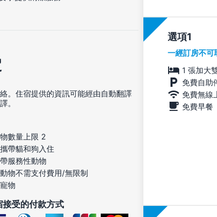
選項
一經訂房不可
定
1 張加大
免費自助
絡。住宿提供的資訊可能經由自動翻譯
免費無線
譯。
免費早餐
物數量上限 2
攜帶貓和狗入住
帶服務性動物
動物不需支付費用/無限制
寵物
宿接受的付款方式