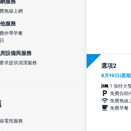
網服務
費無線上網
他服務
費外帶早餐
日
房設備與服務
要求提供清潔服務
選項
8月19日(星
1 張特大
免費自助
免費無線
施
免費早餐
線電視服務