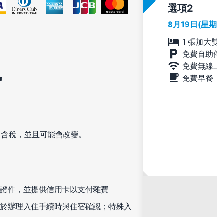
選項
8月19日(星
1 張加大
免費自助
免費無線
訊
免費早餐
不含稅，並且可能會改變。
證件，並提供信用卡以支付雜費
於辦理入住手續時與住宿確認；特殊入