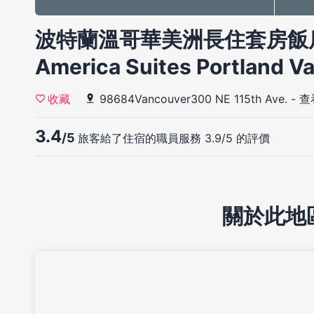
波特蘭溫哥華美洲長住套房飯店(Ex
America Suites Portland V
98684Vancouver300 NE 115th Ave.
-
查
收藏
3.4
/5
旅客給了住宿的職員服務 3.9/5 的評價
關於此地