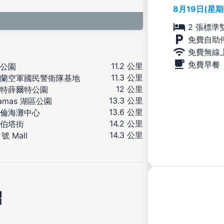
8月19日(星
2 張標準
免費自助
免費無線
免費早餐
11.2 公里
公園
11.3 公里
蘭空軍國民警衛隊基地
12 公里
特薛爾特公園
13.3 公里
camas 湖區公園
13.6 公里
倫海灘中心
14.2 公里
伯塔街
14.3 公里
 號 Mall
紹