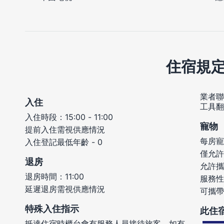
住宿規
業者聯
入住
工具翻
入住時段：15:00 - 11:00
寵物
提前入住需視供應情況
每房寵
入住登記最低年齡 - 0
僅允許
退房
允許攜
退房時間：11:00
服務性
延遲退房需視供應情況
可攜帶
特殊入住指示
此住
抵達住宿時櫃台會有服務人員接待旅客。如有